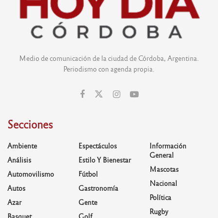
Medio de comunicación de la ciudad de Córdoba, Argentina.
Periodismo con agenda propia.
Secciones
Ambiente
Espectáculos
Información
General
Análisis
Estilo Y Bienestar
Mascotas
Automovilismo
Fútbol
Nacional
Autos
Gastronomía
Política
Azar
Gente
Rugby
Basquet
Golf