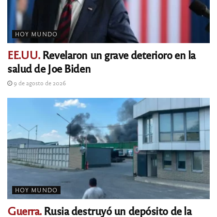
HOY MUNDO
EE.UU.
Revelaron un grave deterioro en la
salud de Joe Biden
9 de agosto de 2026
HOY MUNDO
Guerra.
Rusia destruyó un depósito de la