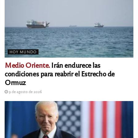
HOY MUNDO
Medio Oriente.
Irán endurece las
condiciones para reabrir el Estrecho de
Ormuz
9 de agosto de 2026