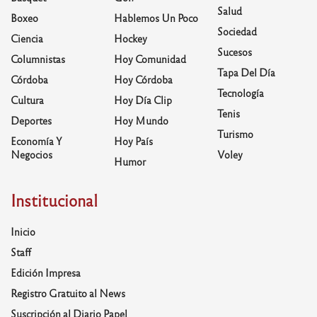
Salud
Boxeo
Hablemos Un Poco
Sociedad
Ciencia
Hockey
Sucesos
Columnistas
Hoy Comunidad
Tapa Del Día
Córdoba
Hoy Córdoba
Tecnología
Cultura
Hoy Día Clip
Tenis
Deportes
Hoy Mundo
Turismo
Economía Y
Hoy País
Negocios
Voley
Humor
Institucional
Inicio
Staff
Edición Impresa
Registro Gratuito al News
Suscripción al Diario Papel