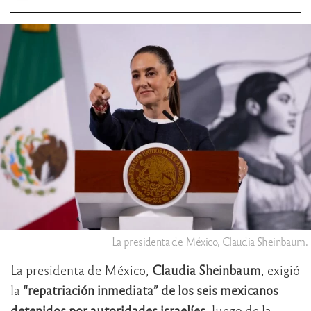
La presidenta de México, Claudia Sheinbaum.
La presidenta de México,
Claudia Sheinbaum
, exigió
la
“repatriación inmediata” de los seis mexicanos
detenidos por autoridades israelíes
, luego de la