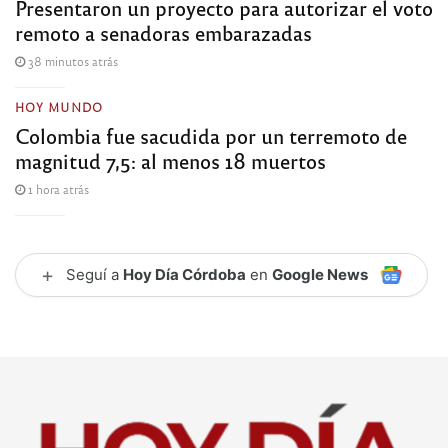
Presentaron un proyecto para autorizar el voto
remoto a senadoras embarazadas
38 minutos atrás
HOY MUNDO
Colombia fue sacudida por un terremoto de
magnitud 7,5: al menos 18 muertos
1 hora atrás
+
Seguí a
Hoy Día Córdoba
en
Google News