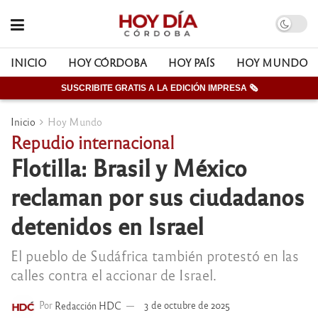
INICIO
HOY CÓRDOBA
HOY PAÍS
HOY MUNDO
SUSCRIBITE GRATIS A LA EDICIÓN IMPRESA 🗞
Inicio
Hoy Mundo
Repudio internacional
Flotilla: Brasil y México
reclaman por sus ciudadanos
detenidos en Israel
El pueblo de Sudáfrica también protestó en las
calles contra el accionar de Israel.
Por
Redacción HDC
3 de octubre de 2025