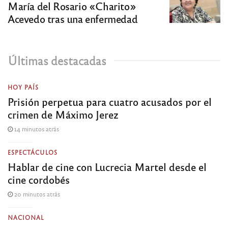
María del Rosario «Charito»
Acevedo tras una enfermedad
Últimas destacadas
HOY PAÍS
Prisión perpetua para cuatro acusados por el
crimen de Máximo Jerez
14 minutos atrás
ESPECTÁCULOS
Hablar de cine con Lucrecia Martel desde el
cine cordobés
20 minutos atrás
NACIONAL