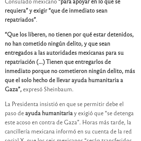
Consulado mexicano
“para apoyar en lo que se
requiera” y exigir “que de inmediato sean
repatriados”
.
“Que los liberen, no tienen por qué estar detenidos,
no han cometido ningún delito, y que sean
entregados a las autoridades mexicanas para su
repatriación (…) Tienen que entregarlos de
inmediato porque no cometieron ningún delito, más
que el solo hecho de llevar ayuda humanitaria a
Gaza”,
expresó Sheinbaum.
La Presidenta insistió en que se permitir debe el
paso de
ayuda humanitaria
y exigió que “se detenga
este acoso en contra de Gaza”. Horas más tarde, la
cancillería mexicana informó en su cuenta de la red
social X, que los seis mexicanos “serán transferidos,