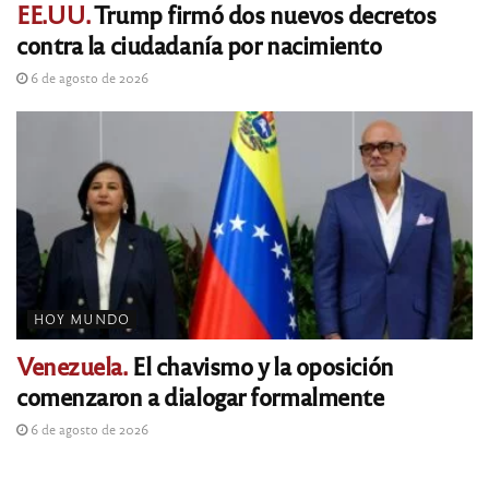
EE.UU.
Trump firmó dos nuevos decretos
contra la ciudadanía por nacimiento
6 de agosto de 2026
HOY MUNDO
Venezuela.
El chavismo y la oposición
comenzaron a dialogar formalmente
6 de agosto de 2026