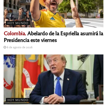
HOY MUNDO
Colombia.
Abelardo de la Espriella asumirá la
Presidencia este viernes
6 de agosto de 2026
HOY MUNDO