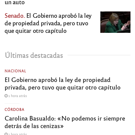
un auto
Senado.
El Gobierno aprobó la ley
de propiedad privada, pero tuvo
que quitar otro capítulo
Últimas destacadas
NACIONAL
El Gobierno aprobó la ley de propiedad
privada, pero tuvo que quitar otro capítulo
1 hora atrás
CÓRDOBA
Carolina Basualdo: «No podemos ir siempre
detrás de las cenizas»
1 hora atrás