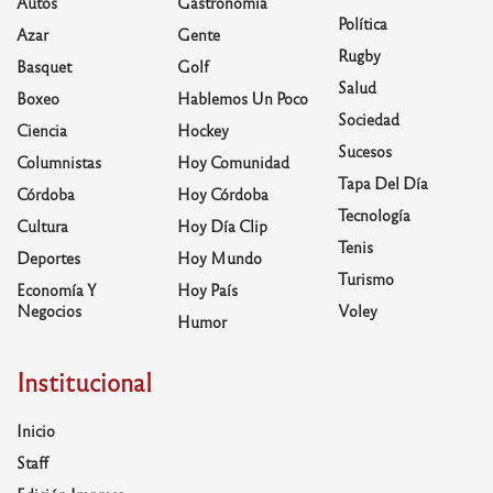
Autos
Gastronomía
Política
Azar
Gente
Rugby
Basquet
Golf
Salud
Boxeo
Hablemos Un Poco
Sociedad
Ciencia
Hockey
Sucesos
Columnistas
Hoy Comunidad
Tapa Del Día
Córdoba
Hoy Córdoba
Tecnología
Cultura
Hoy Día Clip
Tenis
Deportes
Hoy Mundo
Turismo
Economía Y
Hoy País
Negocios
Voley
Humor
Institucional
Inicio
Staff