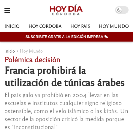
INICIO
HOY CÓRDOBA
HOY PAÍS
HOY MUNDO
SUSCRIBITE GRATIS A LA EDICIÓN IMPRESA 🗞
Inicio
Hoy Mundo
Polémica decisión
Francia prohibirá la
utilización de túnicas árabes
El país galo ya prohibió en 2004 llevar en las
escuelas e institutos cualquier signo religioso
ostensible, como el velo islámico o las kipás. Un
sector de la oposición criticó la medida porque
es "inconstitucional"