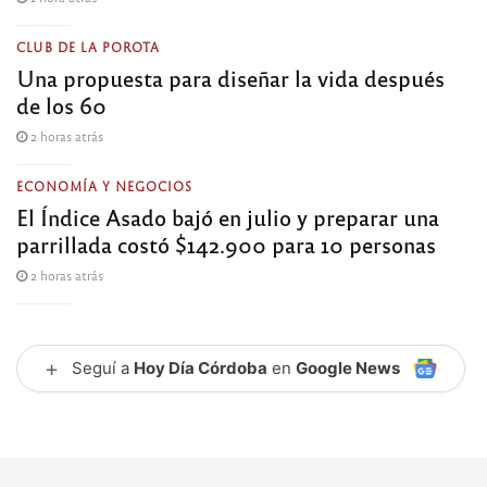
CLUB DE LA POROTA
Una propuesta para diseñar la vida después
de los 60
2 horas atrás
ECONOMÍA Y NEGOCIOS
El Índice Asado bajó en julio y preparar una
parrillada costó $142.900 para 10 personas
2 horas atrás
+
Seguí a
Hoy Día Córdoba
en
Google News