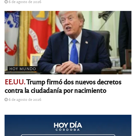
6 de agosto de 2026
HOY MUNDO
EE.UU.
Trump firmó dos nuevos decretos
contra la ciudadanía por nacimiento
6 de agosto de 2026