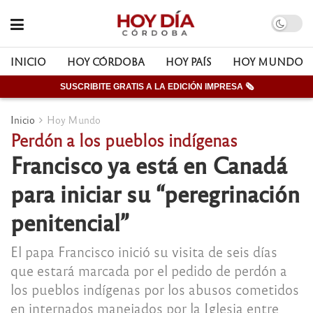
INICIO
HOY CÓRDOBA
HOY PAÍS
HOY MUNDO
SUSCRIBITE GRATIS A LA EDICIÓN IMPRESA 🗞
Inicio
Hoy Mundo
Perdón a los pueblos indígenas
Francisco ya está en Canadá
para iniciar su “peregrinación
penitencial”
El papa Francisco inició su visita de seis días
que estará marcada por el pedido de perdón a
los pueblos indígenas por los abusos cometidos
en internados manejados por la Iglesia entre