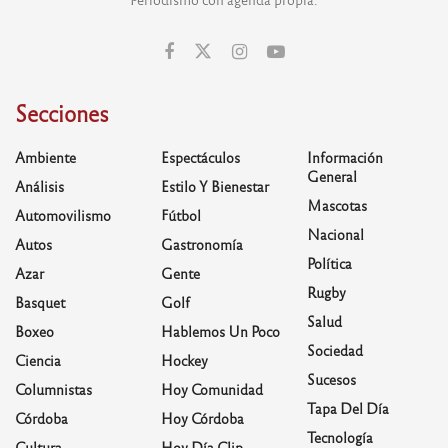
Secciones
Ambiente
Espectáculos
Información
General
Análisis
Estilo Y Bienestar
Mascotas
Automovilismo
Fútbol
Nacional
Autos
Gastronomía
Política
Azar
Gente
Rugby
Basquet
Golf
Salud
Boxeo
Hablemos Un Poco
Sociedad
Ciencia
Hockey
Sucesos
Columnistas
Hoy Comunidad
Tapa Del Día
Córdoba
Hoy Córdoba
Tecnología
Cultura
Hoy Día Clip