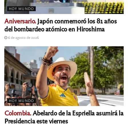
HOY MUNDO
Aniversario.
Japón conmemoró los 81 años
del bombardeo atómico en Hiroshima
6 de agosto de 2026
HOY MUNDO
Colombia.
Abelardo de la Espriella asumirá la
Presidencia este viernes