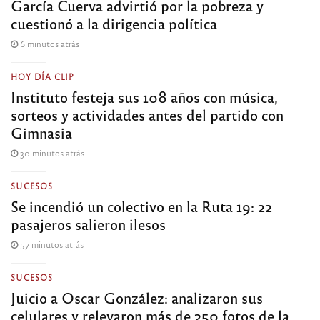
García Cuerva advirtió por la pobreza y
cuestionó a la dirigencia política
6 minutos atrás
HOY DÍA CLIP
Instituto festeja sus 108 años con música,
sorteos y actividades antes del partido con
Gimnasia
30 minutos atrás
SUCESOS
Se incendió un colectivo en la Ruta 19: 22
pasajeros salieron ilesos
57 minutos atrás
SUCESOS
Juicio a Oscar González: analizaron sus
celulares y relevaron más de 250 fotos de la