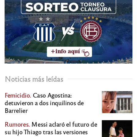
Noticias más leídas
Femicidio.
Caso Agostina:
detuvieron a dos inquilinos de
Barrelier
Rumores.
Messi aclaró el futuro de
su hijo Thiago tras las versiones