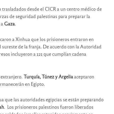
on trasladados desde el CICR a un centro médico de
zas de seguridad palestinas para preparar la
n a
Gaza
.
icaron a Xinhua que los prisioneros entraron en
 sureste de la franja. De acuerdo con la Autoridad
presos incluyeron a 121 que cumplían cadena
 extranjero.
Turquía, Túnez y Argelia
aceptaron
ermanecerán en Egipto.
a que las autoridades egipcias se están preparando
ah
. Los prisioneros palestinos fueron liberados