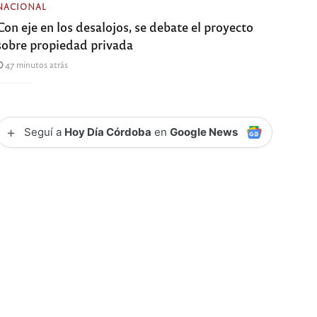
NACIONAL
Con eje en los desalojos, se debate el proyecto
sobre propiedad privada
47 minutos atrás
+
Seguí a
Hoy Día Córdoba
en
Google News