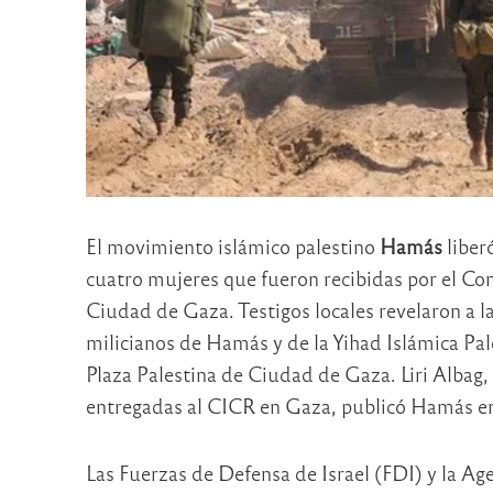
El movimiento islámico palestino
Hamás
liber
cuatro mujeres que fueron recibidas por el Co
Ciudad de Gaza. Testigos locales revelaron a l
milicianos de Hamás y de la Yihad Islámica Pal
Plaza Palestina de Ciudad de Gaza. Liri Albag
entregadas al CICR en Gaza, publicó Hamás e
Las Fuerzas de Defensa de Israel (FDI) y la Ag