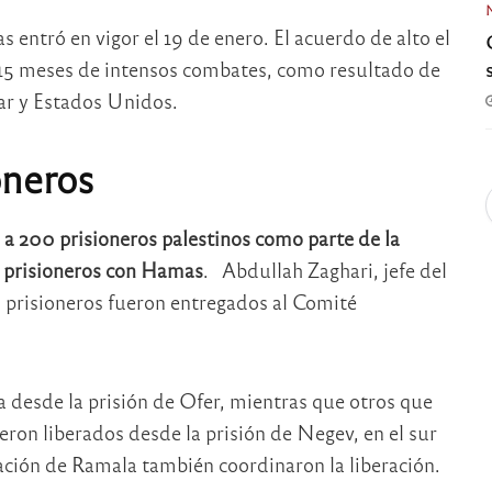
s entró en vigor el 19 de enero. El acuerdo de alto el
 15 meses de intensos combates, como resultado de
ar y Estados Unidos.
oneros
o a 200 prisioneros palestinos como parte de la
 prisioneros con Hamas
. Abdullah Zaghari, jefe del
s prisioneros fueron entregados al Comité
 desde la prisión de Ofer, mientras que otros que
eron liberados desde la prisión de Negev, en el sur
nación de Ramala también coordinaron la liberación.