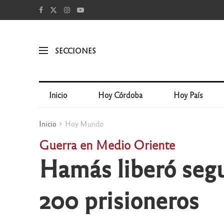
SECCIONES
Inicio
Hoy Córdoba
Hoy País
Inicio
Hoy Mundo
Guerra en Medio Oriente
Hamás liberó segu
200 prisioneros