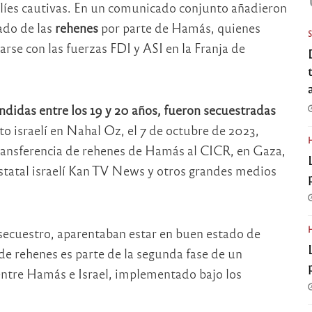
aelíes cautivas. En un comunicado conjunto añadieron
lado de las
rehenes
por parte de Hamás, quienes
rse con las fuerzas FDI y ASI en la Franja de
ndidas entre los 19 y 20 años, fueron secuestradas
ito israelí en Nahal Oz, el 7 de octubre de 2023,
 transferencia de rehenes de Hamás al CICR, en Gaza,
 estatal israelí Kan TV News y otros grandes medios
 secuestro, aparentaban estar en buen estado de
de rehenes es parte de la segunda fase de un
entre Hamás e Israel, implementado bajo los