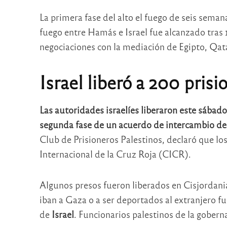
La primera fase del alto el fuego de seis semana
fuego entre Hamás e Israel fue alcanzado tras
negociaciones con la mediación de Egipto, Qat
Israel liberó a 200 prisi
Las autoridades israelíes liberaron este sábad
segunda fase de un acuerdo de intercambio de
Club de Prisioneros Palestinos, declaró que lo
Internacional de la Cruz Roja (CICR).
Algunos presos fueron liberados en Cisjordania
iban a Gaza o a ser deportados al extranjero fu
de
Israel
. Funcionarios palestinos de la gober