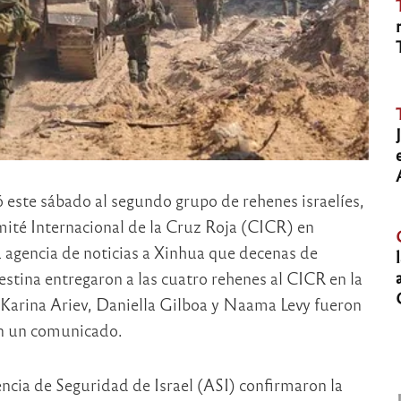
ó este sábado al segundo grupo de rehenes israelíes,
mité Internacional de la Cruz Roja (CICR) en
a agencia de noticias a Xinhua que decenas de
estina entregaron a las cuatro rehenes al CICR en la
, Karina Ariev, Daniella Gilboa y Naama Levy fueron
n un comunicado.
encia de Seguridad de Israel (ASI) confirmaron la