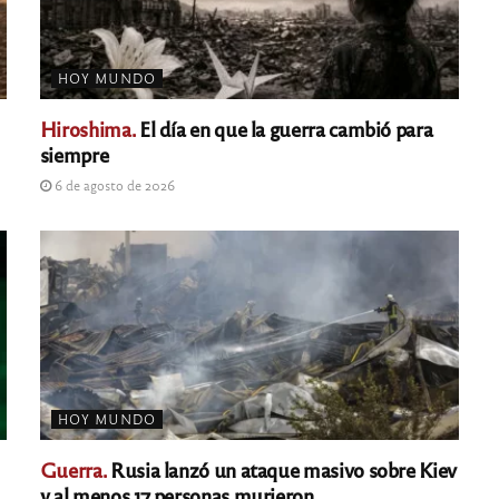
HOY MUNDO
Hiroshima.
El día en que la guerra cambió para
siempre
6 de agosto de 2026
HOY MUNDO
Guerra.
Rusia lanzó un ataque masivo sobre Kiev
y al menos 17 personas murieron