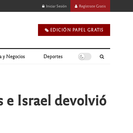
Iniciar Sesión
Regístrate Gratis
🗞️ EDICIÓN PAPEL GRATIS
a y Negocios
Deportes
e Israel devolvió