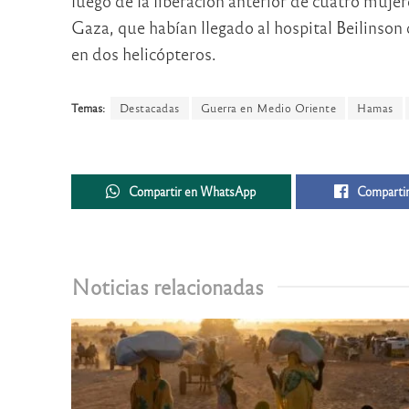
luego de la liberación anterior de cuatro muje
Gaza, que habían llegado al hospital Beilinson d
en dos helicópteros.
Temas:
Destacadas
Guerra en Medio Oriente
Hamas
Compartir en WhatsApp
Compartir
Noticias relacionadas