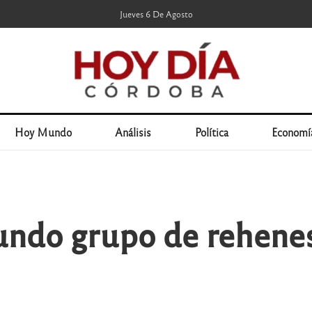
Jueves 6 De Agosto
Hoy Mundo
Análisis
Política
Economí
ndo grupo de rehenes 