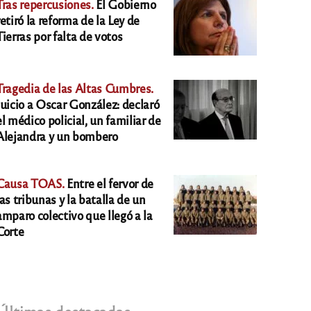
Tras repercusiones.
El Gobierno
retiró la reforma de la Ley de
Tierras por falta de votos
Tragedia de las Altas Cumbres.
Juicio a Oscar González: declaró
el médico policial, un familiar de
Alejandra y un bombero
Causa TOAS.
Entre el fervor de
las tribunas y la batalla de un
amparo colectivo que llegó a la
Corte