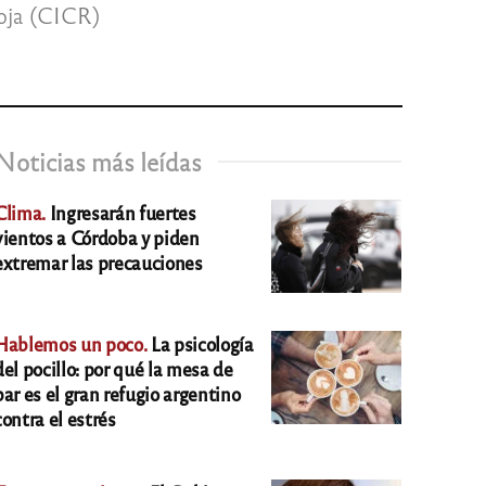
Roja (CICR)
Noticias más leídas
Clima.
Ingresarán fuertes
vientos a Córdoba y piden
extremar las precauciones
Hablemos un poco.
La psicología
del pocillo: por qué la mesa de
bar es el gran refugio argentino
contra el estrés