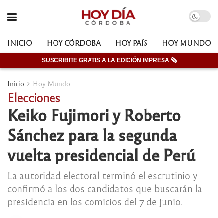
INICIO
HOY CÓRDOBA
HOY PAÍS
HOY MUNDO
SUSCRIBITE GRATIS A LA EDICIÓN IMPRESA 🗞
Inicio
Hoy Mundo
Elecciones
Keiko Fujimori y Roberto
Sánchez para la segunda
vuelta presidencial de Perú
La autoridad electoral terminó el escrutinio y
confirmó a los dos candidatos que buscarán la
presidencia en los comicios del 7 de junio.