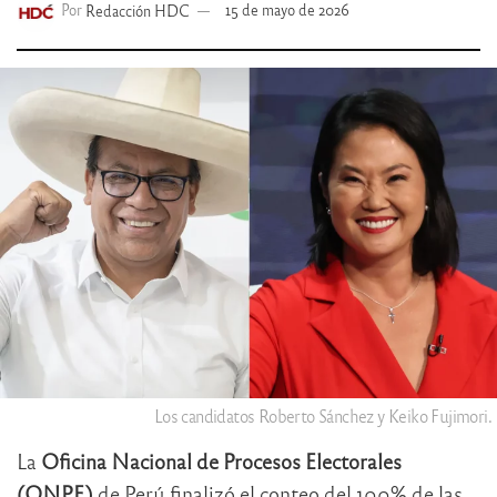
Por
Redacción HDC
15 de mayo de 2026
Los candidatos Roberto Sánchez y Keiko Fujimori.
La
Oficina Nacional de Procesos Electorales
(ONPE)
de Perú finalizó el conteo del 100% de las