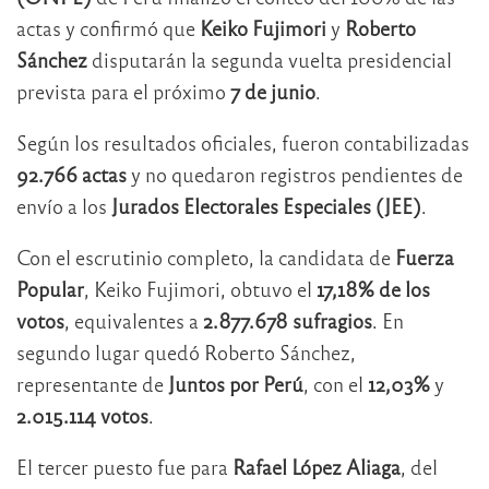
actas y confirmó que
Keiko Fujimori
y
Roberto
Sánchez
disputarán la segunda vuelta presidencial
prevista para el próximo
7 de junio
.
Según los resultados oficiales, fueron contabilizadas
92.766 actas
y no quedaron registros pendientes de
envío a los
Jurados Electorales Especiales (JEE)
.
Con el escrutinio completo, la candidata de
Fuerza
Popular
, Keiko Fujimori, obtuvo el
17,18% de los
votos
, equivalentes a
2.877.678 sufragios
. En
segundo lugar quedó Roberto Sánchez,
representante de
Juntos por Perú
, con el
12,03%
y
2.015.114 votos
.
El tercer puesto fue para
Rafael López Aliaga
, del