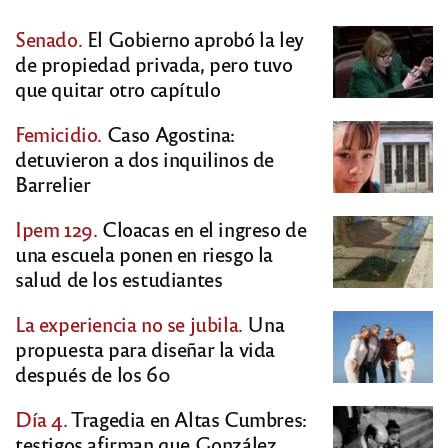
Senado.
El Gobierno aprobó la ley
de propiedad privada, pero tuvo
que quitar otro capítulo
Femicidio.
Caso Agostina:
detuvieron a dos inquilinos de
Barrelier
Ipem 129.
Cloacas en el ingreso de
una escuela ponen en riesgo la
salud de los estudiantes
La experiencia no se jubila.
Una
propuesta para diseñar la vida
después de los 60
Día 4.
Tragedia en Altas Cumbres:
testigos afirman que González