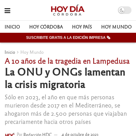
INICIO
HOY CÓRDOBA
HOY PAÍS
HOY MUNDO
SUSCRIBITE GRATIS A LA EDICIÓN IMPRESA 🗞
Inicio
Hoy Mundo
A 10 años de la tragedia en Lampedusa
La ONU y ONGs lamentan
la crisis migratoria
Sólo en 2023, el año en que más personas
murieron desde 2017 en el Mediterráneo, se
ahogaron más de 2.500 personas que viajaban
precariamente hacia otros países
Por
Redacción HDC
4 de octubre de 2023