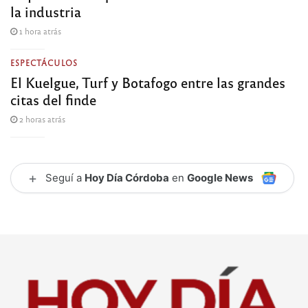
la industria
1 hora atrás
ESPECTÁCULOS
El Kuelgue, Turf y Botafogo entre las grandes
citas del finde
2 horas atrás
+
Seguí a
Hoy Día Córdoba
en
Google News