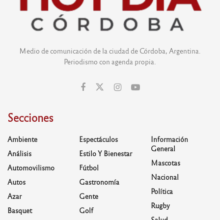
Medio de comunicación de la ciudad de Córdoba, Argentina.
Periodismo con agenda propia.
Secciones
Ambiente
Espectáculos
Información
General
Análisis
Estilo Y Bienestar
Mascotas
Automovilismo
Fútbol
Nacional
Autos
Gastronomía
Política
Azar
Gente
Rugby
Basquet
Golf
Salud