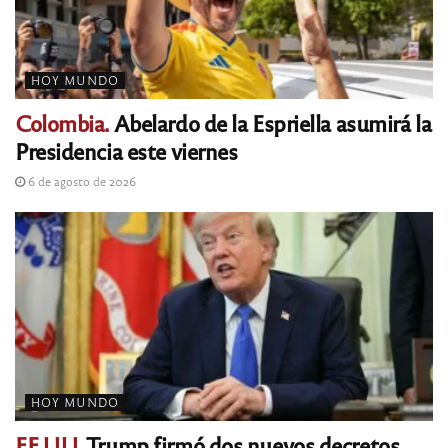
HOY MUNDO
Colombia.
Abelardo de la Espriella asumirá la
Presidencia este viernes
6 de agosto de 2026
HOY MUNDO
EE.UU.
Trump firmó dos nuevos decretos