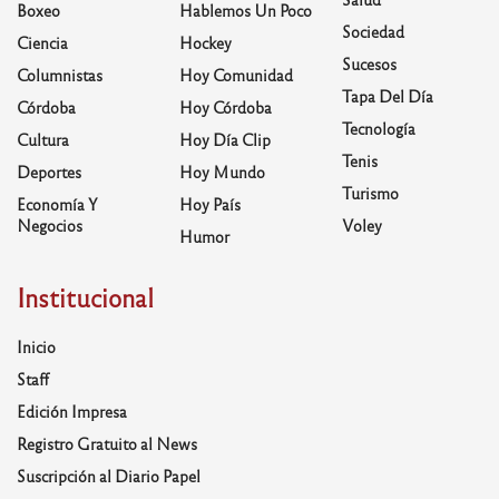
Boxeo
Hablemos Un Poco
Sociedad
Ciencia
Hockey
Sucesos
Columnistas
Hoy Comunidad
Tapa Del Día
Córdoba
Hoy Córdoba
Tecnología
Cultura
Hoy Día Clip
Tenis
Deportes
Hoy Mundo
Turismo
Economía Y
Hoy País
Negocios
Voley
Humor
Institucional
Inicio
Staff
Edición Impresa
Registro Gratuito al News
Suscripción al Diario Papel