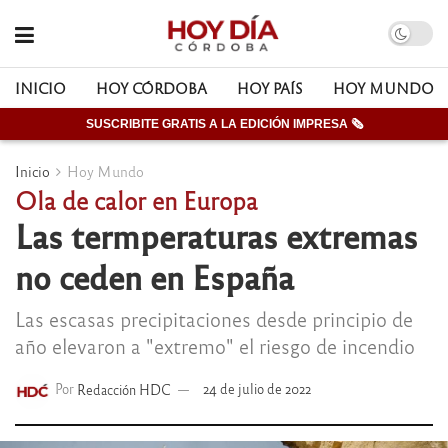
INICIO
HOY CÓRDOBA
HOY PAÍS
HOY MUNDO
SUSCRIBITE GRATIS A LA EDICIÓN IMPRESA 🗞
Inicio
Hoy Mundo
Ola de calor en Europa
Las termperaturas extremas
no ceden en España
Las escasas precipitaciones desde principio de
año elevaron a "extremo" el riesgo de incendio
Por
Redacción HDC
24 de julio de 2022