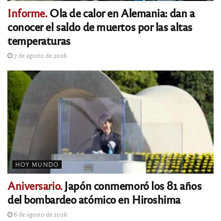
Informe.
Ola de calor en Alemania: dan a
conocer el saldo de muertos por las altas
temperaturas
7 de agosto de 2026
HOY MUNDO
Aniversario.
Japón conmemoró los 81 años
del bombardeo atómico en Hiroshima
6 de agosto de 2026