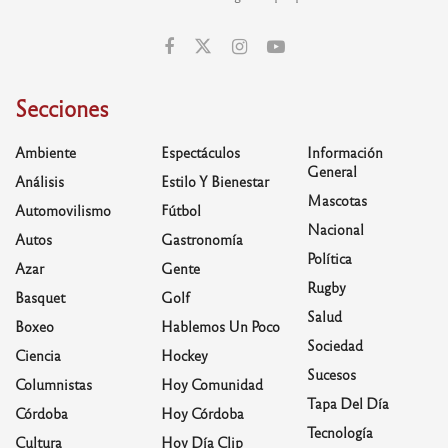
Secciones
Ambiente
Espectáculos
Información
General
Análisis
Estilo Y Bienestar
Mascotas
Automovilismo
Fútbol
Nacional
Autos
Gastronomía
Política
Azar
Gente
Rugby
Basquet
Golf
Salud
Boxeo
Hablemos Un Poco
Sociedad
Ciencia
Hockey
Sucesos
Columnistas
Hoy Comunidad
Tapa Del Día
Córdoba
Hoy Córdoba
Tecnología
Cultura
Hoy Día Clip