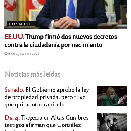
HOY MUNDO
EE.UU.
Trump firmó dos nuevos decretos
contra la ciudadanía por nacimiento
6 de agosto de 2026
Noticias más leídas
Senado.
El Gobierno aprobó la ley
de propiedad privada, pero tuvo
que quitar otro capítulo
Día 4.
Tragedia en Altas Cumbres:
testigos afirman que González