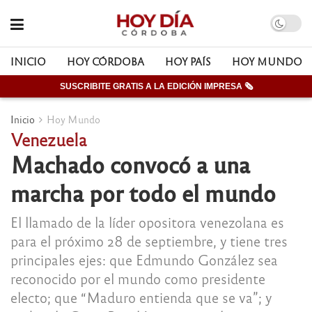
INICIO
HOY CÓRDOBA
HOY PAÍS
HOY MUNDO
SUSCRIBITE GRATIS A LA EDICIÓN IMPRESA 🗞
Inicio
Hoy Mundo
Venezuela
Machado convocó a una
marcha por todo el mundo
El llamado de la líder opositora venezolana es
para el próximo 28 de septiembre, y tiene tres
principales ejes: que Edmundo González sea
reconocido por el mundo como presidente
electo; que “Maduro entienda que se va”; y