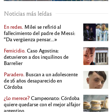
Noticias más leídas
En redes.
Milei se refirió al
fallecimiento del padre de Messi:
“Da vergüenza pensar…»
Femicidio.
Caso Agostina:
detuvieron a dos inquilinos de
Barrelier
Paradero.
Buscan a un adolescente
de 16 años desaparecido en
Córdoba
¿Lo merece?
Campeonato: Córdoba
quiere quedarse con el mejor alfajor
argentino