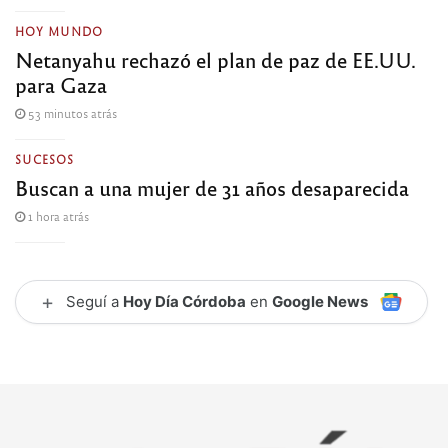
HOY MUNDO
Netanyahu rechazó el plan de paz de EE.UU.
para Gaza
53 minutos atrás
SUCESOS
Buscan a una mujer de 31 años desaparecida
1 hora atrás
+
Seguí a
Hoy Día Córdoba
en
Google News