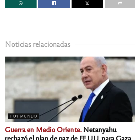
Noticias relacionadas
HOY MUNDO
Guerra en Medio Oriente.
Netanyahu
rechazó el plan de paz de EE.UU. para Gaza