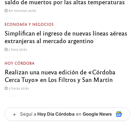
saldo de muertos por las altas temperaturas
60 minutos atrás
ECONOMÍA Y NEGOCIOS
Simplifican el ingreso de nuevas líneas aéreas
extranjeras al mercado argentino
1 hora atrás
HOY CÓRDOBA
Realizan una nueva edición de «Córdoba
Cerca Tuyo» en Los Filtros y San Martín
2 horas atrás
+
Seguí a
Hoy Día Córdoba
en
Google News