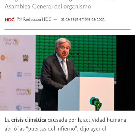
Asamblea General del organismo
Por
Redacción HDC
21 de septiembre de 2023
La
crisis climática
causada por la actividad humana
abrió las “puertas del infierno”, dijo ayer el