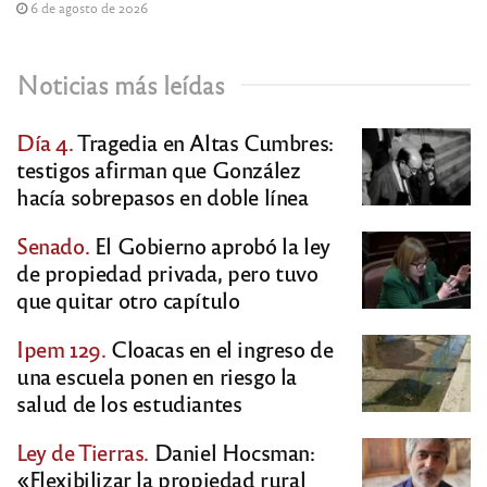
6 de agosto de 2026
Noticias más leídas
Día 4.
Tragedia en Altas Cumbres:
testigos afirman que González
hacía sobrepasos en doble línea
Senado.
El Gobierno aprobó la ley
de propiedad privada, pero tuvo
que quitar otro capítulo
Ipem 129.
Cloacas en el ingreso de
una escuela ponen en riesgo la
salud de los estudiantes
Ley de Tierras.
Daniel Hocsman:
«Flexibilizar la propiedad rural