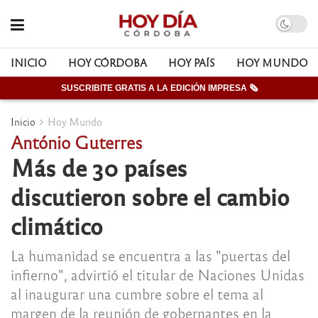
INICIO
HOY CÓRDOBA
HOY PAÍS
HOY MUNDO
SUSCRIBITE GRATIS A LA EDICIÓN IMPRESA 🗞
Inicio
Hoy Mundo
António Guterres
Más de 30 países
discutieron sobre el cambio
climático
La humanidad se encuentra a las "puertas del
infierno", advirtió el titular de Naciones Unidas
al inaugurar una cumbre sobre el tema al
margen de la reunión de gobernantes en la