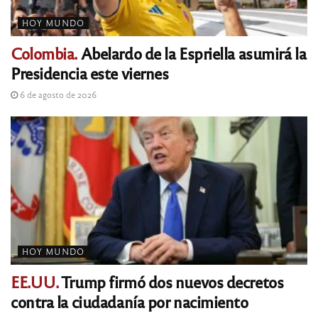
HOY MUNDO
Colombia.
Abelardo de la Espriella asumirá la
Presidencia este viernes
6 de agosto de 2026
HOY MUNDO
EE.UU.
Trump firmó dos nuevos decretos
contra la ciudadanía por nacimiento