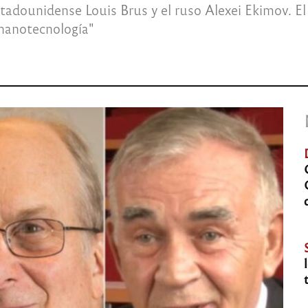
tadounidense Louis Brus y el ruso Alexei Ekimov. El
 nanotecnología"