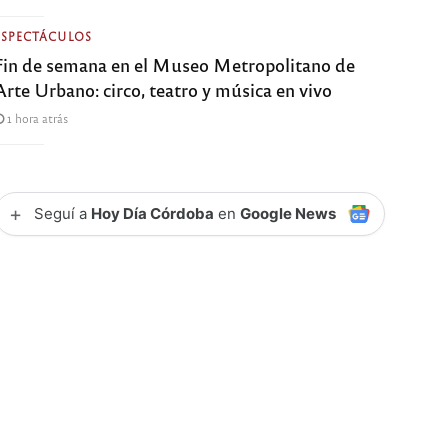
ESPECTÁCULOS
Fin de semana en el Museo Metropolitano de
Arte Urbano: circo, teatro y música en vivo
1 hora atrás
+
Seguí a
Hoy Día Córdoba
en
Google News