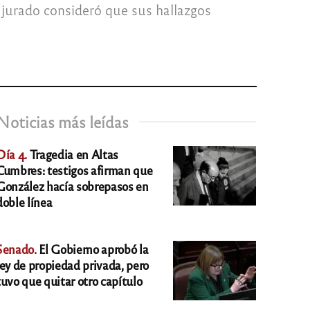
 jurado consideró que sus hallazgos
Noticias más leídas
Día 4.
Tragedia en Altas
Cumbres: testigos afirman que
González hacía sobrepasos en
doble línea
Senado.
El Gobierno aprobó la
ley de propiedad privada, pero
tuvo que quitar otro capítulo