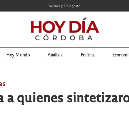
Viernes 7 De Agosto
Hoy Mundo
Análisis
Política
Economí
as
a quienes sintetizar