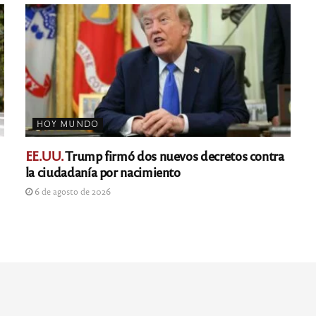
HOY MUNDO
EE.UU.
Trump firmó dos nuevos decretos contra
la ciudadanía por nacimiento
6 de agosto de 2026