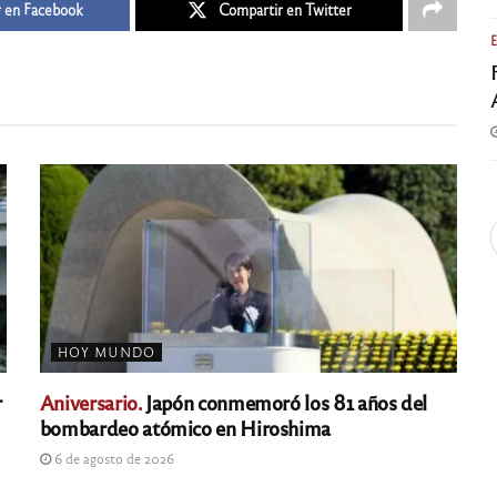
 en Facebook
Compartir en Twitter
HOY MUNDO
r
Aniversario.
Japón conmemoró los 81 años del
bombardeo atómico en Hiroshima
6 de agosto de 2026