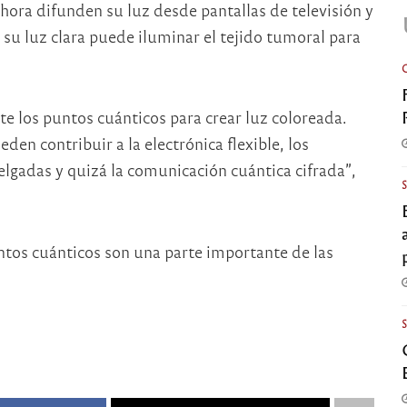
ahora difunden su luz desde pantallas de televisión y
su luz clara puede iluminar el tejido tumoral para
te los puntos cuánticos para crear luz coloreada.
en contribuir a la electrónica flexible, los
elgadas y quizá la comunicación cuántica cifrada”,
tos cuánticos son una parte importante de las