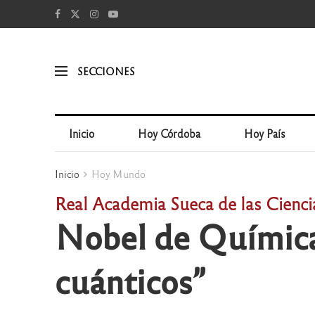
SECCIONES
Inicio
Hoy Córdoba
Hoy País
Inicio
Hoy Mundo
Real Academia Sueca de las Cienci
Nobel de Química 
cuánticos”