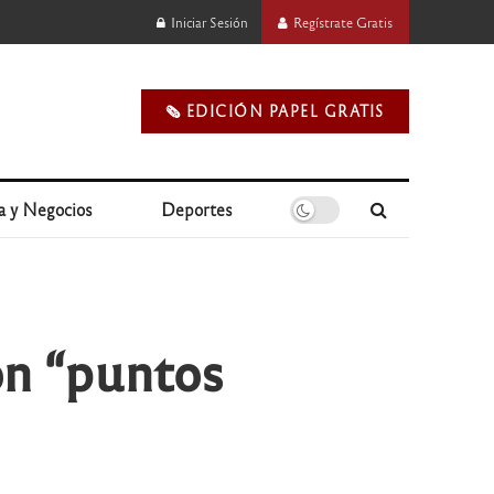
Iniciar Sesión
Regístrate Gratis
🗞️ EDICIÓN PAPEL GRATIS
a y Negocios
Deportes
on “puntos