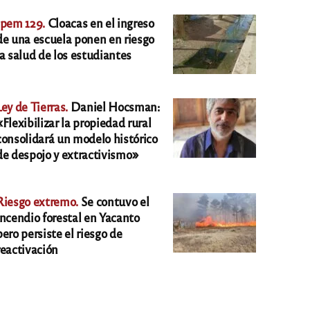
Ipem 129.
Cloacas en el ingreso
de una escuela ponen en riesgo
la salud de los estudiantes
Ley de Tierras.
Daniel Hocsman:
«Flexibilizar la propiedad rural
consolidará un modelo histórico
de despojo y extractivismo»
Riesgo extremo.
Se contuvo el
incendio forestal en Yacanto
pero persiste el riesgo de
reactivación