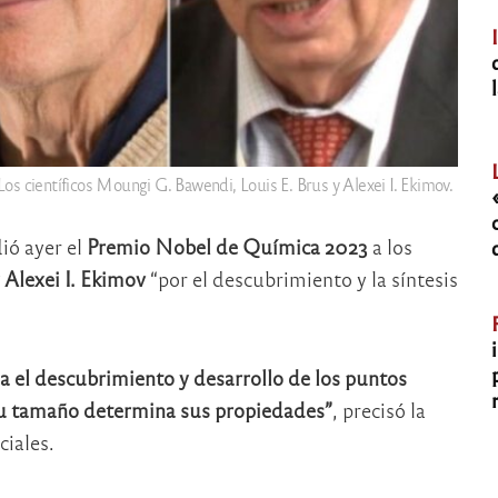
Los científicos Moungi G. Bawendi, Louis E. Brus y Alexei I. Ekimov.
ó ayer el
Premio Nobel de Química 2023
a los
Alexei I. Ekimov
“por el descubrimiento y la síntesis
 el descubrimiento y desarrollo de los puntos
su tamaño determina sus propiedades”
, precisó la
ciales.