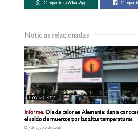
Compartir en WhatsApp
Compartir
Noticias relacionadas
HOY MUNDO
Informe.
Ola de calor en Alemania: dan a conoce
el saldo de muertos por las altas temperaturas
7 de agosto de 2026