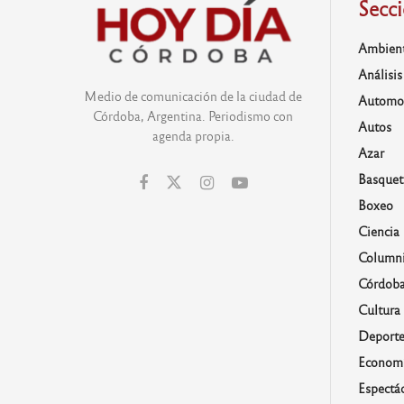
Secc
Ambien
Análisis
Medio de comunicación de la ciudad de
Automo
Córdoba, Argentina. Periodismo con
Autos
agenda propia.
Azar
Basquet
Boxeo
Ciencia
Columni
Córdob
Cultura
Deporte
Economí
Espectá