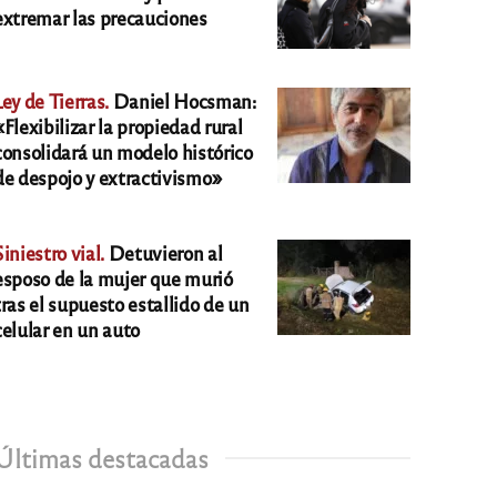
extremar las precauciones
Ley de Tierras.
Daniel Hocsman:
«Flexibilizar la propiedad rural
consolidará un modelo histórico
de despojo y extractivismo»
Siniestro vial.
Detuvieron al
esposo de la mujer que murió
tras el supuesto estallido de un
celular en un auto
Últimas destacadas