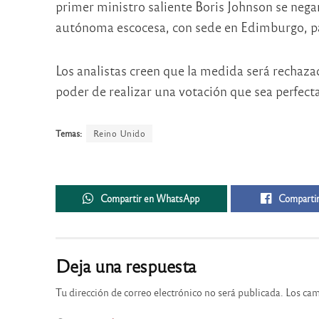
primer ministro saliente Boris Johnson se negar
autónoma escocesa, con sede en Edimburgo, pa
Los analistas creen que la medida será rechazad
poder de realizar una votación que sea perfect
Temas:
Reino Unido
Compartir en WhatsApp
Compartir
Deja una respuesta
Tu dirección de correo electrónico no será publicada.
Los cam