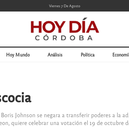
Viernes 7 De Agosto
Hoy Mundo
Análisis
Política
Economí
cocia
Boris Johnson se negara a transferir poderes a la a
geon, quiere celebrar una votación el 19 de octubre 