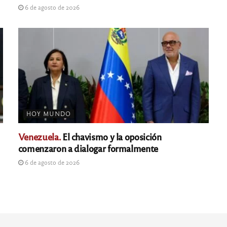
6 de agosto de 2026
HOY MUNDO
Venezuela.
El chavismo y la oposición
comenzaron a dialogar formalmente
6 de agosto de 2026