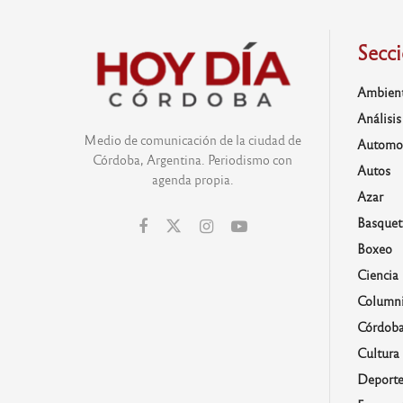
Secc
Ambien
Análisis
Medio de comunicación de la ciudad de
Automo
Córdoba, Argentina. Periodismo con
Autos
agenda propia.
Azar
Basquet
Boxeo
Ciencia
Columni
Córdob
Cultura
Deporte