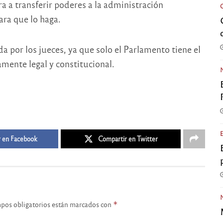
a a transferir poderes a la administración
ra que lo haga.
a por los jueces, ya que solo el Parlamento tiene el
amente legal y constitucional.
 en Facebook
Compartir en Twitter
pos obligatorios están marcados con
*