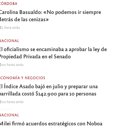
CÓRDOBA
Carolina Basualdo: «No podemos ir siempre
detrás de las cenizas»
1 hora atrás
NACIONAL
El oficialismo se encaminaba a aprobar la ley de
Propiedad Privada en el Senado
10 horas atrás
ECONOMÍA Y NEGOCIOS
El Índice Asado bajó en julio y preparar una
parrillada costó $142.900 para 10 personas
10 horas atrás
NACIONAL
Milei firmó acuerdos estratégicos con Noboa