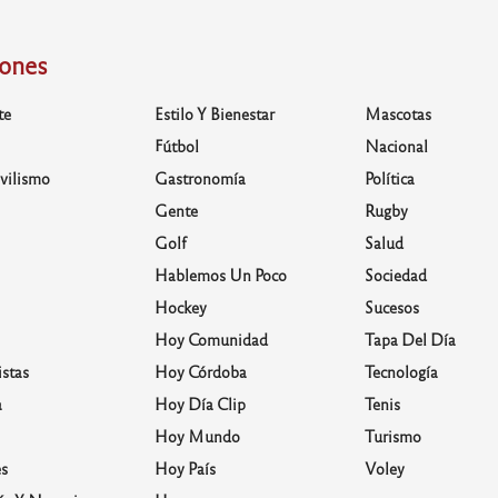
iones
te
Estilo Y Bienestar
Mascotas
Fútbol
Nacional
vilismo
Gastronomía
Política
Gente
Rugby
Golf
Salud
Hablemos Un Poco
Sociedad
Hockey
Sucesos
Hoy Comunidad
Tapa Del Día
stas
Hoy Córdoba
Tecnología
a
Hoy Día Clip
Tenis
Hoy Mundo
Turismo
s
Hoy País
Voley