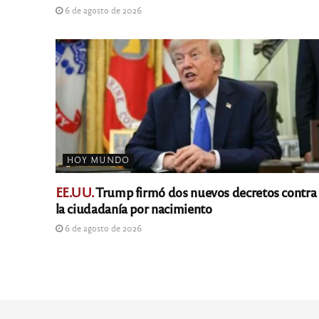
6 de agosto de 2026
HOY MUNDO
EE.UU.
Trump firmó dos nuevos decretos contra
la ciudadanía por nacimiento
6 de agosto de 2026