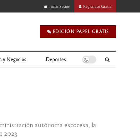
Iniciar Sesión
Regístrate Gratis
🗞️ EDICIÓN PAPEL GRATIS
a y Negocios
Deportes
dministración autónoma escocesa, la
de 2023