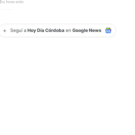
11 horas atrás
+
Seguí a
Hoy Día Córdoba
en
Google News