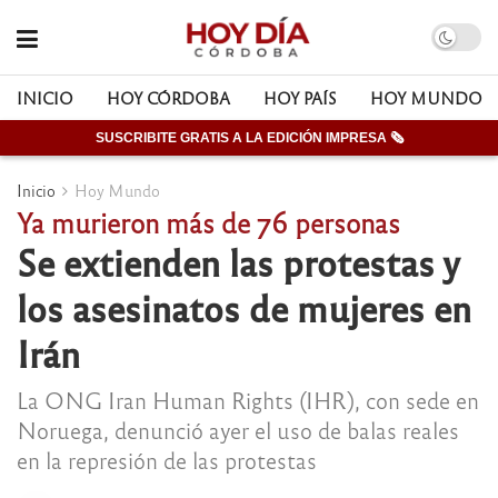
INICIO
HOY CÓRDOBA
HOY PAÍS
HOY MUNDO
SUSCRIBITE GRATIS A LA EDICIÓN IMPRESA 🗞
Inicio
Hoy Mundo
Ya murieron más de 76 personas
Se extienden las protestas y
los asesinatos de mujeres en
Irán
La ONG Iran Human Rights (IHR), con sede en
Noruega, denunció ayer el uso de balas reales
en la represión de las protestas