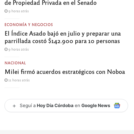
de Propiedad Privada en el Senado
9 horas atrás
ECONOMÍA Y NEGOCIOS
El Índice Asado bajó en julio y preparar una
parrillada costó $142.900 para 10 personas
9 horas atrás
NACIONAL
Milei firmó acuerdos estratégicos con Noboa
11 horas atrás
+
Seguí a
Hoy Día Córdoba
en
Google News