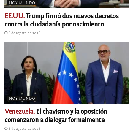
HOY MUNDO
EE.UU.
Trump firmó dos nuevos decretos
contra la ciudadanía por nacimiento
6 de agosto de 2026
HOY MUNDO
Venezuela.
El chavismo y la oposición
comenzaron a dialogar formalmente
6 de agosto de 2026