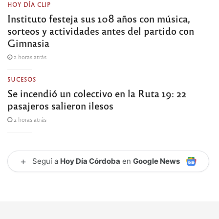
HOY DÍA CLIP
Instituto festeja sus 108 años con música,
sorteos y actividades antes del partido con
Gimnasia
2 horas atrás
SUCESOS
Se incendió un colectivo en la Ruta 19: 22
pasajeros salieron ilesos
2 horas atrás
+
Seguí a
Hoy Día Córdoba
en
Google News