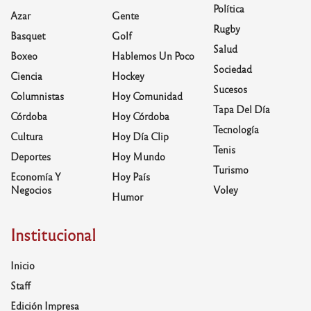
Política
Azar
Gente
Rugby
Basquet
Golf
Salud
Boxeo
Hablemos Un Poco
Sociedad
Ciencia
Hockey
Sucesos
Columnistas
Hoy Comunidad
Tapa Del Día
Córdoba
Hoy Córdoba
Tecnología
Cultura
Hoy Día Clip
Tenis
Deportes
Hoy Mundo
Turismo
Economía Y
Hoy País
Negocios
Voley
Humor
Institucional
Inicio
Staff
Edición Impresa