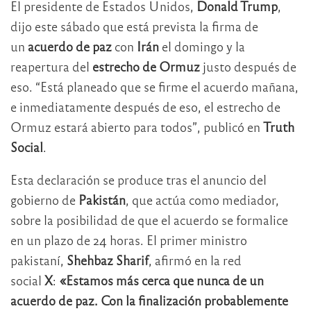
El presidente de Estados Unidos,
Donald Trump
,
dijo este sábado que está prevista la firma de
un
acuerdo de paz
con
Irán
el domingo y la
reapertura del
estrecho de Ormuz
justo después de
eso. “Está planeado que se firme el acuerdo mañana,
e inmediatamente después de eso, el estrecho de
Ormuz estará abierto para todos”, publicó en
Truth
Social
.
Esta declaración se produce tras el anuncio del
gobierno de
Pakistán
, que actúa como mediador,
sobre la posibilidad de que el acuerdo se formalice
en un plazo de 24 horas. El primer ministro
pakistaní,
Shehbaz Sharif
, afirmó en la red
social
X
:
«Estamos más cerca que nunca de un
acuerdo de paz. Con la finalización probablemente