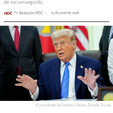
de no conseguirlo.
Por
Redacción HDC
13 de junio de 2026
El presidente de Estados Unidos, Donald Trump.