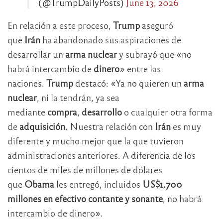
(@TrumpDailyPosts)
June 13, 2026
En relación a este proceso,
Trump
aseguró
que
Irán
ha abandonado sus aspiraciones de
desarrollar un
arma nuclear
y subrayó que «no
habrá intercambio de
dinero
» entre las
naciones.
Trump
destacó: «Ya no quieren un
arma
nuclear
, ni la tendrán, ya sea
mediante
compra
,
desarrollo
o cualquier otra forma
de
adquisición
. Nuestra relación con
Irán
es muy
diferente y mucho mejor que la que tuvieron
administraciones anteriores. A diferencia de los
cientos de miles de millones de dólares
que
Obama
les entregó, incluidos
US$1.700
millones en efectivo contante y sonante
, no habrá
intercambio de dinero».