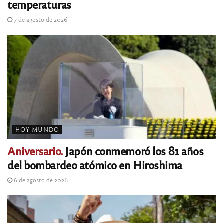
temperaturas
7 de agosto de 2026
HOY MUNDO
Aniversario.
Japón conmemoró los 81 años
del bombardeo atómico en Hiroshima
6 de agosto de 2026