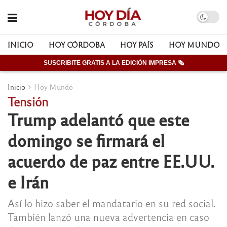
INICIO
HOY CÓRDOBA
HOY PAÍS
HOY MUNDO
SUSCRIBITE GRATIS A LA EDICIÓN IMPRESA 🗞
Inicio
Hoy Mundo
Tensión
Trump adelantó que este
domingo se firmará el
acuerdo de paz entre EE.UU.
e Irán
Así lo hizo saber el mandatario en su red social.
También lanzó una nueva advertencia en caso