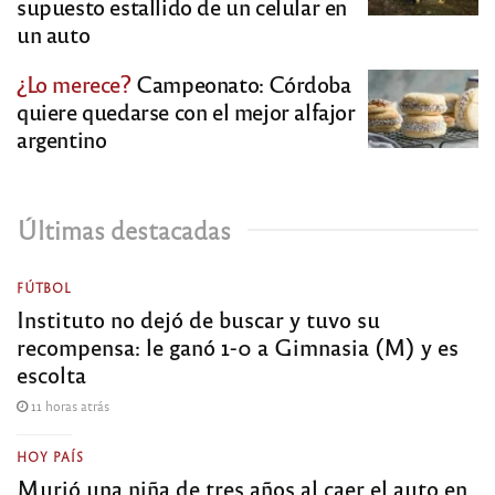
supuesto estallido de un celular en
un auto
¿Lo merece?
Campeonato: Córdoba
quiere quedarse con el mejor alfajor
argentino
Últimas destacadas
FÚTBOL
Instituto no dejó de buscar y tuvo su
recompensa: le ganó 1-0 a Gimnasia (M) y es
escolta
11 horas atrás
HOY PAÍS
Murió una niña de tres años al caer el auto en