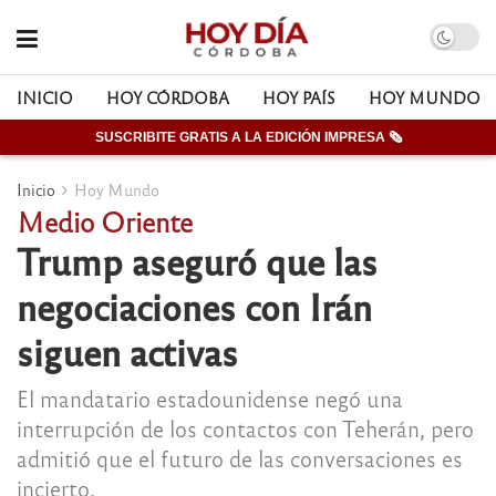
INICIO
HOY CÓRDOBA
HOY PAÍS
HOY MUNDO
SUSCRIBITE GRATIS A LA EDICIÓN IMPRESA 🗞
Inicio
Hoy Mundo
Medio Oriente
Trump aseguró que las
negociaciones con Irán
siguen activas
El mandatario estadounidense negó una
interrupción de los contactos con Teherán, pero
admitió que el futuro de las conversaciones es
incierto.