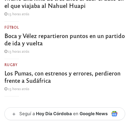
el que viajaba al Nahuel Huapi
13 horas atrás
FÚTBOL
Boca y Vélez repartieron puntos en un partido
de ida y vuelta
13 horas atrás
RUGBY
Los Pumas, con estrenos y errores, perdieron
frente a Sudáfrica
13 horas atrás
+
Seguí a
Hoy Día Córdoba
en
Google News