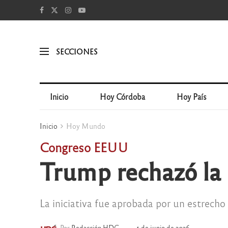
SECCIONES
Inicio
Hoy Córdoba
Hoy País
Inicio
Hoy Mundo
Congreso EEUU
Trump rechazó la r
La iniciativa fue aprobada por un estrecho
Por
Redacción HDC
4 de junio de 2026