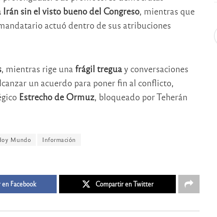
Irán sin el visto bueno del Congreso
, mientras que
 mandatario actuó dentro de sus atribuciones
s
, mientras rige una
frágil tregua
y conversaciones
anzar un acuerdo para poner fin al conflicto,
tégico
Estrecho de Ormuz
, bloqueado por Teherán
Hoy Mundo
Información
 en Facebook
Compartir en Twitter