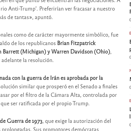
io Anti-Trump’. Preferirían ver fracasar a nuestro
más de tantas», apuntó.
ionales como de carácter mayormente simbólico, fue
paldo de los republicanos
Brian Fitzpatrick
m Barrett (Michigan) y Warren Davidson (Ohio)
,
 adelante la resolución.
nada con la guerra de Irán es aprobada por la
olución similar que prosperó en el Senado a finales
ar por el filtro de la Cámara Alta, controlada por
 que ser ratificada por el propio Trump.
 de Guerra de 1973
, que exige la autorización del
es prolongadas. Sus promotores demócratas