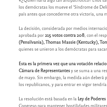
los demócratas los mueve el ‘Síndrome de Delir
país antes que concederme otra victoria, una 
La decisión, considerada por medios internac
aprobada por
215 votos contra 208
, con el res
(Pensilvania), Thomas Massie (Kentucky), To
quienes se unieron a los demócratas para sacar
Esta es la primera vez que una votación relacio
Cámara de Representantes
y se suma a una res
de mayo. Sin embargo, la medida aún deberá pas
los republicanos, y para entrar en vigor tendría
La resolución está basada en la
Ley de Poderes
Congreso para mantener hostilidades militar