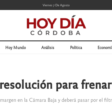
Viernes 7 De Agosto
Hoy Mundo
Análisis
Política
Economí
esolución para frenar 
 margen en la Cámara Baja y deberá pasar por el filt