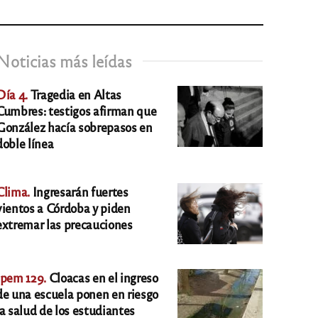
Noticias más leídas
Día 4.
Tragedia en Altas
Cumbres: testigos afirman que
González hacía sobrepasos en
doble línea
Clima.
Ingresarán fuertes
vientos a Córdoba y piden
extremar las precauciones
Ipem 129.
Cloacas en el ingreso
de una escuela ponen en riesgo
la salud de los estudiantes