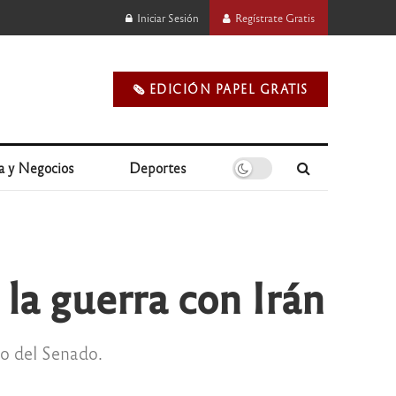
Iniciar Sesión
Regístrate Gratis
🗞️ EDICIÓN PAPEL GRATIS
a y Negocios
Deportes
la guerra con Irán
ro del Senado.