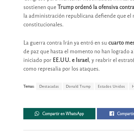
sostienen que
Trump ordenó la ofensiva contra 
la administración republicana defiende que el
constitucionales.
La guerra contra Irán ya entró en su
cuarto me
de paz que hasta el momento no han logrado alc
iniciado por
EE.UU. e Israel
, y reabrir el estra
como represalia por los ataques.
Temas:
Destacadas
Donald Trump
Estados Unidos
Compartir en WhatsApp
Compartir