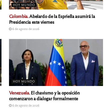
HOY MUNDO
Colombia.
Abelardo de la Espriella asumirá la
Presidencia este viernes
6 de agosto de 2026
HOY MUNDO
Venezuela.
El chavismo y la oposición
comenzaron a dialogar formalmente
6 de agosto de 2026