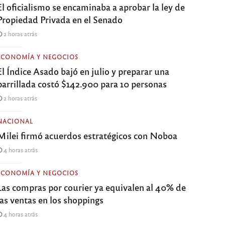
El oficialismo se encaminaba a aprobar la ley de
Propiedad Privada en el Senado
2 horas atrás
ECONOMÍA Y NEGOCIOS
El Índice Asado bajó en julio y preparar una
parrillada costó $142.900 para 10 personas
2 horas atrás
NACIONAL
Milei firmó acuerdos estratégicos con Noboa
4 horas atrás
ECONOMÍA Y NEGOCIOS
Las compras por courier ya equivalen al 40% de
las ventas en los shoppings
4 horas atrás