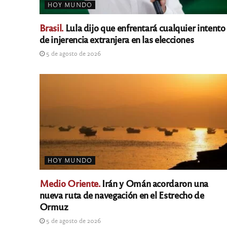
HOY MUNDO
Brasil.
Lula dijo que enfrentará cualquier intento
de injerencia extranjera en las elecciones
5 de agosto de 2026
HOY MUNDO
Medio Oriente.
Irán y Omán acordaron una
nueva ruta de navegación en el Estrecho de
Ormuz
5 de agosto de 2026