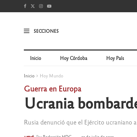
SECCIONES
Inicio
Hoy Córdoba
Hoy País
Inicio
Hoy Mundo
Guerra en Europa
Ucrania bombardea
Rusia denunció que el Ejército ucraniano 
Por
Redacción HDC
22 de julio de 2022