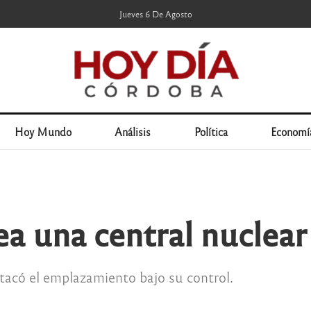
Jueves 6 De Agosto
Hoy Mundo
Análisis
Política
Economí
 una central nuclear
atacó el emplazamiento bajo su control.