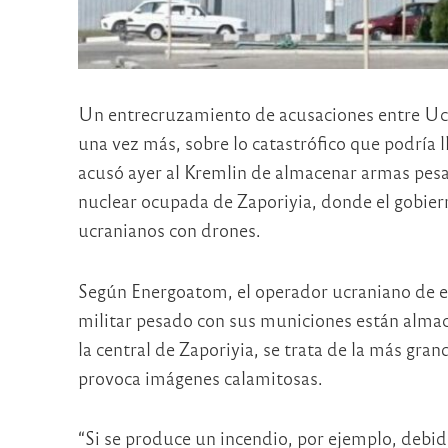
Un entrecruzamiento de acusaciones entre Ucra
una vez más, sobre lo catastrófico que podría l
acusó ayer al Kremlin de almacenar armas pesad
nuclear ocupada de Zaporiyia, donde el gobier
ucranianos con drones.
Según Energoatom, el operador ucraniano de en
militar pesado con sus municiones están almac
la central de Zaporiyia, se trata de la más gran
provoca imágenes calamitosas.
“Si se produce un incendio, por ejemplo, debid