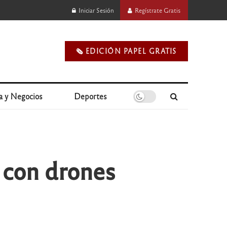
Iniciar Sesión
Regístrate Gratis
🗞️ EDICIÓN PAPEL GRATIS
a y Negocios
Deportes
 con drones