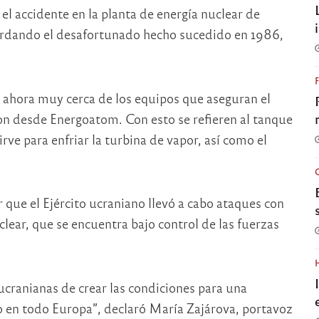
 el accidente en la planta de energía nuclear de
cordando el desafortunado hecho sucedido en 1986,
n ahora muy cerca de los equipos que aseguran el
n desde Energoatom. Con esto se refieren al tanque
rve para enfriar la turbina de vapor, así como el
 que el Ejército ucraniano llevó a cabo ataques con
lear, que se encuentra bajo control de las fuerzas
ucranianas de crear las condiciones para una
ino en todo Europa”, declaró María Zajárova, portavoz