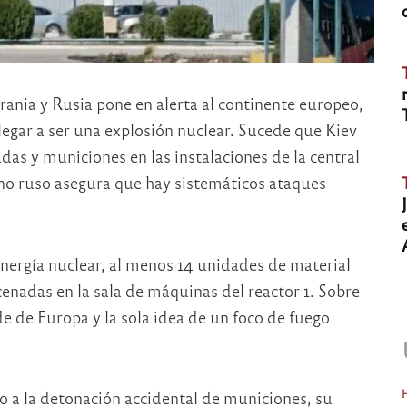
nia y Rusia pone en alerta al continente europeo,
legar a ser una explosión nuclear. Sucede que Kiev
as y municiones en las instalaciones de la central
no ruso asegura que hay sistemáticos ataques
ergía nuclear, al menos 14 unidades de material
enadas en la sala de máquinas del reactor 1. Sobre
de de Europa y la sola idea de un foco de fuego
o a la detonación accidental de municiones, su