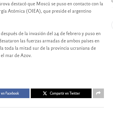
járova destacó que Moscú se puso en contacto con la
rgía Atómica (OIEA), que preside el argentino
 después de la invasión del 24 de febrero y puso en
e desataron las fuerzas armadas de ambos países en
 toda la mitad sur de la provincia ucraniana de
e el mar de Azov.
 en Facebook
Compartir en Twitter