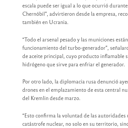
escala puede ser igual a lo que ocurrió durante
Chernóbil”, advirtieron desde la empresa, re
también en Ucrania.
“Todo el arsenal pesado y las municiones está
funcionamiento del turbo-generador”, señalaro
de aceite principal, cuyo producto inflamable si
hidrógeno que sirve para enfriar el generador.
Por otro lado, la diplomacia rusa denunció ayer
drones en el emplazamiento de esta central nuc
del Kremlin desde marzo.
“Esto confirma la voluntad de las autoridades 
catástrofe nuclear, no solo en su territorio, s