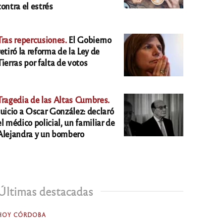
contra el estrés
Tras repercusiones.
El Gobierno
retiró la reforma de la Ley de
Tierras por falta de votos
Tragedia de las Altas Cumbres.
Juicio a Oscar González: declaró
el médico policial, un familiar de
Alejandra y un bombero
Últimas destacadas
HOY CÓRDOBA