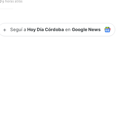
9 horas atrás
+
Seguí a
Hoy Día Córdoba
en
Google News