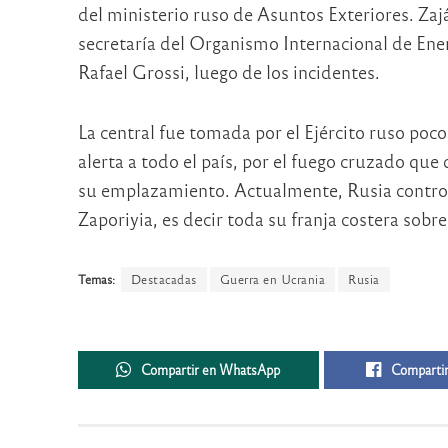
del ministerio ruso de Asuntos Exteriores. Za
secretaría del Organismo Internacional de Ene
Rafael Grossi, luego de los incidentes.
La central fue tomada por el Ejército ruso poco
alerta a todo el país, por el fuego cruzado qu
su emplazamiento. Actualmente, Rusia controla
Zaporiyia, es decir toda su franja costera sobr
Temas:
Destacadas
Guerra en Ucrania
Rusia
Compartir en WhatsApp
Compartir