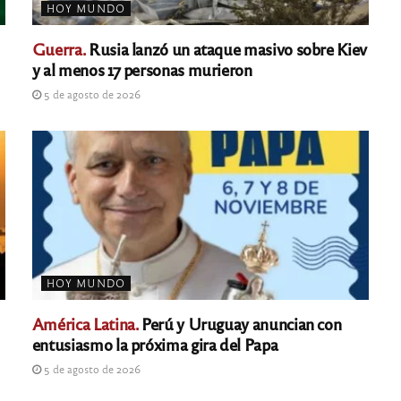
HOY MUNDO
Guerra.
Rusia lanzó un ataque masivo sobre Kiev
y al menos 17 personas murieron
5 de agosto de 2026
HOY MUNDO
América Latina.
Perú y Uruguay anuncian con
entusiasmo la próxima gira del Papa
5 de agosto de 2026