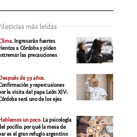
Noticias más leídas
Clima.
Ingresarán fuertes
vientos a Córdoba y piden
extremar las precauciones
Después de 39 años.
Confirmación y repercusiones
por la visita del papa León XIV:
Córdoba será uno de los ejes
Hablemos un poco.
La psicología
del pocillo: por qué la mesa de
bar es el gran refugio argentino