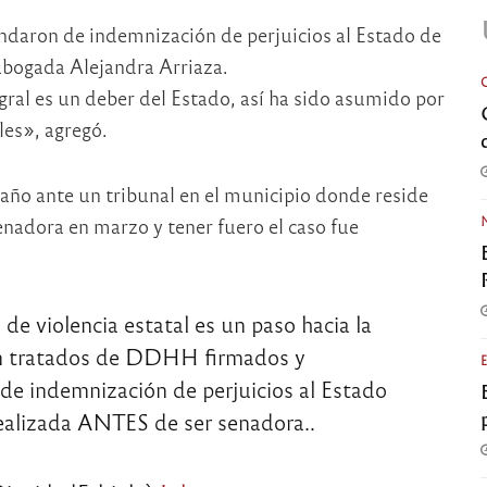
andaron de indemnización de perjuicios al Estado de
 abogada Alejandra Arriaza.
egral es un deber del Estado, así ha sido asumido por
ales», agregó.
año ante un tribunal en el municipio donde reside
enadora en marzo y tener fuero el caso fue
de violencia estatal es un paso hacia la
n tratados de DDHH firmados y
de indemnización de perjuicios al Estado
realizada ANTES de ser senadora..