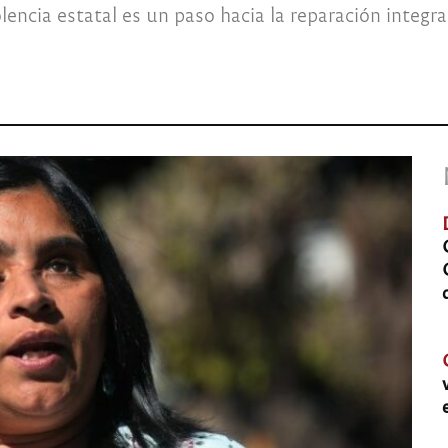
lencia estatal es un paso hacia la reparación inte