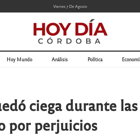
Viernes 7 De Agosto
Hoy Mundo
Análisis
Política
Economí
dó ciega durante las 
 por perjuicios