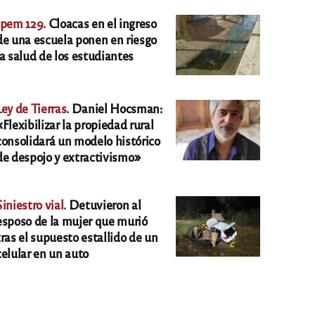
Ipem 129.
Cloacas en el ingreso
de una escuela ponen en riesgo
la salud de los estudiantes
Ley de Tierras.
Daniel Hocsman:
«Flexibilizar la propiedad rural
consolidará un modelo histórico
de despojo y extractivismo»
Siniestro vial.
Detuvieron al
esposo de la mujer que murió
tras el supuesto estallido de un
celular en un auto