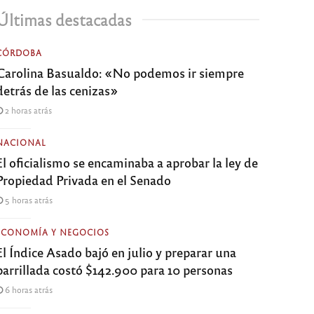
Últimas destacadas
CÓRDOBA
Carolina Basualdo: «No podemos ir siempre
detrás de las cenizas»
2 horas atrás
NACIONAL
El oficialismo se encaminaba a aprobar la ley de
Propiedad Privada en el Senado
5 horas atrás
ECONOMÍA Y NEGOCIOS
El Índice Asado bajó en julio y preparar una
parrillada costó $142.900 para 10 personas
6 horas atrás