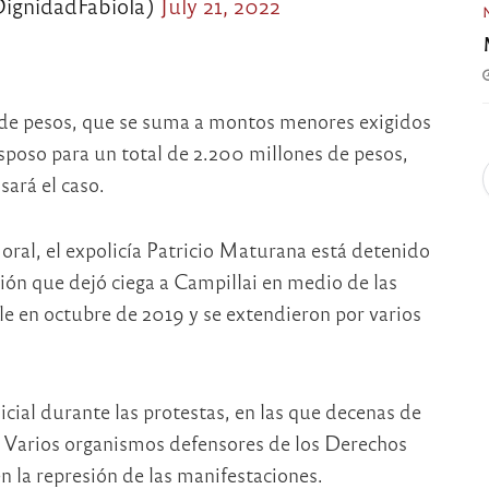
DignidadFabiola)
July 21, 2022
de pesos, que se suma a montos menores exigidos
sposo para un total de 2.200 millones de pesos,
sará el caso.
 oral, el expolicía Patricio Maturana está detenido
ón que dejó ciega a Campillai en medio de las
e en octubre de 2019 y se extendieron por varios
cial durante las protestas, en las que decenas de
. Varios organismos defensores de los Derechos
n la represión de las manifestaciones.