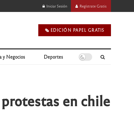
Iniciar Sesión
Regístrate Gratis
🗞️ EDICIÓN PAPEL GRATIS
a y Negocios
Deportes
protestas en chile