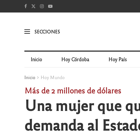
SECCIONES
Inicio
Hoy Córdoba
Hoy País
Inicio
Hoy Mundo
Más de 2 millones de dólares
Una mujer que que
demanda al Estado