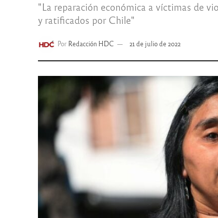
"La reparación económica a víctimas de vio
y ratificados por Chile"
Por
Redacción HDC
21 de julio de 2022