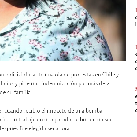
n policial durante una ola de protestas en Chile y
 daños y pide una indemnización por más de 2
de su familia.
019, cuando recibió el impacto de una bomba
ir a su trabajo en una parada de bus en un sector
 después fue elegida senadora.