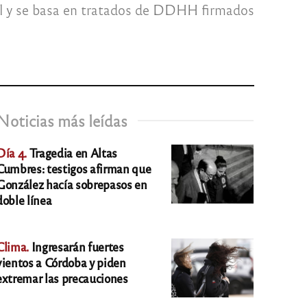
gral y se basa en tratados de DDHH firmados
Noticias más leídas
Día 4.
Tragedia en Altas
Cumbres: testigos afirman que
González hacía sobrepasos en
doble línea
Clima.
Ingresarán fuertes
vientos a Córdoba y piden
extremar las precauciones