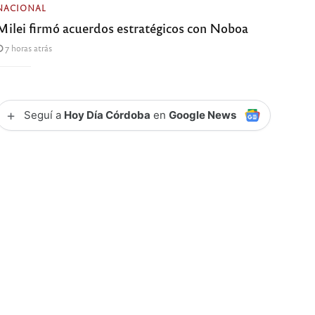
NACIONAL
Milei firmó acuerdos estratégicos con Noboa
7 horas atrás
+
Seguí a
Hoy Día Córdoba
en
Google News