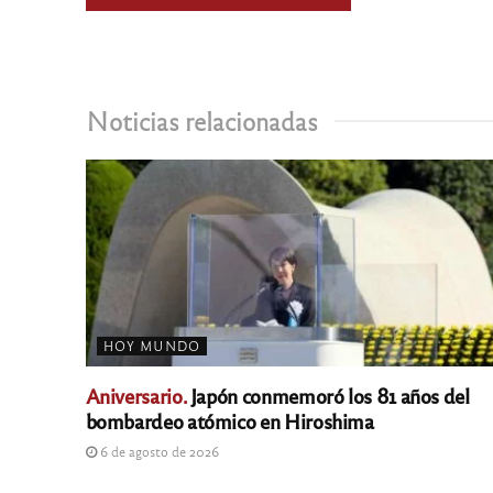
Noticias relacionadas
HOY MUNDO
Aniversario.
Japón conmemoró los 81 años del
bombardeo atómico en Hiroshima
6 de agosto de 2026