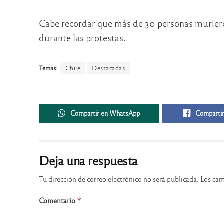
Cabe recordar que más de 30 personas muriero
durante las protestas.
Temas:
Chile
Destacadas
Compartir en WhatsApp
Compartir
Deja una respuesta
Tu dirección de correo electrónico no será publicada.
Los cam
Comentario
*