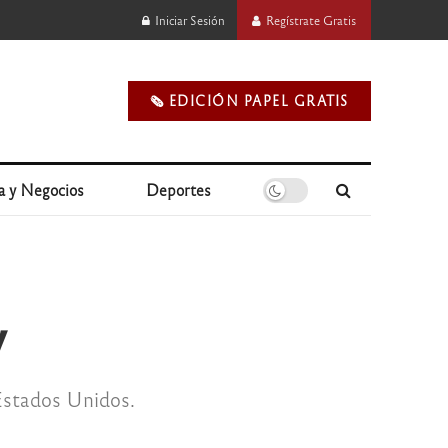
Iniciar Sesión
Regístrate Gratis
🗞️ EDICIÓN PAPEL GRATIS
a y Negocios
Deportes
v
 Estados Unidos.