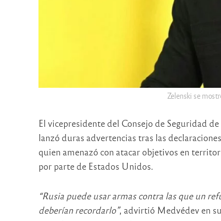
Zelenski se mostró
El vicepresidente del Consejo de Seguridad de 
lanzó duras advertencias tras las declaracion
quien amenazó con atacar objetivos en territor
por parte de Estados Unidos.
“Rusia puede usar armas contra las que un refu
deberían recordarlo”
, advirtió Medvédev en su