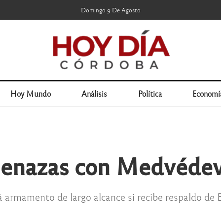
Domingo 9 De Agosto
Hoy Mundo
Análisis
Política
Economí
menazas con Medvéde
á armamento de largo alcance si recibe respaldo de