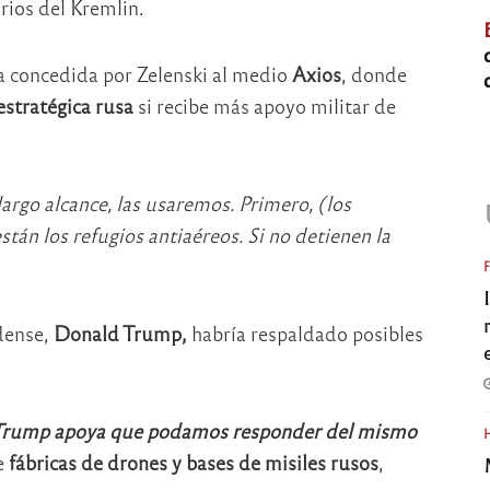
rios del Kremlin.
ta concedida por Zelenski al medio
Axios
, donde
estratégica rusa
si recibe más apoyo militar de
rgo alcance, las usaremos. Primero, (los
tán los refugios antiaéreos. Si no detienen la
dense,
Donald Trump,
habría respaldado posibles
a, Trump apoya que podamos responder del mismo
e
fábricas de drones y bases de misiles rusos
,