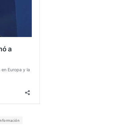
Información