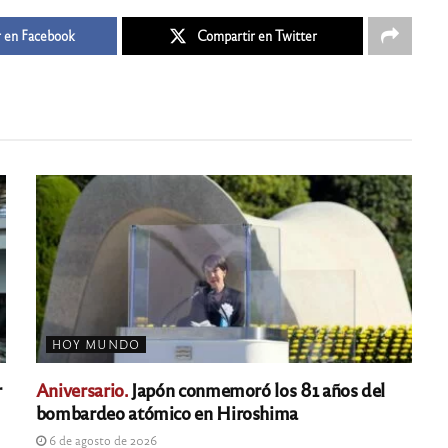
 en Facebook
Compartir en Twitter
HOY MUNDO
r
Aniversario.
Japón conmemoró los 81 años del
bombardeo atómico en Hiroshima
6 de agosto de 2026