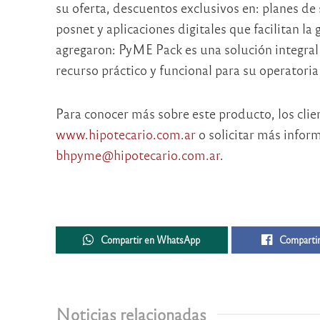
su oferta, descuentos exclusivos en: planes de
posnet y aplicaciones digitales que facilitan la
agregaron: PyME Pack es una solución integral 
recurso práctico y funcional para su operatoria
Para conocer más sobre este producto, los clie
www.hipotecario.com.ar
o solicitar más inform
bhpyme@hipotecario.com.ar
.
Compartir en WhatsApp
Compartir
Noticias relacionadas