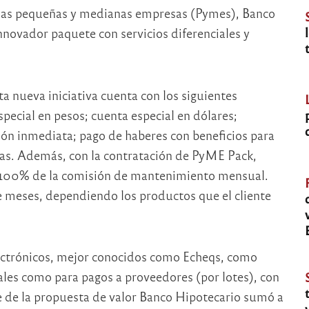
e las pequeñas y medianas empresas (Pymes), Banco
novador paquete con servicios diferenciales y
ta nueva iniciativa cuenta con los siguientes
special en pesos; cuenta especial en dólares;
ón inmediata; pago de haberes con beneficios para
zas. Además, con la contratación de PyME Pack,
l 100% de la comisión de mantenimiento mensual.
e meses, dependiendo los productos que el cliente
lectrónicos, mejor conocidos como Echeqs, como
ales como para pagos a proveedores (por lotes), con
 de la propuesta de valor Banco Hipotecario sumó a