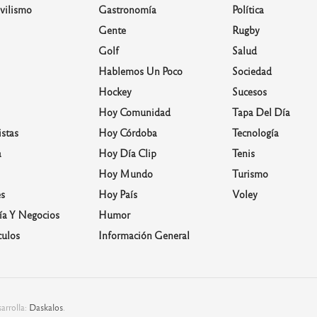
vilismo
Gastronomía
Política
Gente
Rugby
Golf
Salud
Hablemos Un Poco
Sociedad
Hockey
Sucesos
Hoy Comunidad
Tapa Del Día
stas
Hoy Córdoba
Tecnología
a
Hoy Día Clip
Tenis
Hoy Mundo
Turismo
s
Hoy País
Voley
a Y Negocios
Humor
culos
Información General
arrolla:
Daskalos
.