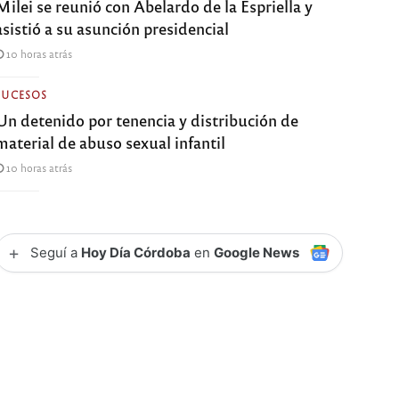
Milei se reunió con Abelardo de la Espriella y
asistió a su asunción presidencial
10 horas atrás
SUCESOS
Un detenido por tenencia y distribución de
material de abuso sexual infantil
10 horas atrás
+
Seguí a
Hoy Día Córdoba
en
Google News