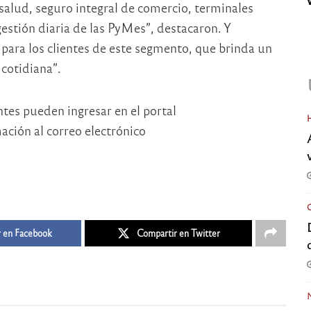
 salud, seguro integral de comercio, terminales
 gestión diaria de las PyMes”, destacaron. Y
para los clientes de este segmento, que brinda un
 cotidiana”.
ntes pueden ingresar en el portal
ación al correo electrónico
 en Facebook
Compartir en Twitter