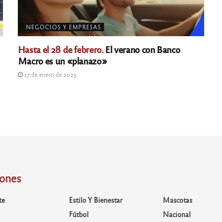
NEGOCIOS Y EMPRESAS
Hasta el 28 de febrero.
El verano con Banco
Macro es un «planazo»
17 de enero de 2025
iones
te
Estilo Y Bienestar
Mascotas
Fútbol
Nacional