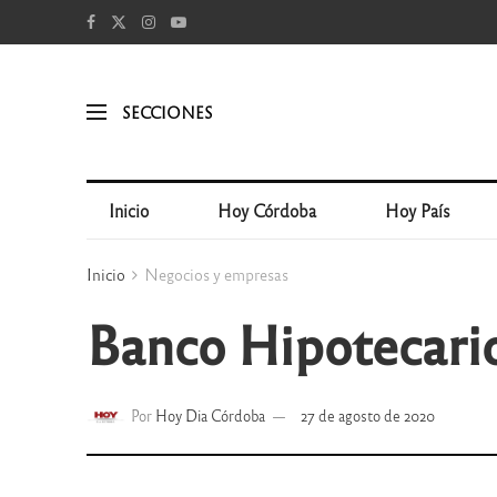
SECCIONES
Inicio
Hoy Córdoba
Hoy País
Inicio
Negocios y empresas
Banco Hipotecari
Por
Hoy Dia Córdoba
27 de agosto de 2020