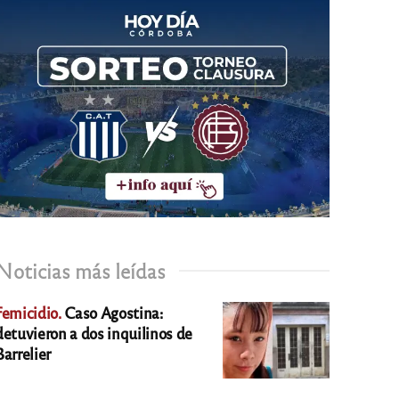
Noticias más leídas
Femicidio.
Caso Agostina:
detuvieron a dos inquilinos de
Barrelier