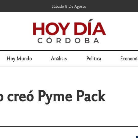
Sábado 8 De Agosto
Hoy Mundo
Análisis
Política
Economí
o creó Pyme Pack