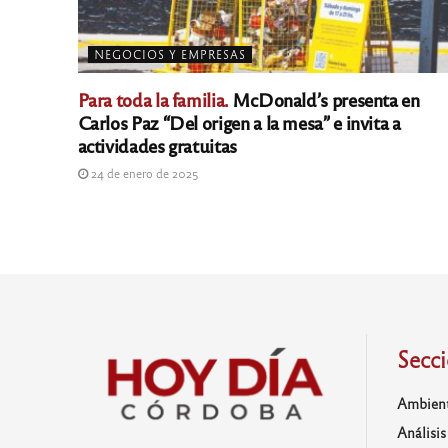
NEGOCIOS Y EMPRESAS
Para toda la familia.
McDonald’s presenta en
Carlos Paz “Del origen a la mesa” e invita a
actividades gratuitas
24 de enero de 2025
Secc
Ambien
Análisis