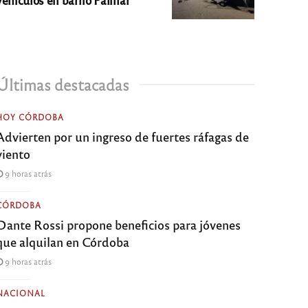
Últimas destacadas
HOY CÓRDOBA
Advierten por un ingreso de fuertes ráfagas de
viento
9 horas atrás
CÓRDOBA
Dante Rossi propone beneficios para jóvenes
que alquilan en Córdoba
9 horas atrás
NACIONAL