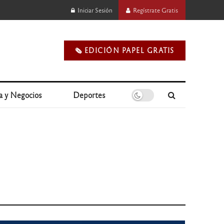
Iniciar Sesión
Regístrate Gratis
🗞️ EDICIÓN PAPEL GRATIS
a y Negocios
Deportes