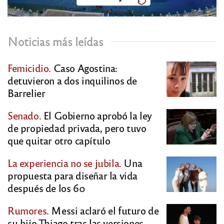
Noticias más leídas
Femicidio.
Caso Agostina:
detuvieron a dos inquilinos de
Barrelier
Senado.
El Gobierno aprobó la ley
de propiedad privada, pero tuvo
que quitar otro capítulo
La experiencia no se jubila.
Una
propuesta para diseñar la vida
después de los 60
Rumores.
Messi aclaró el futuro de
su hijo Thiago tras las versiones