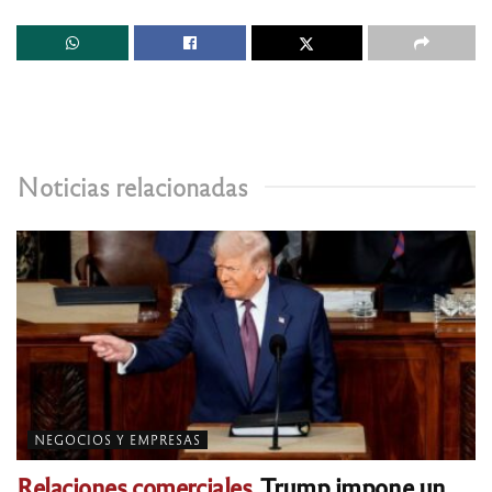
Noticias relacionadas
NEGOCIOS Y EMPRESAS
Relaciones comerciales.
Trump impone un