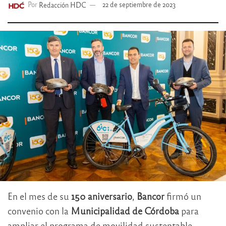
Por
Redacción HDC
22 de septiembre de 2023
En el mes de su
150 aniversario
,
Bancor
firmó un
convenio con la
Municipalidad de Córdoba
para
ampliar el programa de movilidad sustentable