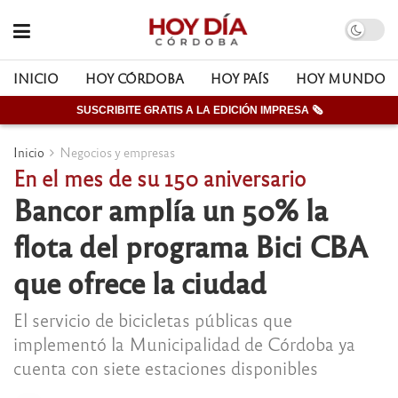
INICIO
HOY CÓRDOBA
HOY PAÍS
HOY MUNDO
SUSCRIBITE GRATIS A LA EDICIÓN IMPRESA 🗞
Inicio
Negocios y empresas
En el mes de su 150 aniversario
Bancor amplía un 50% la
flota del programa Bici CBA
que ofrece la ciudad
El servicio de bicicletas públicas que
implementó la Municipalidad de Córdoba ya
cuenta con siete estaciones disponibles