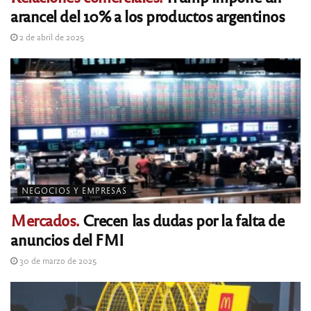
arancel del 10% a los productos argentinos
2 de abril de 2025
NEGOCIOS Y EMPRESAS
Mercados.
Crecen las dudas por la falta de
anuncios del FMI
30 de marzo de 2025