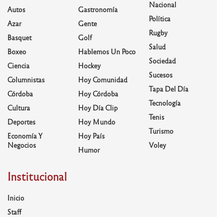
Nacional
Autos
Gastronomía
Política
Azar
Gente
Rugby
Basquet
Golf
Salud
Boxeo
Hablemos Un Poco
Sociedad
Ciencia
Hockey
Sucesos
Columnistas
Hoy Comunidad
Tapa Del Día
Córdoba
Hoy Córdoba
Tecnología
Cultura
Hoy Día Clip
Tenis
Deportes
Hoy Mundo
Turismo
Economía Y
Hoy País
Negocios
Voley
Humor
Institucional
Inicio
Staff