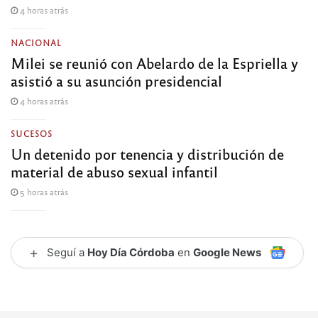
4 horas atrás
NACIONAL
Milei se reunió con Abelardo de la Espriella y
asistió a su asunción presidencial
4 horas atrás
SUCESOS
Un detenido por tenencia y distribución de
material de abuso sexual infantil
5 horas atrás
+
Seguí a
Hoy Día Córdoba
en
Google News