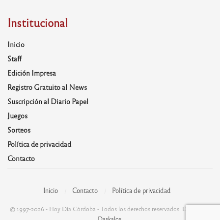
Institucional
Inicio
Staff
Edición Impresa
Registro Gratuito al News
Suscripción al Diario Papel
Juegos
Sorteos
Política de privacidad
Contacto
Inicio
Contacto
Política de privacidad
© 1997-2026 - Hoy Día Córdoba - Todos los derechos reservados. Desarrolla:
Daskalos
.