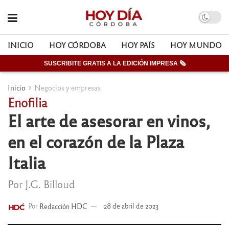
INICIO
HOY CÓRDOBA
HOY PAÍS
HOY MUNDO
SUSCRIBITE GRATIS A LA EDICIÓN IMPRESA 🗞
Inicio
Negocios y empresas
Enofilia
El arte de asesorar en vinos,
en el corazón de la Plaza
Italia
Por J.G. Billoud
Por
Redacción HDC
28 de abril de 2023