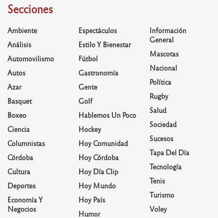
Secciones
Ambiente
Espectáculos
Información
General
Análisis
Estilo Y Bienestar
Mascotas
Automovilismo
Fútbol
Nacional
Autos
Gastronomía
Política
Azar
Gente
Rugby
Basquet
Golf
Salud
Boxeo
Hablemos Un Poco
Sociedad
Ciencia
Hockey
Sucesos
Columnistas
Hoy Comunidad
Tapa Del Día
Córdoba
Hoy Córdoba
Tecnología
Cultura
Hoy Día Clip
Tenis
Deportes
Hoy Mundo
Turismo
Economía Y
Hoy País
Negocios
Voley
Humor