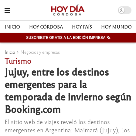
INICIO
HOY CÓRDOBA
HOY PAÍS
HOY MUNDO
SUSCRIBITE GRATIS A LA EDICIÓN IMPRESA 🗞
Inicio
Negocios y empresas
Turismo
Jujuy, entre los destinos
emergentes para la
temporada de invierno según
Booking.com
El sitio web de viajes reveló los destinos
emergentes en Argentina: Maimará (Jujuy), Los