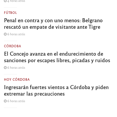
4 horas atrás
FÚTBOL
Penal en contra y con uno menos: Belgrano
rescató un empate de visitante ante Tigre
6 horas atrás
CÓRDOBA
El Concejo avanza en el endurecimiento de
sanciones por escapes libres, picadas y ruidos
6 horas atrás
HOY CÓRDOBA
Ingresarán fuertes vientos a Córdoba y piden
extremar las precauciones
6 horas atrás