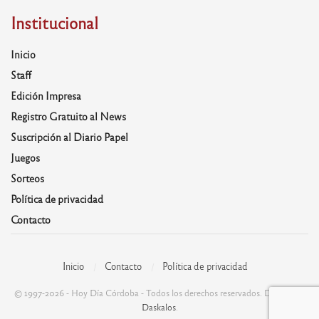
Institucional
Inicio
Staff
Edición Impresa
Registro Gratuito al News
Suscripción al Diario Papel
Juegos
Sorteos
Política de privacidad
Contacto
Inicio
Contacto
Política de privacidad
© 1997-2026 - Hoy Día Córdoba - Todos los derechos reservados. Desarrolla:
Daskalos
.