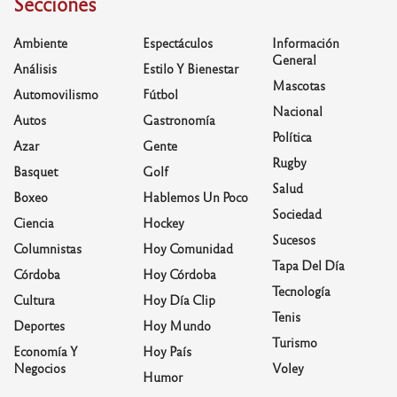
Secciones
Ambiente
Espectáculos
Información
General
Análisis
Estilo Y Bienestar
Mascotas
Automovilismo
Fútbol
Nacional
Autos
Gastronomía
Política
Azar
Gente
Rugby
Basquet
Golf
Salud
Boxeo
Hablemos Un Poco
Sociedad
Ciencia
Hockey
Sucesos
Columnistas
Hoy Comunidad
Tapa Del Día
Córdoba
Hoy Córdoba
Tecnología
Cultura
Hoy Día Clip
Tenis
Deportes
Hoy Mundo
Turismo
Economía Y
Hoy País
Negocios
Voley
Humor