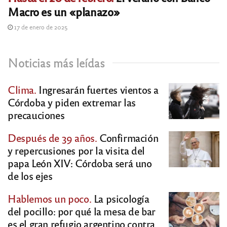
Macro es un «planazo»
17 de enero de 2025
Noticias más leídas
Clima.
Ingresarán fuertes vientos a
Córdoba y piden extremar las
precauciones
Después de 39 años.
Confirmación
y repercusiones por la visita del
papa León XIV: Córdoba será uno
de los ejes
Hablemos un poco.
La psicología
del pocillo: por qué la mesa de bar
es el gran refugio argentino contra