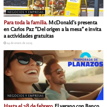
NEGOCIOS Y EMPRESAS
Para toda la familia.
McDonald’s presenta
en Carlos Paz “Del origen a la mesa” e invita
a actividades gratuitas
24 de enero de 2025
NEGOCIOS Y EMPRESAS
Hasta el 28 de febrero.
El verano con Banco