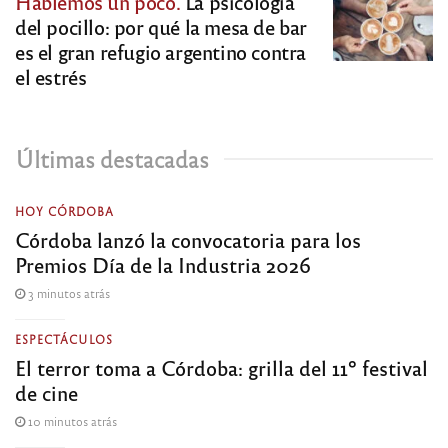
Hablemos un poco.
La psicología
del pocillo: por qué la mesa de bar
es el gran refugio argentino contra
el estrés
Últimas destacadas
HOY CÓRDOBA
Córdoba lanzó la convocatoria para los
Premios Día de la Industria 2026
3 minutos atrás
ESPECTÁCULOS
El terror toma a Córdoba: grilla del 11º festival
de cine
10 minutos atrás