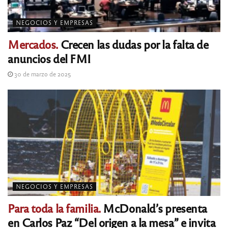
NEGOCIOS Y EMPRESAS
Mercados.
Crecen las dudas por la falta de
anuncios del FMI
30 de marzo de 2025
NEGOCIOS Y EMPRESAS
Para toda la familia.
McDonald’s presenta
en Carlos Paz “Del origen a la mesa” e invita