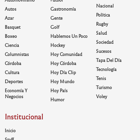
Nacional
Autos
Gastronomía
Política
Azar
Gente
Rugby
Basquet
Golf
Salud
Boxeo
Hablemos Un Poco
Sociedad
Ciencia
Hockey
Sucesos
Columnistas
Hoy Comunidad
Tapa Del Día
Córdoba
Hoy Córdoba
Tecnología
Cultura
Hoy Día Clip
Tenis
Deportes
Hoy Mundo
Turismo
Economía Y
Hoy País
Negocios
Voley
Humor
Institucional
Inicio
Staff