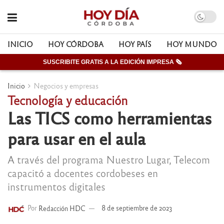
INICIO
HOY CÓRDOBA
HOY PAÍS
HOY MUNDO
SUSCRIBITE GRATIS A LA EDICIÓN IMPRESA 🗞
Inicio
Negocios y empresas
Tecnología y educación
Las TICS como herramientas
para usar en el aula
A través del programa Nuestro Lugar, Telecom
capacitó a docentes cordobeses en
instrumentos digitales
Por
Redacción HDC
8 de septiembre de 2023