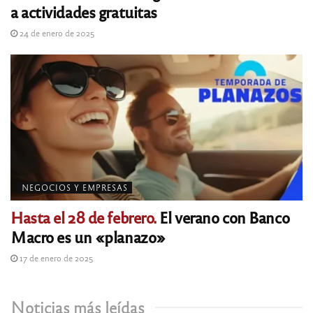
a actividades gratuitas
24 de enero de 2025
NEGOCIOS Y EMPRESAS
Hasta el 28 de febrero.
El verano con Banco
Macro es un «planazo»
17 de enero de 2025
Noticias más leídas