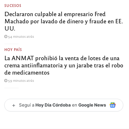
SUCESOS
Declararon culpable al empresario Fred
Machado por lavado de dinero y fraude en EE.
UU.
54 minutos atrás
HOY PAÍS
La ANMAT prohibió la venta de lotes de una
crema antiinflamatoria y un jarabe tras el robo
de medicamentos
59 minutos atrás
+
Seguí a
Hoy Día Córdoba
en
Google News