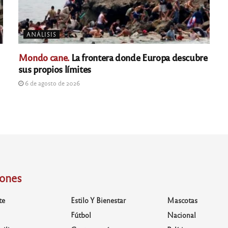
ANÁLISIS
Mondo cane.
La frontera donde Europa descubre
sus propios límites
6 de agosto de 2026
iones
te
Estilo Y Bienestar
Mascotas
Fútbol
Nacional