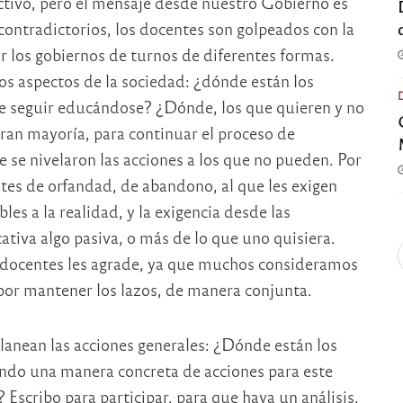
ctivo, pero el mensaje desde nuestro Gobierno es
ontradictorios, los docentes son golpeados con la
or los gobiernos de turnos de diferentes formas.
s aspectos de la sociedad: ¿dónde están los
e seguir educándose? ¿Dónde, los que quieren y no
ran mayoría, para continuar el proceso de
 se nivelaron las acciones a los que no pueden. Por
tes de orfandad, de abandono, al que les exigen
les a la realidad, y la exigencia desde las
tiva algo pasiva, o más de lo que uno quisiera.
os docentes les agrade, ya que muchos consideramos
por mantener los lazos, de manera conjunta.
 planean las acciones generales: ¿Dónde están los
ndo una manera concreta de acciones para este
? Escribo para participar, para que haya un análisis,