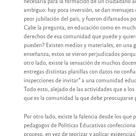
necesaria para la formación de un ciudadano a
ambiguo: hay poca inversión, se dan mensajes c
peor jubilación del país, y fueron difamados p
Cabe la pregunta, en educación como en mucho
derechos de esa comunidad que puede y quier
pueden? Existen medios y materiales, en una g
enseñanza, estos se vieron perjudicados porque
otro lado, existe la sensación de muchos docen
entregas distintas planillas con datos no confiab
inspecciones de invitar” a una comunidad educa
Todo esto, alejado de las actividades que a l
que es la comunidad la que debe preocuparse 
Por otro lado, existe la falencia desde los que
pedagogos de Políticas Educativas confecciona
proceso, en vez de teorizar y aplicar exigencias