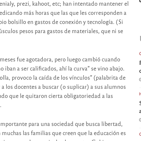
ialy, prezi, kahoot, etc; han intentado mantener el
edicando más horas que las que les corresponden a
pio bolsillo en gastos de conexión y tecnología. (Si
sculos pesos para gastos de materiales, que ni se
 meses fue agotadora, pero luego cambió cuando
iban a ser calificados, ahí la curva” se vino abajo.
olla, provoco la caída de los vínculos” (palabrita de
 a los docentes a buscar (o suplicar) a sus alumnos
ndo que le quitaron cierta obligatoriedad a las
.
 importante para una sociedad que busca libertad,
n muchas las familias que creen que la educación es