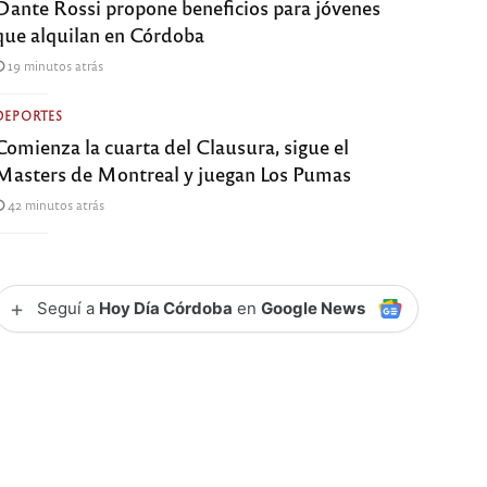
Dante Rossi propone beneficios para jóvenes
que alquilan en Córdoba
19 minutos atrás
DEPORTES
Comienza la cuarta del Clausura, sigue el
Masters de Montreal y juegan Los Pumas
42 minutos atrás
+
Seguí a
Hoy Día Córdoba
en
Google News