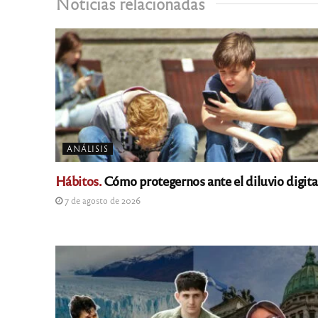
Noticias relacionadas
ANÁLISIS
Hábitos.
Cómo protegernos ante el diluvio digita
7 de agosto de 2026