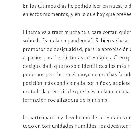
En los últimos días he podido leer en nuestro d
en estos momentos, y en lo que hay que preve
El tema va a traer mucha tela para cortar, quie
sobre la Escuela en pandemia”. Si bien se ha a
promotor de desigualdad, para la apropiación d
espacios para las distintas actividades. Creo 
desigualdad, que no solo identifica a los más 
podemos percibir en el apoyo de muchas famili
posición más condicionada por niños y adoles
mutado la creencia de que la escuela no ocupa u
formación socializadora de la misma.
La participación y devolución de actividades e
todo en comunidades humildes: los docentes h