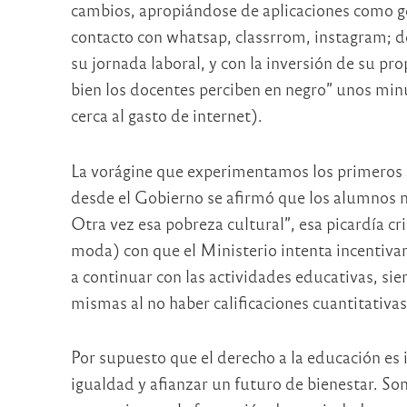
cambios, apropiándose de aplicaciones como gen
contacto con whatsap, classrrom, instagram; d
su jornada laboral, y con la inversión de su pro
bien los docentes perciben en negro” unos minú
cerca al gasto de internet).
La vorágine que experimentamos los primeros
desde el Gobierno se afirmó que los alumnos no 
Otra vez esa pobreza cultural”, esa picardía cri
moda) con que el Ministerio intenta incentivar
a continuar con las actividades educativas, sie
mismas al no haber calificaciones cuantitativas
Por supuesto que el derecho a la educación es
igualdad y afianzar un futuro de bienestar. So