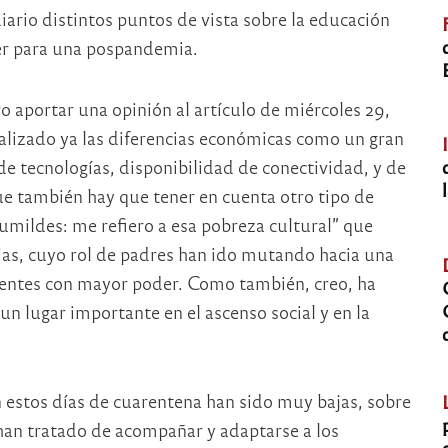
iario distintos puntos de vista sobre la educación
er para una pospandemia.
ro aportar una opinión al artículo de miércoles 29,
nalizado ya las diferencias económicas como un gran
e tecnologías, disponibilidad de conectividad, y de
que también hay que tener en cuenta otro tipo de
humildes: me refiero a esa pobreza cultural” que
as, cuyo rol de padres han ido mutando hacia una
centes con mayor poder. Como también, creo, ha
n lugar importante en el ascenso social y en la
n estos días de cuarentena han sido muy bajas, sobre
an tratado de acompañar y adaptarse a los