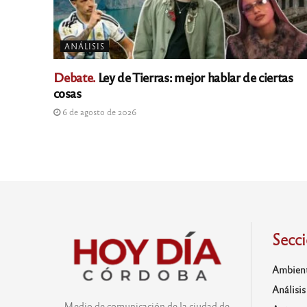
ANÁLISIS
Debate.
Ley de Tierras: mejor hablar de ciertas
cosas
6 de agosto de 2026
Secc
Ambien
Análisis
Medio de comunicación de la ciudad de