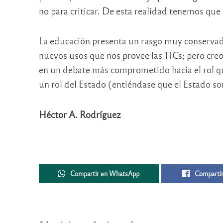
no para criticar. De esta realidad tenemos que
La educación presenta un rasgo muy conservad
nuevos usos que nos provee las TICs; pero cre
en un debate más comprometido hacia el rol qu
un rol del Estado (entiéndase que el Estado som
Héctor A. Rodríguez
Compartir en WhatsApp
Compartir