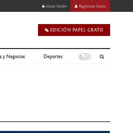
Iniciar Sesión
Regístrate Gratis
🗞️ EDICIÓN PAPEL GRATIS
a y Negocios
Deportes