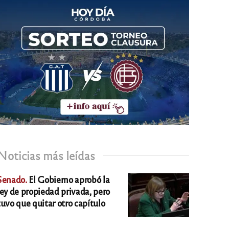
Noticias más leídas
Senado.
El Gobierno aprobó la
ley de propiedad privada, pero
tuvo que quitar otro capítulo