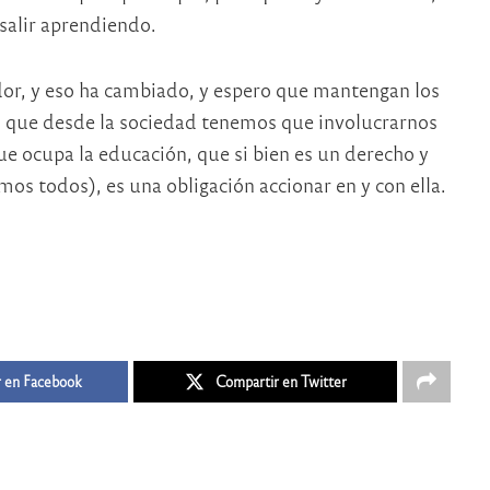
 salir aprendiendo.
or, y eso ha cambiado, y espero que mantengan los
o que desde la sociedad tenemos que involucrarnos
e ocupa la educación, que si bien es un derecho y
os todos), es una obligación accionar en y con ella.
 en Facebook
Compartir en Twitter