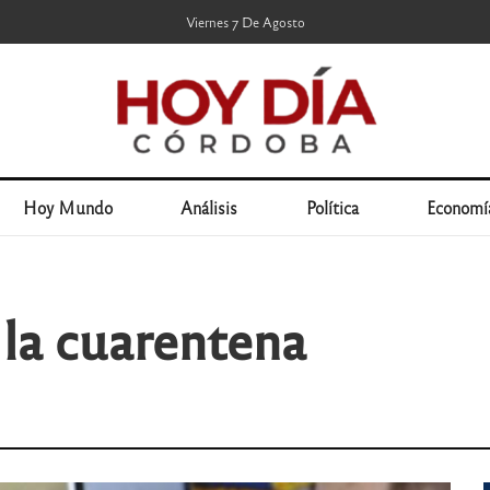
Viernes 7 De Agosto
Hoy Mundo
Análisis
Política
Economí
 la cuarentena