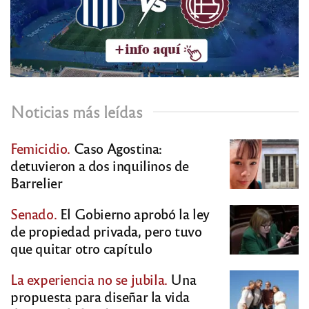
Noticias más leídas
Femicidio.
Caso Agostina:
detuvieron a dos inquilinos de
Barrelier
Senado.
El Gobierno aprobó la ley
de propiedad privada, pero tuvo
que quitar otro capítulo
La experiencia no se jubila.
Una
propuesta para diseñar la vida