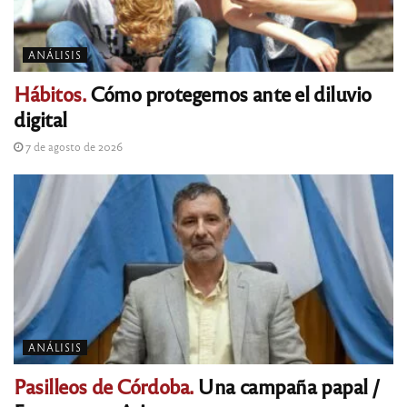
ANÁLISIS
Hábitos.
Cómo protegernos ante el diluvio
digital
7 de agosto de 2026
ANÁLISIS
Pasilleos de Córdoba.
Una campaña papal /