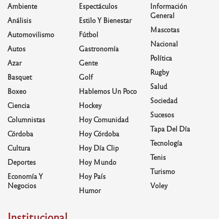
Ambiente
Espectáculos
Información
General
Análisis
Estilo Y Bienestar
Mascotas
Automovilismo
Fútbol
Nacional
Autos
Gastronomía
Política
Azar
Gente
Rugby
Basquet
Golf
Salud
Boxeo
Hablemos Un Poco
Sociedad
Ciencia
Hockey
Sucesos
Columnistas
Hoy Comunidad
Tapa Del Día
Córdoba
Hoy Córdoba
Tecnología
Cultura
Hoy Día Clip
Tenis
Deportes
Hoy Mundo
Turismo
Economía Y
Hoy País
Negocios
Voley
Humor
Institucional