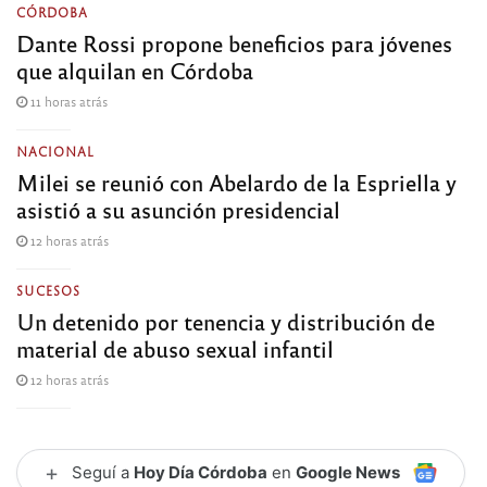
CÓRDOBA
Dante Rossi propone beneficios para jóvenes
que alquilan en Córdoba
11 horas atrás
NACIONAL
Milei se reunió con Abelardo de la Espriella y
asistió a su asunción presidencial
12 horas atrás
SUCESOS
Un detenido por tenencia y distribución de
material de abuso sexual infantil
12 horas atrás
+
Seguí a
Hoy Día Córdoba
en
Google News