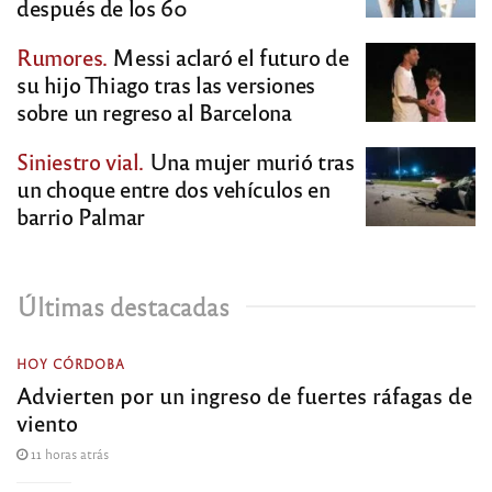
después de los 60
Rumores.
Messi aclaró el futuro de
su hijo Thiago tras las versiones
sobre un regreso al Barcelona
Siniestro vial.
Una mujer murió tras
un choque entre dos vehículos en
barrio Palmar
Últimas destacadas
HOY CÓRDOBA
Advierten por un ingreso de fuertes ráfagas de
viento
11 horas atrás