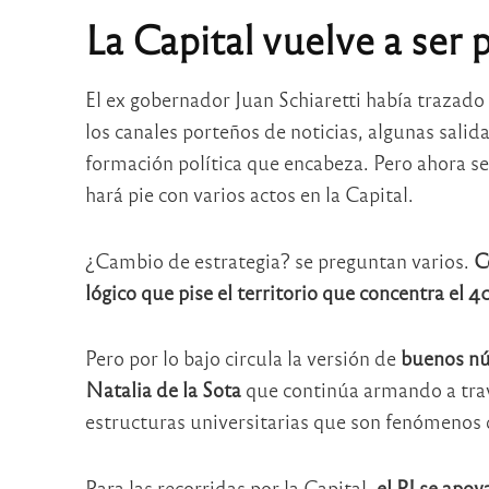
La Capital vuelve a ser 
El ex gobernador Juan Schiaretti había trazado
los canales porteños de noticias, algunas salidas
formación política que encabeza. Pero ahora se
hará pie con varios actos en la Capital.
¿Cambio de estrategia? se preguntan varios.
C
lógico que pise el territorio que concentra el 4
Pero por lo bajo circula la versión de
buenos nú
Natalia de la Sota
que continúa armando a travé
estructuras universitarias que son fenómenos 
Para las recorridas por la Capital,
el PJ se apoya