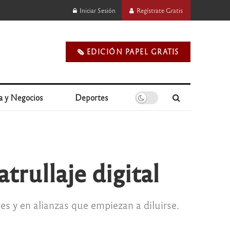
Iniciar Sesión
Regístrate Gratis
🗞️ EDICIÓN PAPEL GRATIS
a y Negocios
Deportes
trullaje digital
es y en alianzas que empiezan a diluirse.