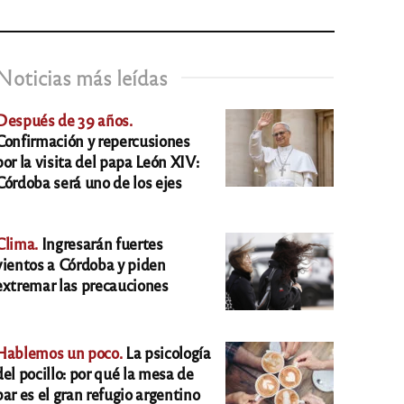
Noticias más leídas
Después de 39 años.
Confirmación y repercusiones
por la visita del papa León XIV:
Córdoba será uno de los ejes
Clima.
Ingresarán fuertes
vientos a Córdoba y piden
extremar las precauciones
Hablemos un poco.
La psicología
del pocillo: por qué la mesa de
bar es el gran refugio argentino