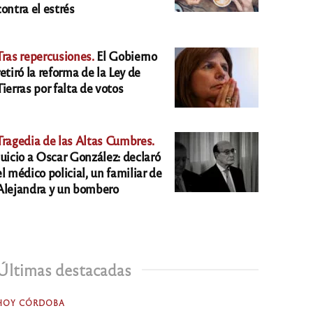
contra el estrés
Tras repercusiones.
El Gobierno
retiró la reforma de la Ley de
Tierras por falta de votos
Tragedia de las Altas Cumbres.
Juicio a Oscar González: declaró
el médico policial, un familiar de
Alejandra y un bombero
Últimas destacadas
HOY CÓRDOBA