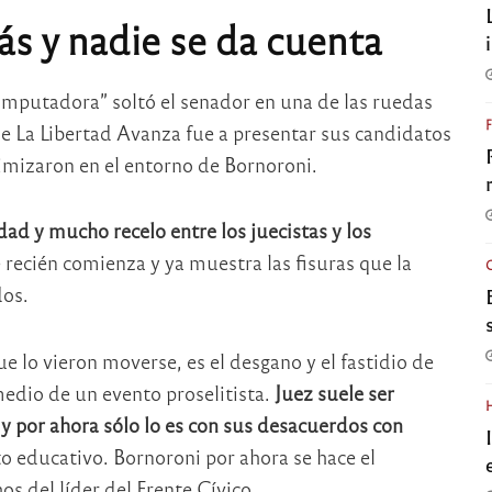
ás y nadie se da cuenta
mputadora” soltó el senador en una de las ruedas
e La Libertad Avanza fue a presentar sus candidatos
inimizaron en el entorno de Bornoroni.
ad y mucho recelo entre los juecistas y los
ecién comienza y ya muestra las fisuras que la
dos.
e lo vieron moverse, es el desgano y el fastidio de
medio de un evento proselitista.
Juez suele ser
s y por ahora sólo lo es con sus desacuerdos con
o educativo. Bornoroni por ahora se hace el
s del líder del Frente Cívico.