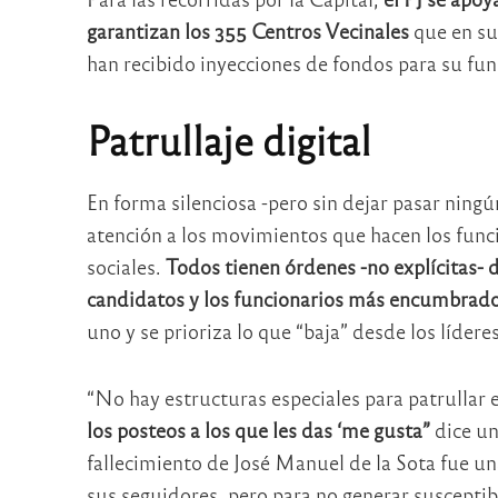
garantizan los 355 Centros Vecinales
que en su
han recibido inyecciones de fondos para su fun
Patrullaje digital
En forma silenciosa -pero sin dejar pasar ning
atención a los movimientos que hacen los func
sociales.
Todos tienen órdenes -no explícitas- d
candidatos y los funcionarios más encumbrado
uno y se prioriza lo que “baja” desde los líderes
“No hay estructuras especiales para patrullar 
los posteos a los que les das ‘me gusta”
dice un
fallecimiento de José Manuel de la Sota fue u
sus seguidores, pero para no generar susceptibi