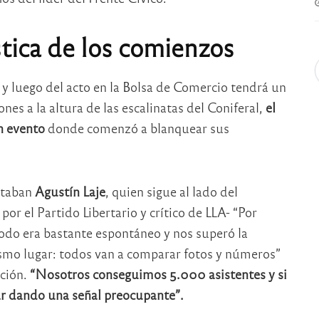
stica de los comienzos
y luego del acto en la Bolsa de Comercio tendrá un
es a la altura de las escalinatas del Coniferal,
el
n evento
donde comenzó a blanquear sus
staban
Agustín Laje
, quien sigue al lado del
 por el Partido Libertario y crítico de LLA- “Por
todo era bastante espontáneo y nos superó la
ismo lugar: todos van a comparar fotos y números”
ación.
“Nosotros conseguimos 5.000 asistentes y si
ar dando una señal preocupante”.