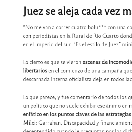
Juez se aleja cada vez m
“No me van a correr cuatro bolu*** con una co
con periodistas en la Rural de Río Cuarto dond
en el Imperio del sur. “Es el estilo de Juez” m
Lo cierto es que se vieron
escenas de incomodid
libertarios
en el comienzo de una campaña que r
descarnada interna oficialista deja en todos la
Lo que parece, y fue comentario de todos los qu
un político que no suele exhibir ese ánimo en 
enfático en los puntos claves de las estrategia
Milei
: Garrahan, Discapacidad y financiamient
desentendido cuando le preguntan por los dicho