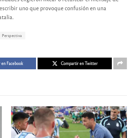
 escribir uno que provoque confusión en una
talia.
Perspectiva
 en Facebook
Compartir en Twitter