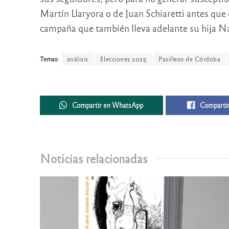
Martín Llaryora o de Juan Schiaretti antes que
campaña que también lleva adelante su hija Na
Temas:
análisis
Elecciones 2025
Pasilleos de Córdoba
Compartir en WhatsApp
Compartir
Noticias relacionadas