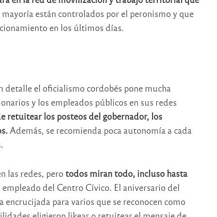
 mayoría están controlados por el peronismo y que
cionamiento en los últimos días.
ún detalle el oficialismo cordobés pone mucha
ionarios y los empleados públicos en sus redes
e retuitear los posteos del gobernador, los
s.
Además, se recomienda poca autonomía a cada
.
en las redes, pero
todos miran todo, incluso hasta
 empleado del Centro Cívico. El aniversario del
na encrucijada para varios que se reconocen como
lidades eligieron likear o retuitear el mensaje de