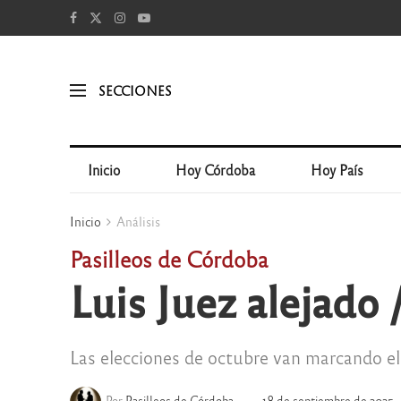
SECCIONES
Inicio
Hoy Córdoba
Hoy País
Inicio
Análisis
Pasilleos de Córdoba
Luis Juez alejado 
Las elecciones de octubre van marcando el r
Por
Pasilleos de Córdoba
18 de septiembre de 2025