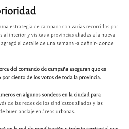
prioridad
 una estrategia de campaña con varias recorridas por
 al interior y visitas a provincias aliadas a la nueva
 agregó el detalle de una semana -a definir- donde
erca del comando de campaña aseguran que es
0 por ciento de los votos de toda la provincia.
meros en algunos sondeos en la ciudad para
s de las redes de los sindicatos aliados y las
de buen anclaje en áreas urbanas.
rá en la red de movilización y trabajo territorial que