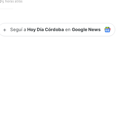
5 horas atrás
+
Seguí a
Hoy Día Córdoba
en
Google News