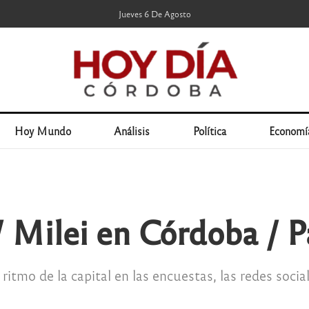
Jueves 6 De Agosto
Hoy Mundo
Análisis
Política
Economí
/ Milei en Córdoba / Pa
itmo de la capital en las encuestas, las redes social