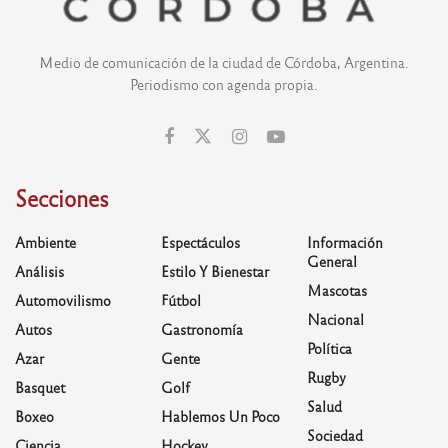
Medio de comunicación de la ciudad de Córdoba, Argentina.
Periodismo con agenda propia.
Secciones
Ambiente
Espectáculos
Información
General
Análisis
Estilo Y Bienestar
Mascotas
Automovilismo
Fútbol
Nacional
Autos
Gastronomía
Política
Azar
Gente
Rugby
Basquet
Golf
Salud
Boxeo
Hablemos Un Poco
Sociedad
Ciencia
Hockey