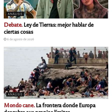
ANÁLISIS
Debate.
Ley de Tierras: mejor hablar de
ciertas cosas
6 de agosto de 2026
ANÁLISIS
Mondo cane.
La frontera donde Europa
descubre sus propios límites