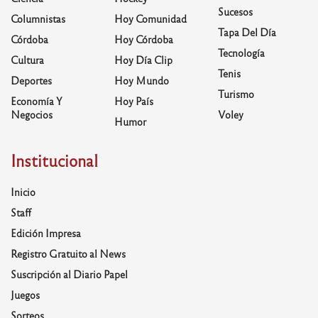
Sucesos
Columnistas
Hoy Comunidad
Tapa Del Día
Córdoba
Hoy Córdoba
Tecnología
Cultura
Hoy Día Clip
Tenis
Deportes
Hoy Mundo
Turismo
Economía Y
Hoy País
Negocios
Voley
Humor
Institucional
Inicio
Staff
Edición Impresa
Registro Gratuito al News
Suscripción al Diario Papel
Juegos
Sorteos