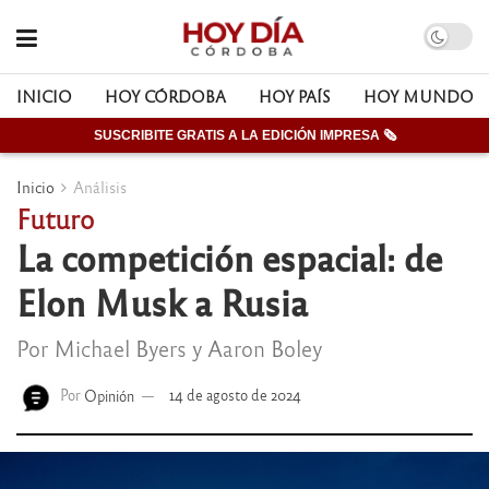
INICIO
HOY CÓRDOBA
HOY PAÍS
HOY MUNDO
SUSCRIBITE GRATIS A LA EDICIÓN IMPRESA 🗞
Inicio
Análisis
Futuro
La competición espacial: de
Elon Musk a Rusia
Por Michael Byers y Aaron Boley
Por
Opinión
14 de agosto de 2024