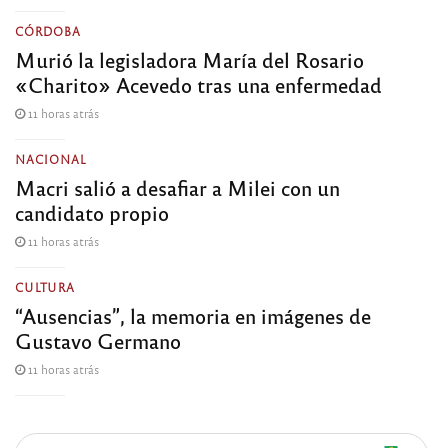
CÓRDOBA
Murió la legisladora María del Rosario
«Charito» Acevedo tras una enfermedad
11 horas atrás
NACIONAL
Macri salió a desafiar a Milei con un
candidato propio
11 horas atrás
CULTURA
“Ausencias”, la memoria en imágenes de
Gustavo Germano
11 horas atrás