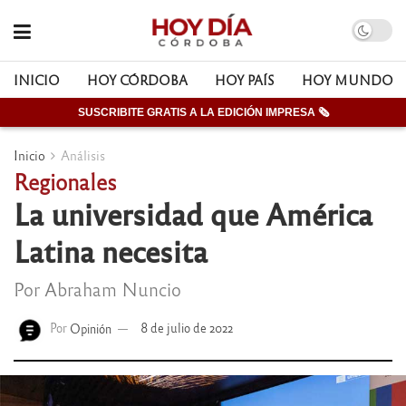
INICIO
HOY CÓRDOBA
HOY PAÍS
HOY MUNDO
SUSCRIBITE GRATIS A LA EDICIÓN IMPRESA 🗞
Inicio
Análisis
Regionales
La universidad que América
Latina necesita
Por Abraham Nuncio
Por
Opinión
8 de julio de 2022