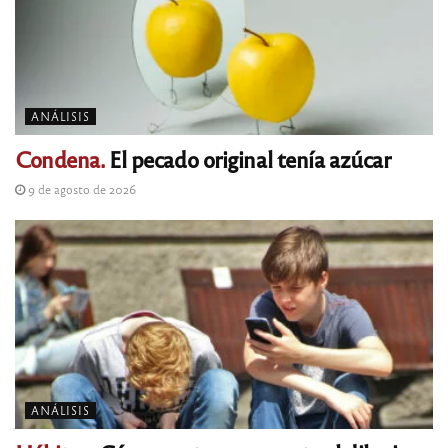
ANÁLISIS
Condena.
El pecado original tenía azúcar
9 de agosto de 2026
ANÁLISIS