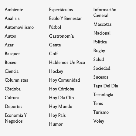
Ambiente
Espectáculos
Información
General
Análisis
Estilo Y Bienestar
Mascotas
Automovilismo
Fútbol
Nacional
Autos
Gastronomía
Política
Azar
Gente
Rugby
Basquet
Golf
Salud
Boxeo
Hablemos Un Poco
Sociedad
Ciencia
Hockey
Sucesos
Columnistas
Hoy Comunidad
Tapa Del Día
Córdoba
Hoy Córdoba
Tecnología
Cultura
Hoy Día Clip
Tenis
Deportes
Hoy Mundo
Turismo
Economía Y
Hoy País
Negocios
Voley
Humor