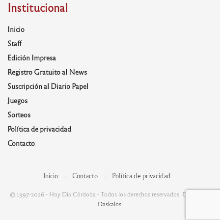
Institucional
Inicio
Staff
Edición Impresa
Registro Gratuito al News
Suscripción al Diario Papel
Juegos
Sorteos
Política de privacidad
Contacto
Inicio
Contacto
Política de privacidad
© 1997-2026 - Hoy Día Córdoba - Todos los derechos reservados. Desarrolla:
Daskalos
.