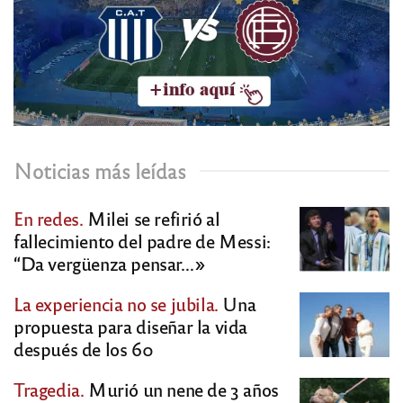
Noticias más leídas
En redes.
Milei se refirió al
fallecimiento del padre de Messi:
“Da vergüenza pensar…»
La experiencia no se jubila.
Una
propuesta para diseñar la vida
después de los 60
Tragedia.
Murió un nene de 3 años