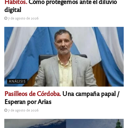
Hábitos.
Cómo protegernos ante el diluvio
digital
7 de agosto de 2026
ANÁLISIS
Pasilleos de Córdoba.
Una campaña papal /
Esperan por Arias
7 de agosto de 2026