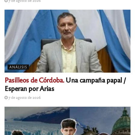
7 de agosto de 2026
ANÁLISIS
Pasilleos de Córdoba.
Una campaña papal /
Esperan por Arias
7 de agosto de 2026