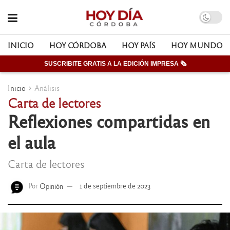
INICIO
HOY CÓRDOBA
HOY PAÍS
HOY MUNDO
SUSCRIBITE GRATIS A LA EDICIÓN IMPRESA 🗞
Inicio
Análisis
Carta de lectores
Reflexiones compartidas en
el aula
Carta de lectores
Por
Opinión
1 de septiembre de 2023