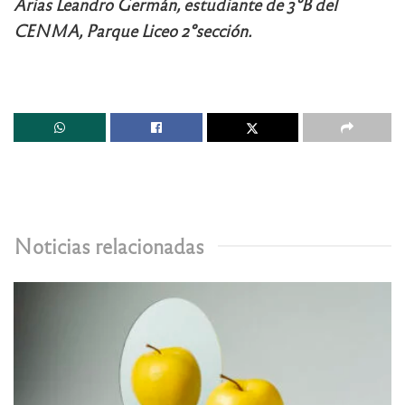
Arias Leandro Germán, estudiante de 3°B del
CENMA, Parque Liceo 2°sección.
Noticias relacionadas