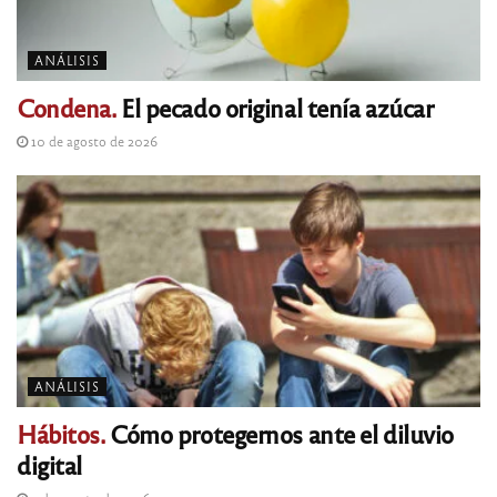
ANÁLISIS
Condena.
El pecado original tenía azúcar
10 de agosto de 2026
ANÁLISIS
Hábitos.
Cómo protegernos ante el diluvio
digital