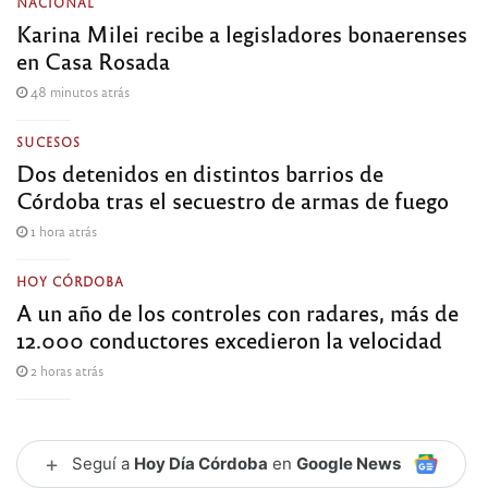
NACIONAL
Karina Milei recibe a legisladores bonaerenses
en Casa Rosada
48 minutos atrás
SUCESOS
Dos detenidos en distintos barrios de
Córdoba tras el secuestro de armas de fuego
1 hora atrás
HOY CÓRDOBA
A un año de los controles con radares, más de
12.000 conductores excedieron la velocidad
2 horas atrás
+
Seguí a
Hoy Día Córdoba
en
Google News