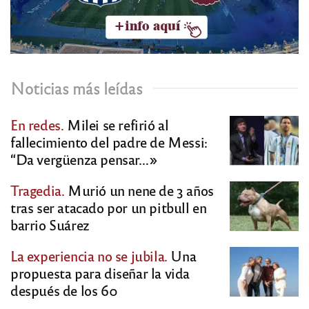
Noticias más leídas
En redes.
Milei se refirió al
fallecimiento del padre de Messi:
“Da vergüenza pensar…»
Tragedia.
Murió un nene de 3 años
tras ser atacado por un pitbull en
barrio Suárez
La experiencia no se jubila.
Una
propuesta para diseñar la vida
después de los 60