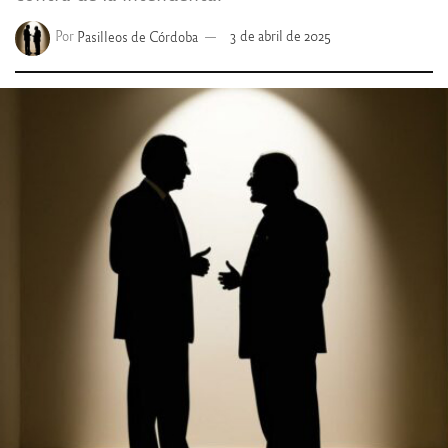
Por
Pasilleos de Córdoba
3 de abril de 2025