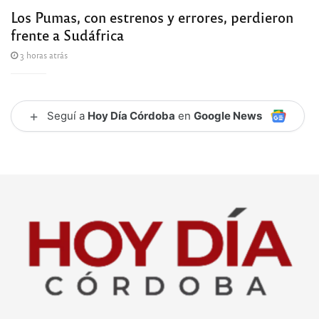
Los Pumas, con estrenos y errores, perdieron
frente a Sudáfrica
3 horas atrás
+
Seguí a
Hoy Día Córdoba
en
Google News