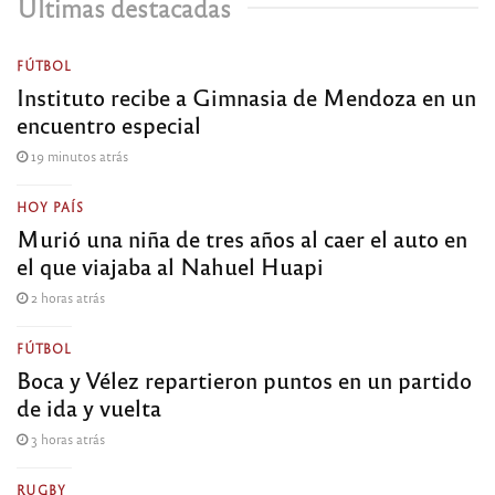
Últimas destacadas
FÚTBOL
Instituto recibe a Gimnasia de Mendoza en un
encuentro especial
19 minutos atrás
HOY PAÍS
Murió una niña de tres años al caer el auto en
el que viajaba al Nahuel Huapi
2 horas atrás
FÚTBOL
Boca y Vélez repartieron puntos en un partido
de ida y vuelta
3 horas atrás
RUGBY