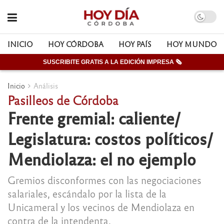
INICIO
HOY CÓRDOBA
HOY PAÍS
HOY MUNDO
SUSCRIBITE GRATIS A LA EDICIÓN IMPRESA 🗞
Inicio
Análisis
Pasilleos de Córdoba
Frente gremial: caliente/
Legislatura: costos políticos/
Mendiolaza: el no ejemplo
Gremios disconformes con las negociaciones
salariales, escándalo por la lista de la
Unicameral y los vecinos de Mendiolaza en
contra de la intendenta.