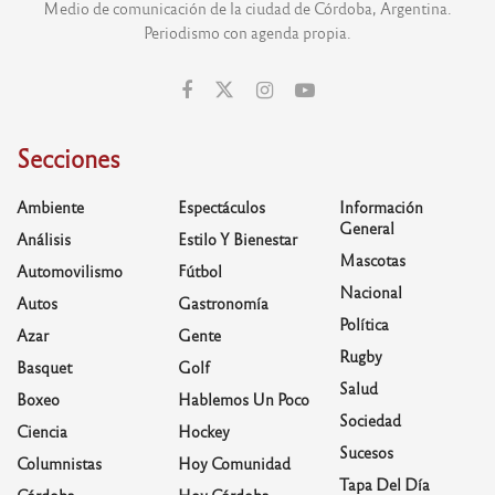
Medio de comunicación de la ciudad de Córdoba, Argentina.
Periodismo con agenda propia.
Secciones
Ambiente
Espectáculos
Información
General
Análisis
Estilo Y Bienestar
Mascotas
Automovilismo
Fútbol
Nacional
Autos
Gastronomía
Política
Azar
Gente
Rugby
Basquet
Golf
Salud
Boxeo
Hablemos Un Poco
Sociedad
Ciencia
Hockey
Sucesos
Columnistas
Hoy Comunidad
Tapa Del Día