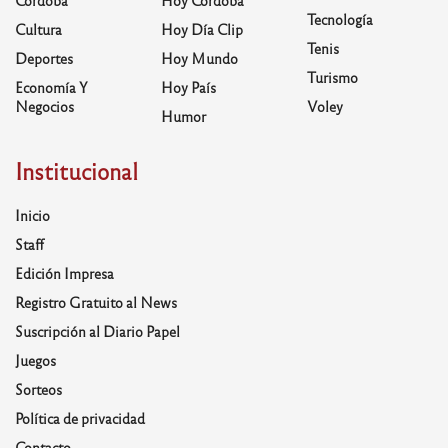
Córdoba
Hoy Córdoba
Tecnología
Cultura
Hoy Día Clip
Tenis
Deportes
Hoy Mundo
Turismo
Economía Y
Hoy País
Negocios
Voley
Humor
Institucional
Inicio
Staff
Edición Impresa
Registro Gratuito al News
Suscripción al Diario Papel
Juegos
Sorteos
Política de privacidad
Contacto