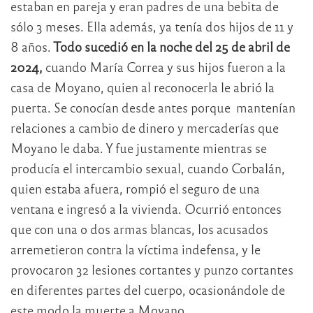
estaban en pareja y eran padres de una bebita de
sólo 3 meses. Ella además, ya tenía dos hijos de 11 y
8 años.
Todo sucedió en la noche del 25 de abril de
2024,
cuando María Correa y sus hijos fueron a la
casa de Moyano, quien al reconocerla le abrió la
puerta. Se conocían desde antes porque mantenían
relaciones a cambio de dinero y mercaderías que
Moyano le daba. Y fue justamente mientras se
producía el intercambio sexual, cuando Corbalán,
quien estaba afuera, rompió el seguro de una
ventana e ingresó a la vivienda. Ocurrió entonces
que con una o dos armas blancas, los acusados
arremetieron contra la víctima indefensa, y le
provocaron 32 lesiones cortantes y punzo cortantes
en diferentes partes del cuerpo, ocasionándole de
este modo la muerte a Moyano.