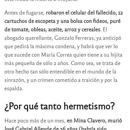
Antes de fugarse,
robaron el celular del fallecido, 12
cartuchos de escopeta y una bolsa con fideos, puré
de tomate, obleas, aceite, arroz y cereales
. El
abogado querellante, Gonzalo Ferreras, ya anticipó
que pedirá la máxima condena, y habrá que ver lo
que sucede con María Correa quien tiene a su hijita
más pequeña de sólo 2 años. Como sea, se trata de
otro hecho tan sólo entendible en el mundo de la
sinrazón, y un crimen cometido a traición y por la
espalda.
¿Por qué tanto hermetismo?
Hace poco más de un mes,
en Mina Clavero, murió
José Gabriel Allende de 26 años
(habría sido