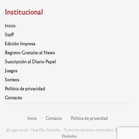
Institucional
Inicio
Staff
Edición Impresa
Registro Gratuito al News
Suscripción al Diario Papel
Juegos
Sorteos
Política de privacidad
Contacto
Inicio
Contacto
Política de privacidad
© 1997-2026 - Hoy Día Córdoba - Todos los derechos reservados. Desarrolla:
Daskalos
.