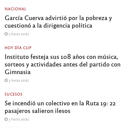
NACIONAL
García Cuerva advirtió por la pobreza y
cuestionó a la dirigencia política
2 horas atrás
HOY DÍA CLIP
Instituto festeja sus 108 años con música,
sorteos y actividades antes del partido con
Gimnasia
3 horas atrás
SUCESOS
Se incendió un colectivo en la Ruta 19: 22
pasajeros salieron ilesos
3 horas atrás