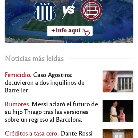
Noticias más leídas
Femicidio.
Caso Agostina:
detuvieron a dos inquilinos de
Barrelier
Rumores.
Messi aclaró el futuro de
su hijo Thiago tras las versiones
sobre un regreso al Barcelona
Créditos a tasa cero.
Dante Rossi