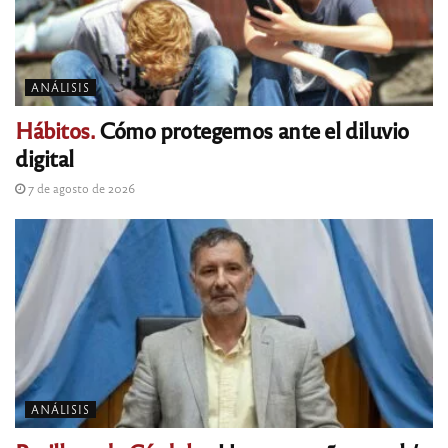
ANÁLISIS
Hábitos.
Cómo protegernos ante el diluvio
digital
7 de agosto de 2026
ANÁLISIS