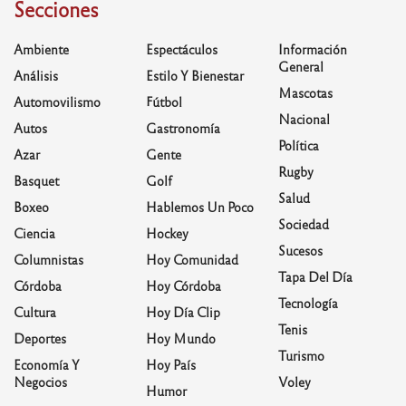
Secciones
Ambiente
Espectáculos
Información
General
Análisis
Estilo Y Bienestar
Mascotas
Automovilismo
Fútbol
Nacional
Autos
Gastronomía
Política
Azar
Gente
Rugby
Basquet
Golf
Salud
Boxeo
Hablemos Un Poco
Sociedad
Ciencia
Hockey
Sucesos
Columnistas
Hoy Comunidad
Tapa Del Día
Córdoba
Hoy Córdoba
Tecnología
Cultura
Hoy Día Clip
Tenis
Deportes
Hoy Mundo
Turismo
Economía Y
Hoy País
Negocios
Voley
Humor