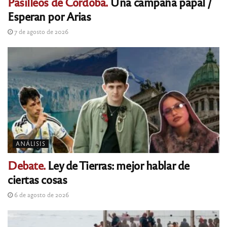
Pasilleos de Córdoba.
Una campaña papal /
Esperan por Arias
7 de agosto de 2026
ANÁLISIS
Debate.
Ley de Tierras: mejor hablar de
ciertas cosas
6 de agosto de 2026