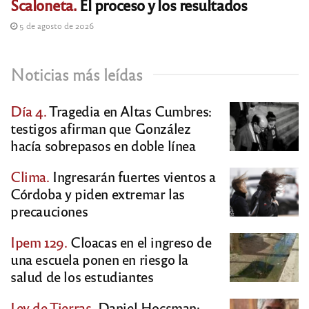
Scaloneta.
El proceso y los resultados
5 de agosto de 2026
Noticias más leídas
Día 4.
Tragedia en Altas Cumbres:
testigos afirman que González
hacía sobrepasos en doble línea
Clima.
Ingresarán fuertes vientos a
Córdoba y piden extremar las
precauciones
Ipem 129.
Cloacas en el ingreso de
una escuela ponen en riesgo la
salud de los estudiantes
Ley de Tierras.
Daniel Hocsman: