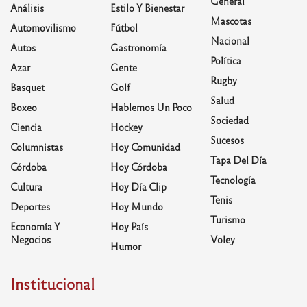
General
Análisis
Estilo Y Bienestar
Mascotas
Automovilismo
Fútbol
Nacional
Autos
Gastronomía
Política
Azar
Gente
Rugby
Basquet
Golf
Salud
Boxeo
Hablemos Un Poco
Sociedad
Ciencia
Hockey
Sucesos
Columnistas
Hoy Comunidad
Tapa Del Día
Córdoba
Hoy Córdoba
Tecnología
Cultura
Hoy Día Clip
Tenis
Deportes
Hoy Mundo
Turismo
Economía Y
Hoy País
Negocios
Voley
Humor
Institucional