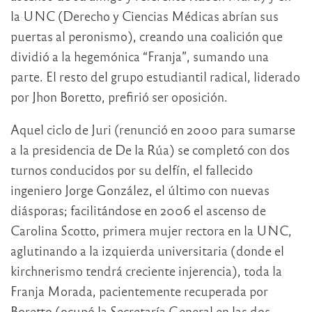
la UNC (Derecho y Ciencias Médicas abrían sus
puertas al peronismo), creando una coalición que
dividió a la hegemónica “Franja”, sumando una
parte. El resto del grupo estudiantil radical, liderado
por Jhon Boretto, prefirió ser oposición.
Aquel ciclo de Juri (renunció en 2000 para sumarse
a la presidencia de De la Rúa) se completó con dos
turnos conducidos por su delfín, el fallecido
ingeniero Jorge González, el último con nuevas
diásporas; facilitándose en 2006 el ascenso de
Carolina Scotto, primera mujer rectora en la UNC,
aglutinando a la izquierda universitaria (donde el
kirchnerismo tendrá creciente injerencia), toda la
Franja Morada, pacientemente recuperada por
Boretto (ocupó la Secretaría General en las dos