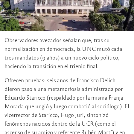
Observadores avezados señalan que, tras su
normalización en democracia, la UNC mutó cada
tres mandatos (9 años) a un nuevo ciclo político,
haciendo la transición en el trienio final.
Ofrecen pruebas: seis años de Francisco Delich
dieron paso a una metamorfosis administrada por
Eduardo Staricco (respaldado por la misma Franja
Morada que ungió y luego combatió al sociólogo). El
vicerrector de Staricco, Hugo Juri, sintonizó
fenómenos nacidos dentro de la UCR (como el
ascenso de su amigo y referente Rubén Martí) y en