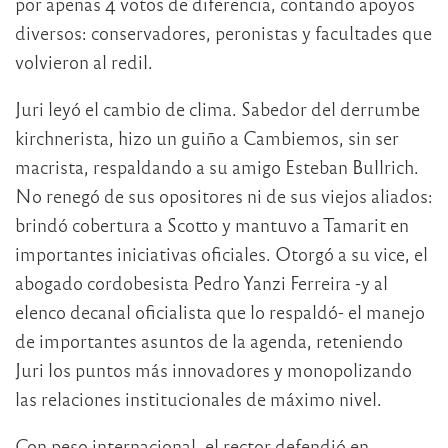
por apenas 4 votos de diferencia, contando apoyos
diversos: conservadores, peronistas y facultades que
volvieron al redil.
Juri leyó el cambio de clima. Sabedor del derrumbe
kirchnerista, hizo un guiño a Cambiemos, sin ser
macrista, respaldando a su amigo Esteban Bullrich.
No renegó de sus opositores ni de sus viejos aliados:
brindó cobertura a Scotto y mantuvo a Tamarit en
importantes iniciativas oficiales. Otorgó a su vice, el
abogado cordobesista Pedro Yanzi Ferreira -y al
elenco decanal oficialista que lo respaldó- el manejo
de importantes asuntos de la agenda, reteniendo
Juri los puntos más innovadores y monopolizando
las relaciones institucionales de máximo nivel.
Con peso internacional, el rector defendió en