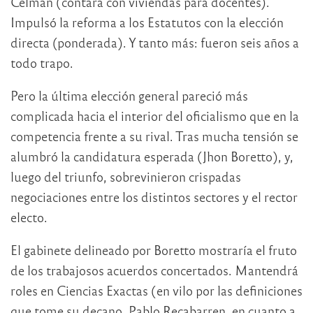
Celman (contará con viviendas para docentes).
Impulsó la reforma a los Estatutos con la elección
directa (ponderada). Y tanto más: fueron seis años a
todo trapo.
Pero la última elección general pareció más
complicada hacia el interior del oficialismo que en la
competencia frente a su rival. Tras mucha tensión se
alumbró la candidatura esperada (Jhon Boretto), y,
luego del triunfo, sobrevinieron crispadas
negociaciones entre los distintos sectores y el rector
electo.
El gabinete delineado por Boretto mostraría el fruto
de los trabajosos acuerdos concertados. Mantendrá
roles en Ciencias Exactas (en vilo por las definiciones
que tome su decano, Pablo Recabarren, en cuanto a