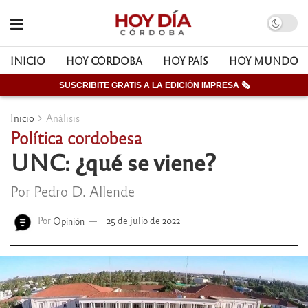
INICIO
HOY CÓRDOBA
HOY PAÍS
HOY MUNDO
SUSCRIBITE GRATIS A LA EDICIÓN IMPRESA 🗞
Inicio
Análisis
Política cordobesa
UNC: ¿qué se viene?
Por Pedro D. Allende
Por
Opinión
25 de julio de 2022