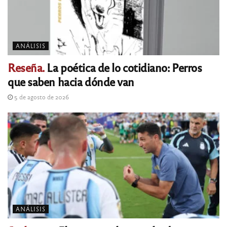
ANÁLISIS
Reseña.
La poética de lo cotidiano: Perros
que saben hacia dónde van
5 de agosto de 2026
ANÁLISIS