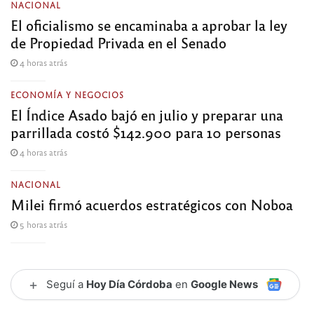
NACIONAL
El oficialismo se encaminaba a aprobar la ley
de Propiedad Privada en el Senado
4 horas atrás
ECONOMÍA Y NEGOCIOS
El Índice Asado bajó en julio y preparar una
parrillada costó $142.900 para 10 personas
4 horas atrás
NACIONAL
Milei firmó acuerdos estratégicos con Noboa
5 horas atrás
+
Seguí a
Hoy Día Córdoba
en
Google News