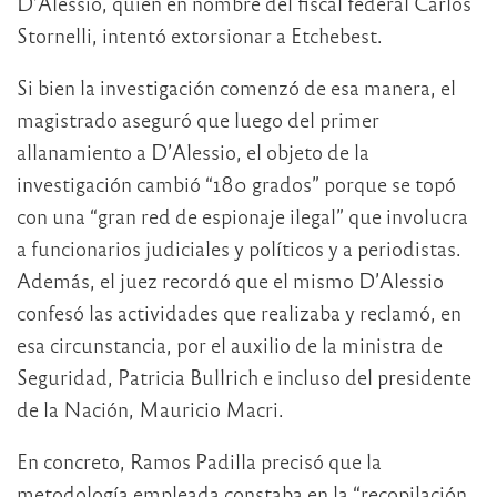
D’Alessio, quien en nombre del fiscal federal Carlos
Stornelli, intentó extorsionar a Etchebest.
Si bien la investigación comenzó de esa manera, el
magistrado aseguró que luego del primer
allanamiento a D’Alessio, el objeto de la
investigación cambió “180 grados” porque se topó
con una “gran red de espionaje ilegal” que involucra
a funcionarios judiciales y políticos y a periodistas.
Además, el juez recordó que el mismo D’Alessio
confesó las actividades que realizaba y reclamó, en
esa circunstancia, por el auxilio de la ministra de
Seguridad, Patricia Bullrich e incluso del presidente
de la Nación, Mauricio Macri.
En concreto, Ramos Padilla precisó que la
metodología empleada constaba en la “recopilación