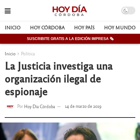
INICIO
HOY CÓRDOBA
HOY PAÍS
HOY MUNDO
SUSCRIBITE GRATIS A LA EDICIÓN IMPRESA 🗞
Inicio
Política
La Justicia investiga una
organización ilegal de
espionaje
Por
Hoy Dia Córdoba
14 de marzo de 2019