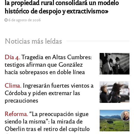
la propiedad rural consolidará un modelo
histórico de despojo y extractivismo»
6 de agosto de 2026
Noticias más leídas
Día 4.
Tragedia en Altas Cumbres:
testigos afirman que González
hacía sobrepasos en doble línea
Clima.
Ingresarán fuertes vientos a
Córdoba y piden extremar las
precauciones
Reforma.
“La preocupación sigue
siendo la misma”: la mirada de
Oberlin tras el retiro del capítulo