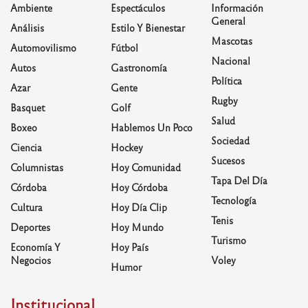
Ambiente
Espectáculos
Información
General
Análisis
Estilo Y Bienestar
Mascotas
Automovilismo
Fútbol
Nacional
Autos
Gastronomía
Política
Azar
Gente
Rugby
Basquet
Golf
Salud
Boxeo
Hablemos Un Poco
Sociedad
Ciencia
Hockey
Sucesos
Columnistas
Hoy Comunidad
Tapa Del Día
Córdoba
Hoy Córdoba
Tecnología
Cultura
Hoy Día Clip
Tenis
Deportes
Hoy Mundo
Turismo
Economía Y
Hoy País
Negocios
Voley
Humor
Institucional