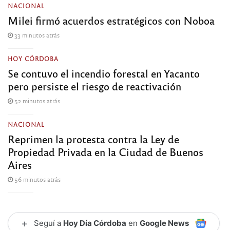
NACIONAL
Milei firmó acuerdos estratégicos con Noboa
33 minutos atrás
HOY CÓRDOBA
Se contuvo el incendio forestal en Yacanto
pero persiste el riesgo de reactivación
52 minutos atrás
NACIONAL
Reprimen la protesta contra la Ley de
Propiedad Privada en la Ciudad de Buenos
Aires
56 minutos atrás
+
Seguí a
Hoy Día Córdoba
en
Google News