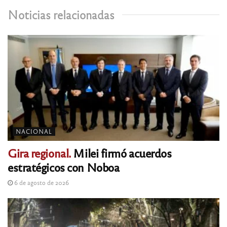
Noticias relacionadas
NACIONAL
Gira regional.
Milei firmó acuerdos
estratégicos con Noboa
6 de agosto de 2026