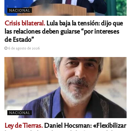
NACIONAL
Crisis bilateral.
Lula baja la tensión: dijo que
las relaciones deben guiarse “por intereses
de Estado”
6 de agosto de 2026
NACIONAL
Ley de Tierras.
Daniel Hocsman: «Flexibilizar