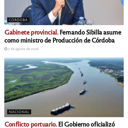
CÓRDOBA
Gabinete provincial.
Fernando Sibilla asume
como ministro de Producción de Córdoba
7 de agosto de 2026
NACIONAL
Conflicto portuario.
El Gobierno oficializó