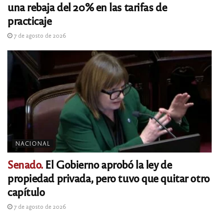
una rebaja del 20% en las tarifas de
practicaje
7 de agosto de 2026
NACIONAL
Senado.
El Gobierno aprobó la ley de
propiedad privada, pero tuvo que quitar otro
capítulo
7 de agosto de 2026