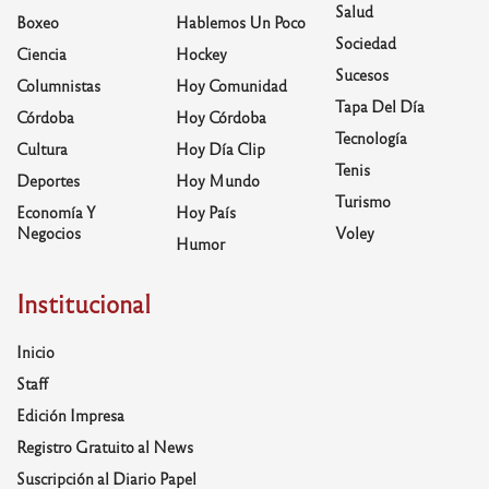
Salud
Boxeo
Hablemos Un Poco
Sociedad
Ciencia
Hockey
Sucesos
Columnistas
Hoy Comunidad
Tapa Del Día
Córdoba
Hoy Córdoba
Tecnología
Cultura
Hoy Día Clip
Tenis
Deportes
Hoy Mundo
Turismo
Economía Y
Hoy País
Negocios
Voley
Humor
Institucional
Inicio
Staff
Edición Impresa
Registro Gratuito al News
Suscripción al Diario Papel