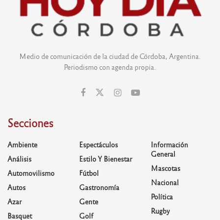
Medio de comunicación de la ciudad de Córdoba, Argentina.
Periodismo con agenda propia.
Secciones
Ambiente
Espectáculos
Información
General
Análisis
Estilo Y Bienestar
Mascotas
Automovilismo
Fútbol
Nacional
Autos
Gastronomía
Política
Azar
Gente
Rugby
Basquet
Golf