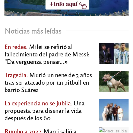
Noticias más leídas
En redes.
Milei se refirió al
fallecimiento del padre de Messi:
“Da vergüenza pensar…»
Tragedia.
Murió un nene de 3 años
tras ser atacado por un pitbull en
barrio Suárez
La experiencia no se jubila.
Una
propuesta para diseñar la vida
después de los 60
Rumbo a 2027.
Macri salió a