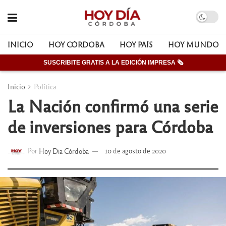
INICIO
HOY CÓRDOBA
HOY PAÍS
HOY MUNDO
SUSCRIBITE GRATIS A LA EDICIÓN IMPRESA 🗞
Inicio
Política
La Nación confirmó una serie
de inversiones para Córdoba
Por
Hoy Dia Córdoba
10 de agosto de 2020