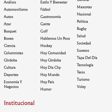
Análisis
Estilo Y Bienestar
Mascotas
Automovilismo
Fútbol
Nacional
Autos
Gastronomía
Política
Azar
Gente
Rugby
Basquet
Golf
Salud
Boxeo
Hablemos Un Poco
Sociedad
Ciencia
Hockey
Sucesos
Columnistas
Hoy Comunidad
Tapa Del Día
Córdoba
Hoy Córdoba
Tecnología
Cultura
Hoy Día Clip
Tenis
Deportes
Hoy Mundo
Turismo
Economía Y
Hoy País
Negocios
Voley
Humor
Institucional