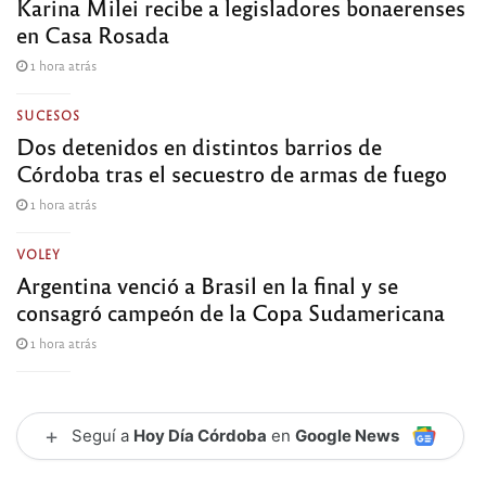
Karina Milei recibe a legisladores bonaerenses
en Casa Rosada
1 hora atrás
SUCESOS
Dos detenidos en distintos barrios de
Córdoba tras el secuestro de armas de fuego
1 hora atrás
VOLEY
Argentina venció a Brasil en la final y se
consagró campeón de la Copa Sudamericana
1 hora atrás
+
Seguí a
Hoy Día Córdoba
en
Google News