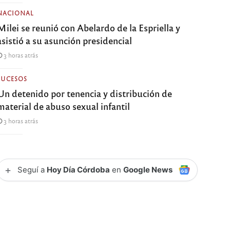
NACIONAL
Milei se reunió con Abelardo de la Espriella y
asistió a su asunción presidencial
3 horas atrás
SUCESOS
Un detenido por tenencia y distribución de
material de abuso sexual infantil
3 horas atrás
+
Seguí a
Hoy Día Córdoba
en
Google News