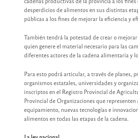
cadenas productivas de la provincia a los fines 
desperdicios de alimentos en sus distintas eta
públicas a los fines de mejorar la eficiencia y e
También tendrá la potestad de crear o mejorar 
quien genere el material necesario para las ca
diferentes actores de la cadena alimentaria y 
Para esto podrá articular, a través de planes,
organismos estatales, universidades y organizaci
inscriptos en el Registro Provincial de Agricul
Provincial de Organizaciones que representen a
equipamiento, nuevas tecnologías e innovacion
alimentos en todas las etapas de la cadena.
La ley nacional