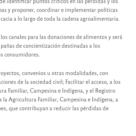
de identificar puntos críticos en las pérdidas y los
pas y proponer, coordinar e implementar políticas
ficacia a lo largo de toda la cadena agroalimentaria.
los canales para las donaciones de alimentos y será
mpañas de concientización destinadas a los
los consumidores.
 proyectos, convenios u otras modalidades, con
ones de la sociedad civil; Facilitar el acceso, a los
tura Familiar, Campesina e Indígena, y el Registro
 la Agricultura Familiar, Campesina e Indígena, a
es, que contribuyan a reducir las pérdidas de