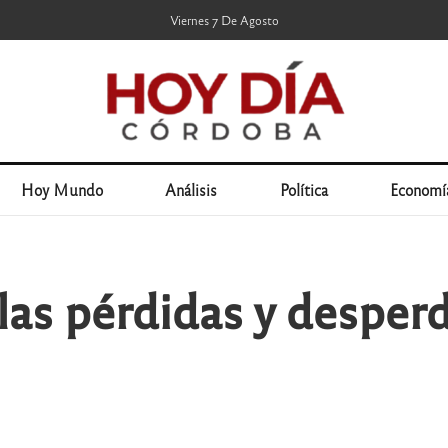
Viernes 7 De Agosto
Hoy Mundo
Análisis
Política
Economí
las pérdidas y desperd