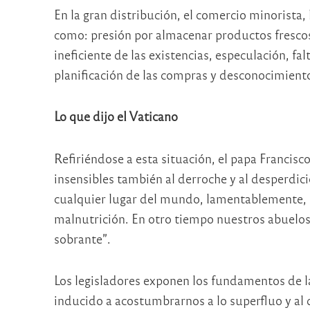
En la gran distribución, el comercio minorista
como: presión por almacenar productos frescos
ineficiente de las existencias, especulación, fa
planificación de las compras y desconocimiento
Lo que dijo el Vaticano
Refiriéndose a esta situación, el papa Francisc
insensibles también al derroche y al desperdi
cualquier lugar del mundo, lamentablemente, 
malnutrición. En otro tiempo nuestros abuelo
sobrante”.
Los legisladores exponen los fundamentos de 
inducido a acostumbrarnos a lo superfluo y al d