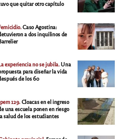
tuvo que quitar otro capítulo
Femicidio.
Caso Agostina:
detuvieron a dos inquilinos de
Barrelier
La experiencia no se jubila.
Una
propuesta para diseñar la vida
después de los 60
Ipem 129.
Cloacas en el ingreso
de una escuela ponen en riesgo
la salud de los estudiantes