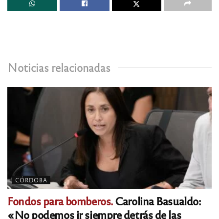
Noticias relacionadas
CÓRDOBA
Fondos para bomberos.
Carolina Basualdo:
«No podemos ir siempre detrás de las