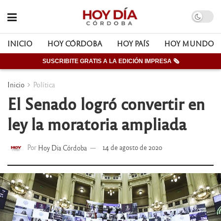
INICIO
HOY CÓRDOBA
HOY PAÍS
HOY MUNDO
SUSCRIBITE GRATIS A LA EDICIÓN IMPRESA 🗞
Inicio
Política
El Senado logró convertir en
ley la moratoria ampliada
Por
Hoy Dia Córdoba
14 de agosto de 2020