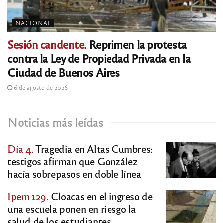
NACIONAL
Sesión candente.
Reprimen la protesta
contra la Ley de Propiedad Privada en la
Ciudad de Buenos Aires
6 de agosto de 2026
Noticias más leídas
Día 4.
Tragedia en Altas Cumbres:
testigos afirman que González
hacía sobrepasos en doble línea
Ipem 129.
Cloacas en el ingreso de
una escuela ponen en riesgo la
salud de los estudiantes