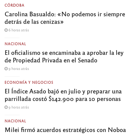
CÓRDOBA
Carolina Basualdo: «No podemos ir siempre
detrás de las cenizas»
6 horas atrás
NACIONAL
El oficialismo se encaminaba a aprobar la ley
de Propiedad Privada en el Senado
9 horas atrás
ECONOMÍA Y NEGOCIOS
El Índice Asado bajó en julio y preparar una
parrillada costó $142.900 para 10 personas
9 horas atrás
NACIONAL
Milei firmó acuerdos estratégicos con Noboa