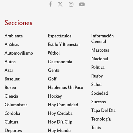
Secciones
Ambiente
Espectáculos
Información
General
Análisis
Estilo Y Bienestar
Mascotas
Automovilismo
Fútbol
Nacional
Autos
Gastronomía
Política
Azar
Gente
Rugby
Basquet
Golf
Salud
Boxeo
Hablemos Un Poco
Sociedad
Ciencia
Hockey
Sucesos
Columnistas
Hoy Comunidad
Tapa Del Día
Córdoba
Hoy Córdoba
Tecnología
Cultura
Hoy Día Clip
Tenis
Deportes
Hoy Mundo