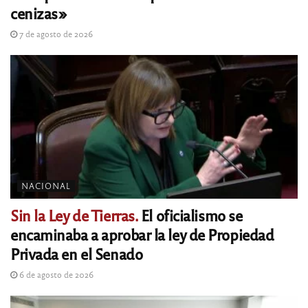
cenizas»
7 de agosto de 2026
NACIONAL
Sin la Ley de Tierras.
El oficialismo se
encaminaba a aprobar la ley de Propiedad
Privada en el Senado
6 de agosto de 2026