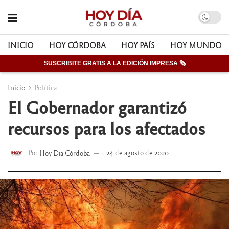
INICIO
HOY CÓRDOBA
HOY PAÍS
HOY MUNDO
SUSCRIBITE GRATIS A LA EDICIÓN IMPRESA 🗞
Inicio
Política
El Gobernador garantizó
recursos para los afectados
Por
Hoy Dia Córdoba
24 de agosto de 2020