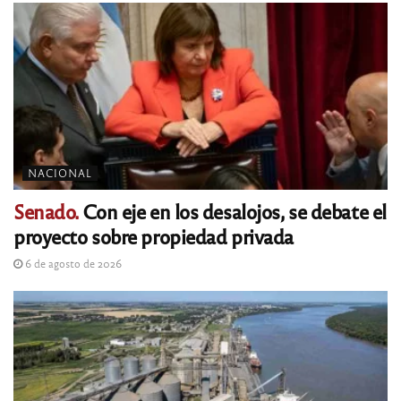
NACIONAL
Senado.
Con eje en los desalojos, se debate el
proyecto sobre propiedad privada
6 de agosto de 2026