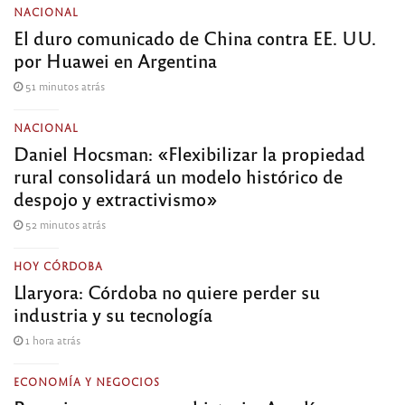
NACIONAL
El duro comunicado de China contra EE. UU.
por Huawei en Argentina
51 minutos atrás
NACIONAL
Daniel Hocsman: «Flexibilizar la propiedad
rural consolidará un modelo histórico de
despojo y extractivismo»
52 minutos atrás
HOY CÓRDOBA
Llaryora: Córdoba no quiere perder su
industria y su tecnología
1 hora atrás
ECONOMÍA Y NEGOCIOS