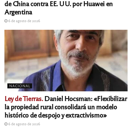
de China contra EE. UU. por Huawei en
Argentina
6 de agosto de 2026
NACIONAL
Ley de Tierras.
Daniel Hocsman: «Flexibilizar
la propiedad rural consolidará un modelo
histórico de despojo y extractivismo»
6 de agosto de 2026