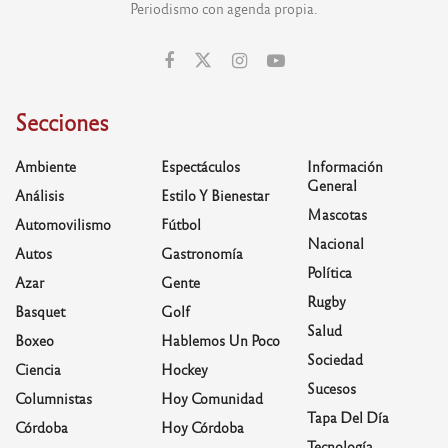
Periodismo con agenda propia.
Secciones
Ambiente
Espectáculos
Información
General
Análisis
Estilo Y Bienestar
Mascotas
Automovilismo
Fútbol
Nacional
Autos
Gastronomía
Política
Azar
Gente
Rugby
Basquet
Golf
Salud
Boxeo
Hablemos Un Poco
Sociedad
Ciencia
Hockey
Sucesos
Columnistas
Hoy Comunidad
Tapa Del Día
Córdoba
Hoy Córdoba
Tecnología