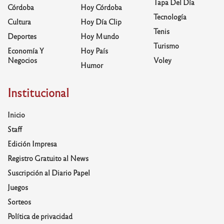
Tapa Del Día
Córdoba
Hoy Córdoba
Tecnología
Cultura
Hoy Día Clip
Tenis
Deportes
Hoy Mundo
Turismo
Economía Y
Hoy País
Negocios
Voley
Humor
Institucional
Inicio
Staff
Edición Impresa
Registro Gratuito al News
Suscripción al Diario Papel
Juegos
Sorteos
Política de privacidad