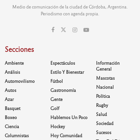
Medio de comunicación de la ciudad de Córdoba, Argentina.
Periodismo con agenda propia.
Secciones
Ambiente
Espectáculos
Información
General
Análisis
Estilo Y Bienestar
Mascotas
Automovilismo
Fútbol
Nacional
Autos
Gastronomía
Política
Azar
Gente
Rugby
Basquet
Golf
Salud
Boxeo
Hablemos Un Poco
Sociedad
Ciencia
Hockey
Sucesos
Columnistas
Hoy Comunidad