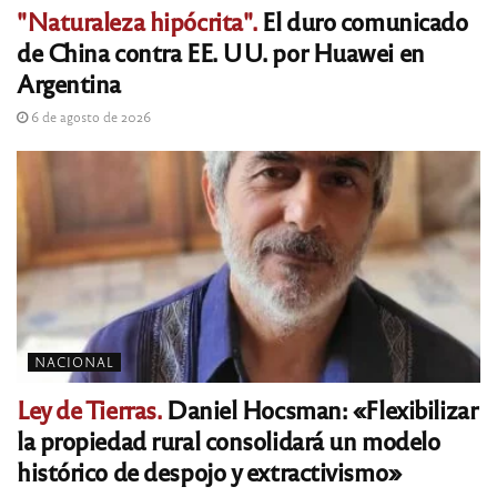
"Naturaleza hipócrita".
El duro comunicado
de China contra EE. UU. por Huawei en
Argentina
6 de agosto de 2026
NACIONAL
Ley de Tierras.
Daniel Hocsman: «Flexibilizar
la propiedad rural consolidará un modelo
histórico de despojo y extractivismo»