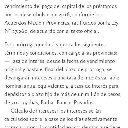
vencimiento del pago del capital de los préstamos
por los desembolsos de 2016, conforme los
Acuerdos Nación-Provincias, ratificados por la Ley
N° 27.260, de acuerdo con el texto oficial.
Esta prórroga quedará sujeta a los siguientes
términos y condiciones, con cargo a las provincias:
— Tasa de interés: desde la fecha de vencimiento
original y hasta el final del plazo de prórroga, se
devengarán intereses a una tasa de interés variable
nominal anual equivalente a la tasa de interés para
depósitos a plazo fijo de más de un millón de pesos,
de 30 a 35 días, Badlar Bancos Privados.
— Cálculo de intereses: los intereses serán
calculados sobre la base de los días efectivamente
transcurridos y la cantidad exacta de días que tiene