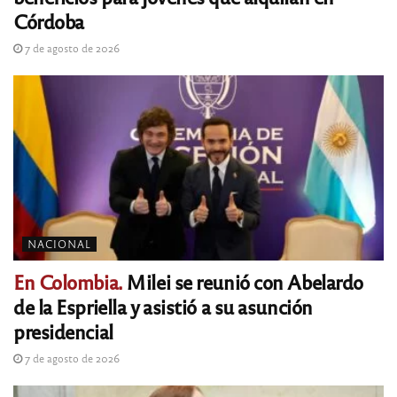
Córdoba
7 de agosto de 2026
NACIONAL
En Colombia.
Milei se reunió con Abelardo
de la Espriella y asistió a su asunción
presidencial
7 de agosto de 2026