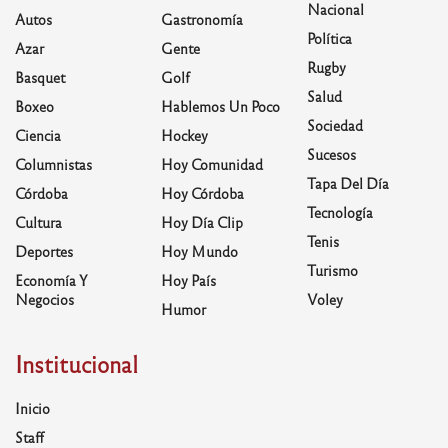
Nacional
Autos
Gastronomía
Política
Azar
Gente
Rugby
Basquet
Golf
Salud
Boxeo
Hablemos Un Poco
Sociedad
Ciencia
Hockey
Sucesos
Columnistas
Hoy Comunidad
Tapa Del Día
Córdoba
Hoy Córdoba
Tecnología
Cultura
Hoy Día Clip
Tenis
Deportes
Hoy Mundo
Turismo
Economía Y
Hoy País
Negocios
Voley
Humor
Institucional
Inicio
Staff