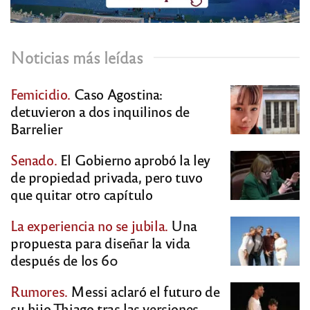
Noticias más leídas
Femicidio.
Caso Agostina:
detuvieron a dos inquilinos de
Barrelier
Senado.
El Gobierno aprobó la ley
de propiedad privada, pero tuvo
que quitar otro capítulo
La experiencia no se jubila.
Una
propuesta para diseñar la vida
después de los 60
Rumores.
Messi aclaró el futuro de
su hijo Thiago tras las versiones