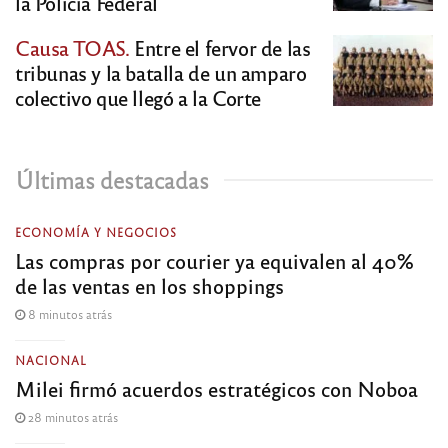
la Policía Federal
Causa TOAS.
Entre el fervor de las
tribunas y la batalla de un amparo
colectivo que llegó a la Corte
Últimas destacadas
ECONOMÍA Y NEGOCIOS
Las compras por courier ya equivalen al 40%
de las ventas en los shoppings
8 minutos atrás
NACIONAL
Milei firmó acuerdos estratégicos con Noboa
28 minutos atrás