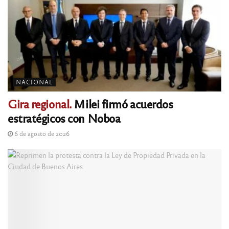
NACIONAL
Gira regional.
Milei firmó acuerdos
estratégicos con Noboa
6 de agosto de 2026