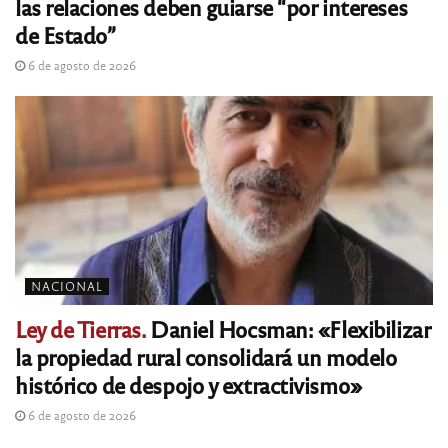
las relaciones deben guiarse “por intereses
de Estado”
6 de agosto de 2026
NACIONAL
Ley de Tierras.
Daniel Hocsman: «Flexibilizar
la propiedad rural consolidará un modelo
histórico de despojo y extractivismo»
6 de agosto de 2026