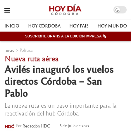
INICIO
HOY CÓRDOBA
HOY PAÍS
HOY MUNDO
SUSCRIBITE GRATIS A LA EDICIÓN IMPRESA 🗞
Inicio
Política
Nueva ruta aérea
Avilés inauguró los vuelos
directos Córdoba – San
Pablo
La nueva ruta es un paso importante para la
reactivación del hub Córdoba
Por
Redacción HDC
6 de julio de 2022