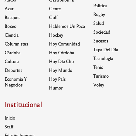
Política
Azar
Gente
Rugby
Basquet
Golf
Salud
Boxeo
Hablemos Un Poco
Sociedad
Ciencia
Hockey
Sucesos
Columnistas
Hoy Comunidad
Tapa Del Día
Córdoba
Hoy Córdoba
Tecnología
Cultura
Hoy Día Clip
Tenis
Deportes
Hoy Mundo
Turismo
Economía Y
Hoy País
Negocios
Voley
Humor
Institucional
Inicio
Staff
Edición Impresa