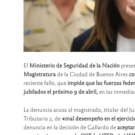
El
Ministerio de Seguridad de la Nación
prese
Magistratura
de la Ciudad de Buenos Aires
co
reciente fallo, que
impide que las fuerzas fede
jubilados el próximo 9 de abril,
en las inmedia
La denuncia acusa al magistrado, titular del J
Tributario 2, de
«mal desempeño en el ejercici
denuncia en la decisión de Gallardo de
aceptar