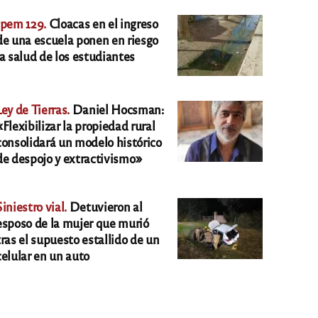
Ipem 129.
Cloacas en el ingreso
de una escuela ponen en riesgo
la salud de los estudiantes
Ley de Tierras.
Daniel Hocsman:
«Flexibilizar la propiedad rural
consolidará un modelo histórico
de despojo y extractivismo»
Siniestro vial.
Detuvieron al
esposo de la mujer que murió
tras el supuesto estallido de un
celular en un auto