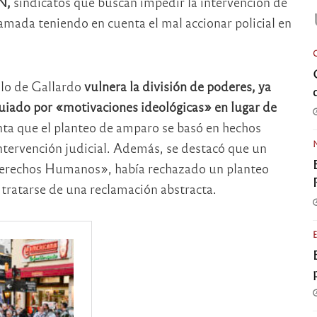
N,
sindicatos que buscan impedir la intervención de
ramada teniendo en cuenta el mal accionar policial en
llo de Gallardo
vulnera la división de poderes, ya
uiado por «motivaciones ideológicas» en lugar de
ta que el planteo de amparo se basó en hechos
 intervención judicial. Además, se destacó que un
e Derechos Humanos», había rechazado un planteo
r tratarse de una reclamación abstracta.