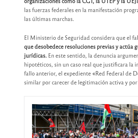
organizaciones como la CGT, la UTEP y la UEJ
las fuerzas federales en la manifestación prog
las últimas marchas.
El Ministerio de Seguridad considera que el fa
que desobedece resoluciones previas y actúa g
jurídicas.
En este sentido, la denuncia argumen
hipotéticos, sin un caso real que justificara la
fallo anterior, el expediente «Red Federal d
similar por carecer de legitimación activa y po