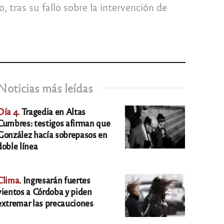
 tras su fallo sobre la intervención de
Noticias más leídas
Día 4.
Tragedia en Altas
Cumbres: testigos afirman que
González hacía sobrepasos en
doble línea
Clima.
Ingresarán fuertes
vientos a Córdoba y piden
extremar las precauciones