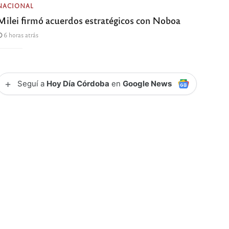
NACIONAL
Milei firmó acuerdos estratégicos con Noboa
6 horas atrás
+
Seguí a
Hoy Día Córdoba
en
Google News