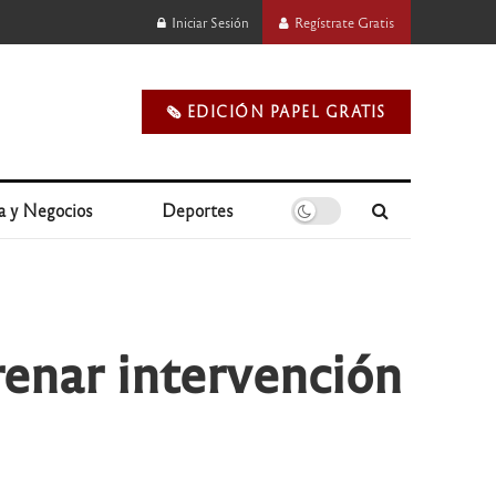
Iniciar Sesión
Regístrate Gratis
🗞️ EDICIÓN PAPEL GRATIS
a y Negocios
Deportes
renar intervención