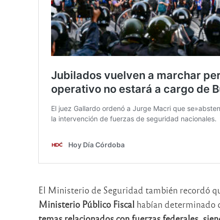
El Ministerio de Seguridad también recordó qu
Ministerio Público Fiscal
habían determinado
temas relacionados con fuerzas federales, siend