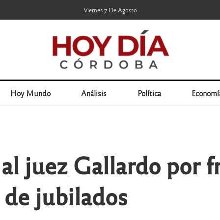
Viernes 7 De Agosto
Hoy Mundo
Análisis
Política
Economí
al juez Gallardo por f
 de jubilados