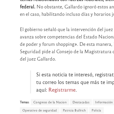
federal.
No obstante, Gallardo ignoró estos an
en el caso, habilitando incluso días y horarios j
El gobierno señaló que la intervención del jue
avanza sobre competencias del Estado Naciona
de poder y forum shopping». De esta manera, l
Seguridad pide al Consejo de la Magistratura q
del juez Gallardo.
Si esta noticia te interesó, registra
tu correo los temas que más te impo
aquí:
Registrarme
.
Temas:
Congreso de la Nacion
Destacadas
Información
Operativo de seguridad
Patricia Bullrich
Policía