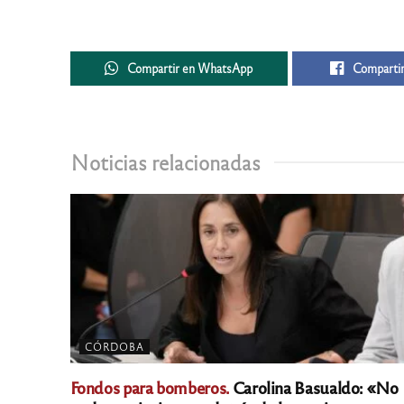
Compartir en WhatsApp
Compartir
Noticias relacionadas
CÓRDOBA
Fondos para bomberos.
Carolina Basualdo: «No