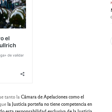
e tanto la
Cámara de Apelaciones como el
 que
la Justicia porteña no tiene competencia en
o esta responsabilidad exclusiva de la Justicia