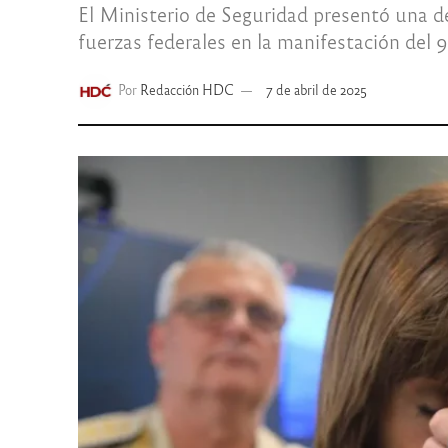
El Ministerio de Seguridad presentó una de
fuerzas federales en la manifestación del 9 
Por
Redacción HDC
7 de abril de 2025