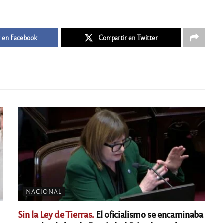
 en Facebook
Compartir en Twitter
NACIONAL
Sin la Ley de Tierras.
El oficialismo se encaminaba