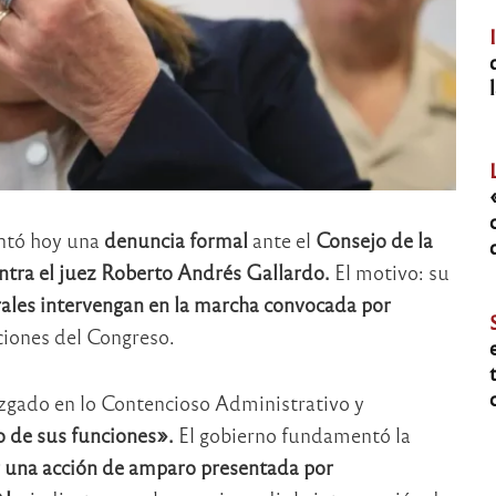
ntó hoy una
denuncia formal
ante el
Consejo de la
ntra el juez Roberto Andrés Gallardo.
El motivo: su
rales intervengan en la marcha convocada por
ciones del Congreso.
uzgado en lo Contencioso Administrativo y
o de sus funciones».
El gobierno fundamentó la
 una acción de amparo presentada por