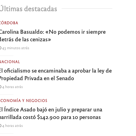
Últimas destacadas
CÓRDOBA
Carolina Basualdo: «No podemos ir siempre
detrás de las cenizas»
43 minutos atrás
NACIONAL
El oficialismo se encaminaba a aprobar la ley de
Propiedad Privada en el Senado
4 horas atrás
ECONOMÍA Y NEGOCIOS
El Índice Asado bajó en julio y preparar una
parrillada costó $142.900 para 10 personas
4 horas atrás