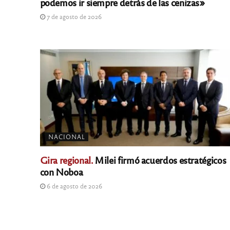
podemos ir siempre detrás de las cenizas»
7 de agosto de 2026
NACIONAL
Gira regional.
Milei firmó acuerdos estratégicos
con Noboa
6 de agosto de 2026