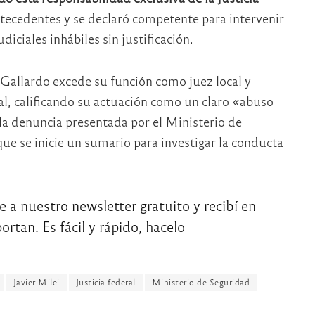
tecedentes y se declaró competente para intervenir
udiciales inhábiles sin justificación.
z Gallardo excede su función como juez local y
l, calificando su actuación como un claro «abuso
a denuncia presentada por el Ministerio de
ue se inicie un sumario para investigar la conducta
te a nuestro newsletter gratuito y recibí en
rtan. Es fácil y rápido, hacelo
Javier Milei
Justicia federal
Ministerio de Seguridad