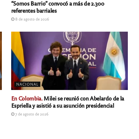
“Somos Barrio” convocó a más de 2.300
referentes barriales
8 de agosto de 2026
NACIONAL
En Colombia.
Milei se reunió con Abelardo de la
Espriella y asistió a su asunción presidencial
7 de agosto de 2026