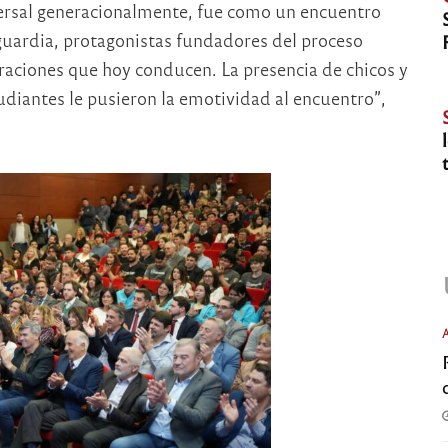
ersal generacionalmente, fue como un encuentro
 guardia, protagonistas fundadores del proceso
raciones que hoy conducen. La presencia de chicos y
udiantes le pusieron la emotividad al encuentro”,