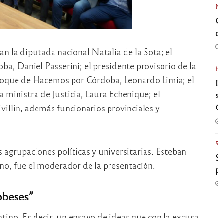
an la diputada nacional Natalia de la Sota; el
ba, Daniel Passerini; el presidente provisorio de la
 bloque de Hacemos por Córdoba, Leonardo Limia; el
a ministra de Justicia, Laura Echenique; el
villin, además funcionarios provinciales y
grupaciones políticas y universitarias. Esteban
ino, fue el moderador de la presentación.
obeses”
ntino. Es decir, un ensayo de ideas que con la excusa