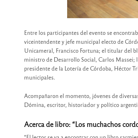
Entre los participantes del evento se encontrab
viceintendente y jefe municipal electo de Córdo
Unicameral, Francisco Fortuna; el titular del
ministro de Desarrollo Social, Carlos Massei; l
presidente de la Lotería de Córdoba, Héctor Tri
municipales.
Acompañaron el momento, jóvenes de diversas a
Dómina, escritor, historiador y político argent
Acerca de libro: “Los muchachos cord
“El lector se va a encontrar con un libro sarmie