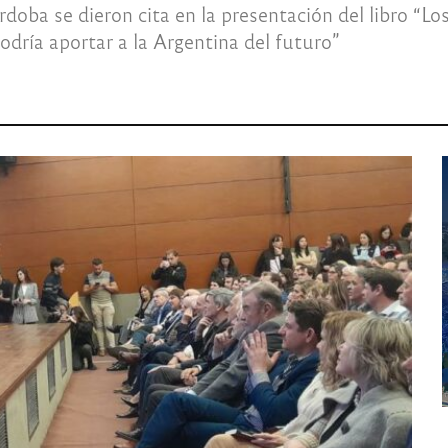
rdoba se dieron cita en la presentación del libro 
dría aportar a la Argentina del futuro”