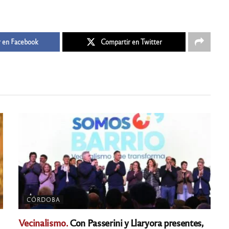
 en Facebook
Compartir en Twitter
CÓRDOBA
Vecinalismo.
Con Passerini y Llaryora presentes,