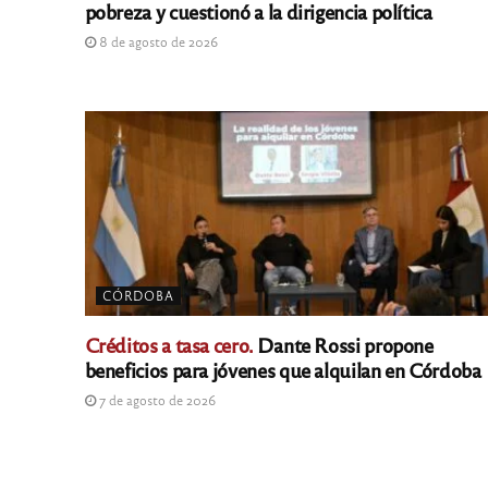
pobreza y cuestionó a la dirigencia política
8 de agosto de 2026
CÓRDOBA
Créditos a tasa cero.
Dante Rossi propone
beneficios para jóvenes que alquilan en Córdoba
7 de agosto de 2026