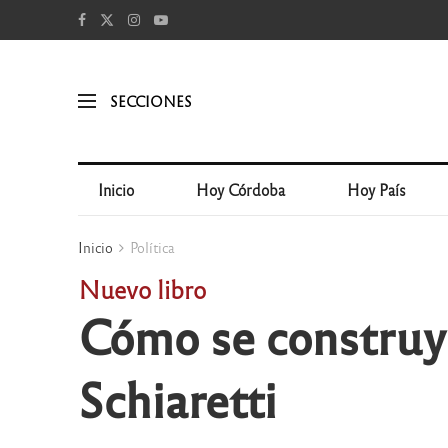
SECCIONES
Inicio
Hoy Córdoba
Hoy País
Inicio
Política
Nuevo libro
Cómo se construyó
Schiaretti