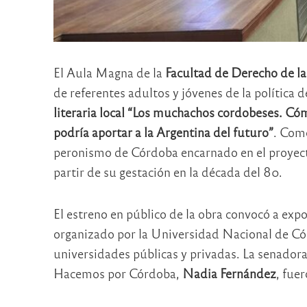
El Aula Magna de la
Facultad de Derecho de l
de referentes adultos y jóvenes de la política
literaria local “Los muchachos cordobeses. Có
podría aportar a la Argentina del futuro”
. Como
peronismo de Córdoba encarnado en el proyec
partir de su gestación en la década del 80.
El estreno en público de la obra convocó a exp
organizado por la Universidad Nacional de Cór
universidades públicas y privadas. La senador
Hacemos por Córdoba,
Nadia Fernández
, fue