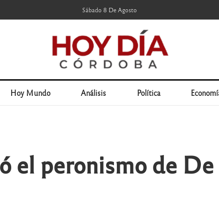
Sábado 8 De Agosto
Hoy Mundo
Análisis
Política
Economí
 el peronismo de De l