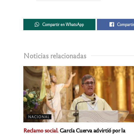
Compartir en WhatsApp
Compartir
Noticias relacionadas
NACIONAL
Reclamo social.
García Cuerva advirtió por la