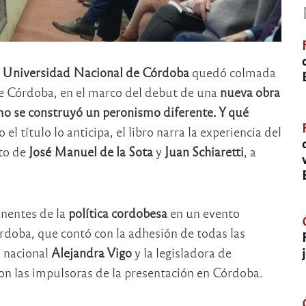
a Universidad Nacional de Córdoba
quedó colmada
 de Córdoba, en el marco del debut de una
nueva obra
mo se construyó un peronismo diferente. Y qué
 el título lo anticipa, el libro narra la experiencia del
to de
José Manuel de la Sota
y
Juan Schiaretti
, a
onentes de la
política cordobesa
en un evento
doba, que contó con la adhesión de todas las
a nacional
Alejandra Vigo
y la legisladora de
ron las impulsoras de la presentación en Córdoba.