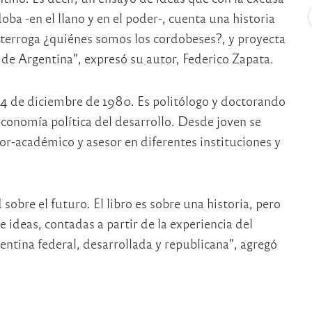
ba -en el llano y en el poder-, cuenta una historia
interroga ¿quiénes somos los cordobeses?, y proyecta
o de Argentina”, expresó su autor, Federico Zapata.
 24 de diciembre de 1980. Es politólogo y doctorando
economía política del desarrollo. Desde joven se
dor-académico y asesor en diferentes instituciones y
sobre el futuro. El libro es sobre una historia, pero
e ideas, contadas a partir de la experiencia del
ntina federal, desarrollada y republicana”, agregó