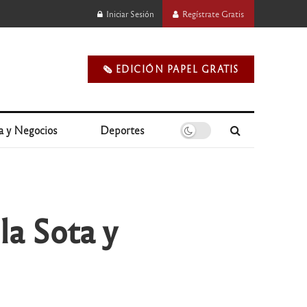
Iniciar Sesión
Regístrate Gratis
🗞️ EDICIÓN PAPEL GRATIS
a y Negocios
Deportes
a Sota y