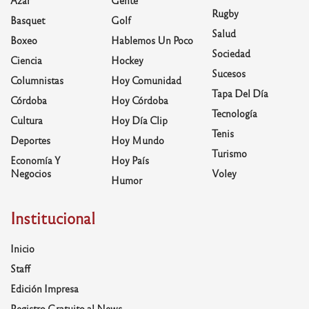
Rugby
Basquet
Golf
Salud
Boxeo
Hablemos Un Poco
Sociedad
Ciencia
Hockey
Sucesos
Columnistas
Hoy Comunidad
Tapa Del Día
Córdoba
Hoy Córdoba
Tecnología
Cultura
Hoy Día Clip
Tenis
Deportes
Hoy Mundo
Turismo
Economía Y
Hoy País
Negocios
Voley
Humor
Institucional
Inicio
Staff
Edición Impresa
Registro Gratuito al News