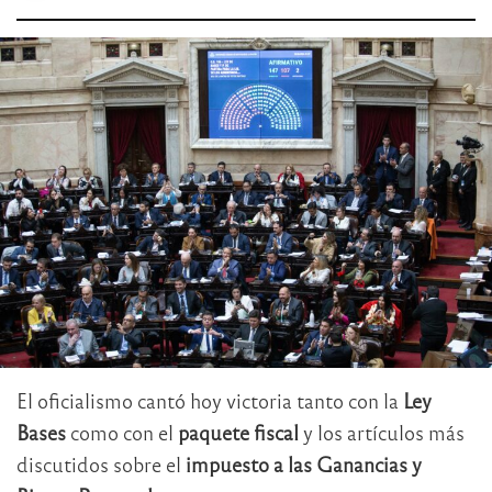
El oficialismo cantó hoy victoria tanto con la
Ley
Bases
como con el
paquete fiscal
y los artículos más
discutidos sobre el
impuesto a las Ganancias y