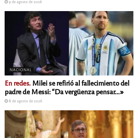
9 de agosto de 2026
NACIONAL
En redes.
Milei se refirió al fallecimiento del
padre de Messi: “Da vergüenza pensar…»
8 de agosto de 2026