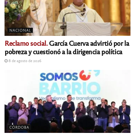
NACIONAL
Reclamo social.
García Cuerva advirtió por la
pobreza y cuestionó a la dirigencia política
8 de agosto de 2026
CÓRDOBA