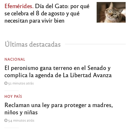
Efemérides.
Día del Gato: por qué
se celebra el 8 de agosto y qué
necesitan para vivir bien
Últimas destacadas
NACIONAL
El peronismo gana terreno en el Senado y
complica la agenda de La Libertad Avanza
51 minutos atrás
HOY PAÍS
Reclaman una ley para proteger a madres,
niños y niñas
54 minutos atrás