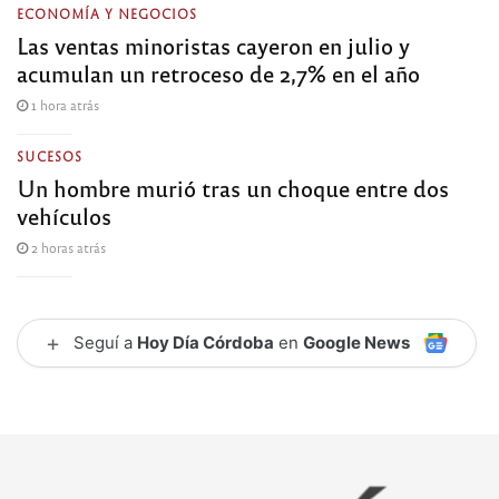
ECONOMÍA Y NEGOCIOS
Las ventas minoristas cayeron en julio y
acumulan un retroceso de 2,7% en el año
1 hora atrás
SUCESOS
Un hombre murió tras un choque entre dos
vehículos
2 horas atrás
+
Seguí a
Hoy Día Córdoba
en
Google News