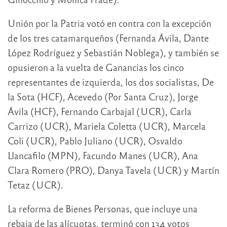
Unión por la Patria votó en contra con la excepción
de los tres catamarqueños (Fernanda Ávila, Dante
López Rodríguez y Sebastián Noblega), y también se
opusieron a la vuelta de Ganancias los cinco
representantes de izquierda, los dos socialistas, De
la Sota (HCF), Acevedo (Por Santa Cruz), Jorge
Ávila (HCF), Fernando Carbajal (UCR), Carla
Carrizo (UCR), Mariela Coletta (UCR), Marcela
Coli (UCR), Pablo Juliano (UCR), Osvaldo
Llancafilo (MPN), Facundo Manes (UCR), Ana
Clara Romero (PRO), Danya Tavela (UCR) y Martín
Tetaz (UCR).
La reforma de Bienes Personas, que incluye una
rebaja de las alícuotas, terminó con 134 votos