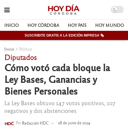
INICIO
HOY CÓRDOBA
HOY PAÍS
HOY MUNDO
SUSCRIBITE GRATIS A LA EDICIÓN IMPRESA 🗞
Inicio
Política
Diputados
Cómo votó cada bloque la
Ley Bases, Ganancias y
Bienes Personales
La Ley Bases obtuvo 147 votos positivos, 107
negativos y dos abstenciones
Por
Redacción HDC
28 de junio de 2024