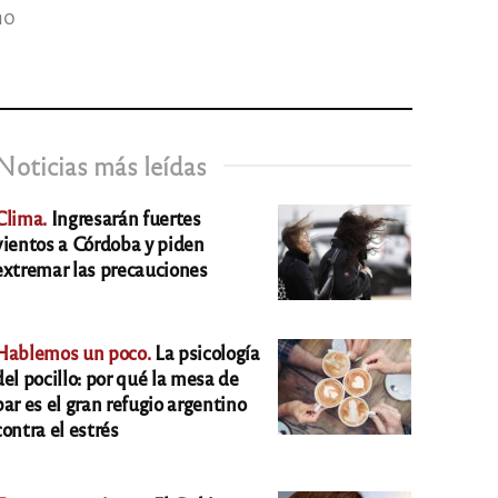
mo
Noticias más leídas
Clima.
Ingresarán fuertes
vientos a Córdoba y piden
extremar las precauciones
Hablemos un poco.
La psicología
del pocillo: por qué la mesa de
bar es el gran refugio argentino
contra el estrés