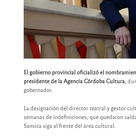
El gobierno provincial oficializó el nombramien
presidente de la Agencia Córdoba Cultura
, du
gobernador.
La designación del director teatral y gestor cu
semanas de indefiniciones, que quedaron salda
Sansica siga al frente del área cultural.