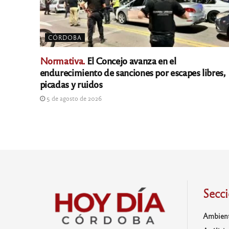
CÓRDOBA
Normativa.
El Concejo avanza en el
endurecimiento de sanciones por escapes libres,
picadas y ruidos
5 de agosto de 2026
Secc
Ambien