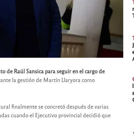
to de Raúl Sansica para seguir en el cargo de
rante la gestión de Martín Llaryora como
ltural finalmente se concretó después de varias
das cuando el Ejecutivo provincial decidió que