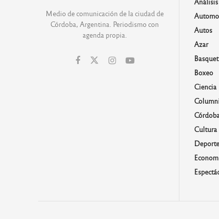
Análisis
Medio de comunicación de la ciudad de
Automo
Córdoba, Argentina. Periodismo con
Autos
agenda propia.
Azar
Basquet
Boxeo
Ciencia
Columni
Córdob
Cultura
Deporte
Economí
Espectá