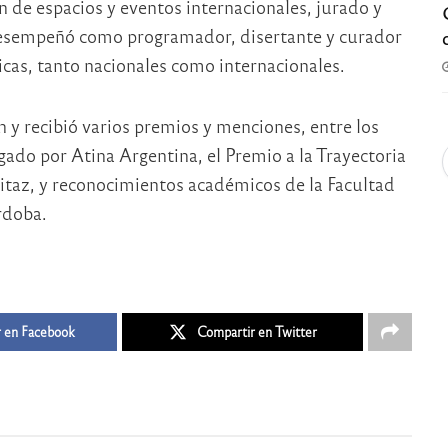
n de espacios y eventos internacionales, jurado y
 desempeñó como programador, disertante y curador
icas, tanto nacionales como internacionales.
 y recibió varios premios y menciones, entre los
gado por Atina Argentina, el Premio a la Trayectoria
 Fitaz, y reconocimientos académicos de la Facultad
rdoba.
 en Facebook
Compartir en Twitter