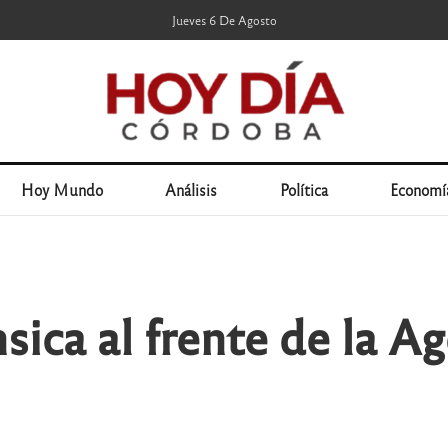
Jueves 6 De Agosto
Hoy Mundo
Análisis
Política
Economí
sica al frente de la A