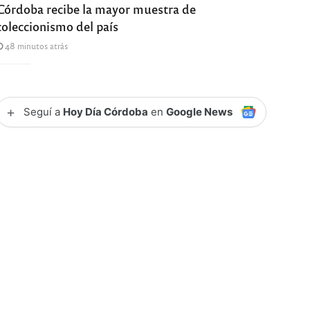
Córdoba recibe la mayor muestra de
coleccionismo del país
48 minutos atrás
+
Seguí a
Hoy Día Córdoba
en
Google News