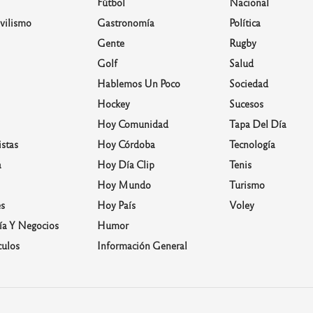
Fútbol
Nacional
vilismo
Gastronomía
Política
Gente
Rugby
Golf
Salud
Hablemos Un Poco
Sociedad
Hockey
Sucesos
Hoy Comunidad
Tapa Del Día
stas
Hoy Córdoba
Tecnología
a
Hoy Día Clip
Tenis
Hoy Mundo
Turismo
s
Hoy País
Voley
a Y Negocios
Humor
culos
Información General