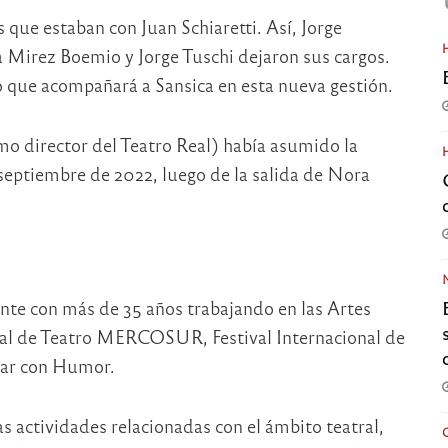
 que estaban con Juan Schiaretti. Así, Jorge
Mirez Boemio y Jorge Tuschi dejaron sus cargos.
o que acompañará a Sansica en esta nueva gestión.
mo director del Teatro Real) había asumido la
septiembre de 2022, luego de la salida de Nora
ente con más de 35 años trabajando en las Artes
ional de Teatro MERCOSUR, Festival Internacional de
nsar con Humor.
as actividades relacionadas con el ámbito teatral,