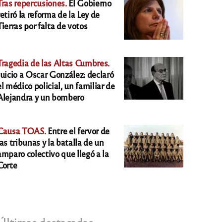
Tras repercusiones.
El Gobierno
retiró la reforma de la Ley de
Tierras por falta de votos
Tragedia de las Altas Cumbres.
Juicio a Oscar González: declaró
el médico policial, un familiar de
Alejandra y un bombero
Causa TOAS.
Entre el fervor de
las tribunas y la batalla de un
amparo colectivo que llegó a la
Corte