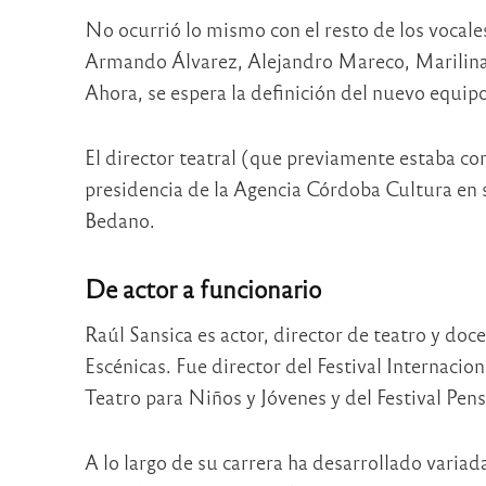
No ocurrió lo mismo con el resto de los vocales
Armando Álvarez, Alejandro Mareco, Marilina 
Ahora, se espera la definición del nuevo equip
El director teatral (que previamente estaba co
presidencia de la Agencia Córdoba Cultura en 
Bedano.
De actor a funcionario
Raúl Sansica es actor, director de teatro y doc
Escénicas. Fue director del Festival Internac
Teatro para Niños y Jóvenes y del Festival Pe
A lo largo de su carrera ha desarrollado variad