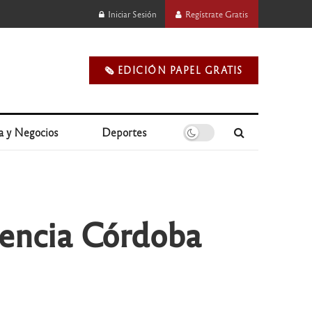
Iniciar Sesión
Regístrate Gratis
🗞️ EDICIÓN PAPEL GRATIS
a y Negocios
Deportes
gencia Córdoba