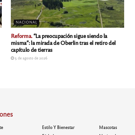
NACIONAL
Reforma.
“La preocupación sigue siendo la
misma”: la mirada de Oberlin tras el retiro del
capítulo de tierras
5 de agosto de 2026
iones
te
Estilo Y Bienestar
Mascotas