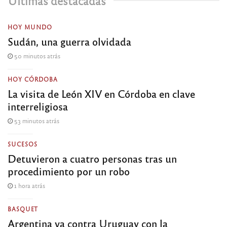
Últimas destacadas
HOY MUNDO
Sudán, una guerra olvidada
50 minutos atrás
HOY CÓRDOBA
La visita de León XIV en Córdoba en clave
interreligiosa
53 minutos atrás
SUCESOS
Detuvieron a cuatro personas tras un
procedimiento por un robo
1 hora atrás
BASQUET
Argentina va contra Uruguay con la