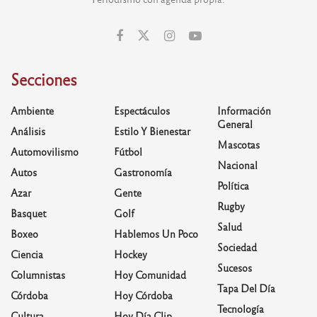
Secciones
Ambiente
Espectáculos
Información
General
Análisis
Estilo Y Bienestar
Mascotas
Automovilismo
Fútbol
Nacional
Autos
Gastronomía
Política
Azar
Gente
Rugby
Basquet
Golf
Salud
Boxeo
Hablemos Un Poco
Sociedad
Ciencia
Hockey
Sucesos
Columnistas
Hoy Comunidad
Tapa Del Día
Córdoba
Hoy Córdoba
Tecnología
Cultura
Hoy Día Clip