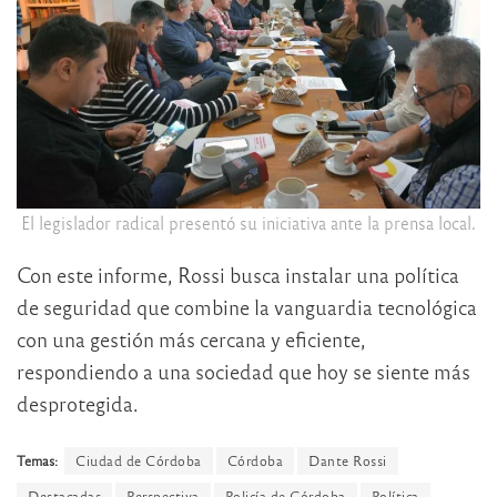
El legislador radical presentó su iniciativa ante la prensa local.
Con este informe, Rossi busca instalar una política
de seguridad que combine la vanguardia tecnológica
con una gestión más cercana y eficiente,
respondiendo a una sociedad que hoy se siente más
desprotegida
.
Temas:
Ciudad de Córdoba
Córdoba
Dante Rossi
Destacadas
Perspectiva
Policía de Córdoba
Política