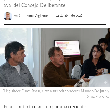
aval del Concejo Deliberante.
Por
Guillermo Vagliente
24 de abril de 2026
El legislador Dante Rossi, junto a sus colaboradores Mariano De Juan y
Silvia Morcillo.
En un contexto marcado por una creciente