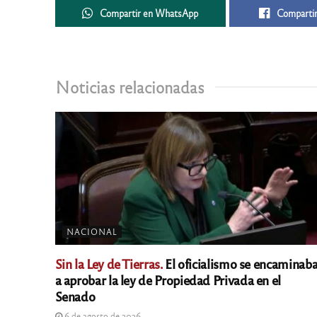
Compartir en WhatsApp
Compartir
Noticias relacionadas
NACIONAL
Sin la Ley de Tierras.
El oficialismo se encaminab
a aprobar la ley de Propiedad Privada en el
Senado
6 de agosto de 2026