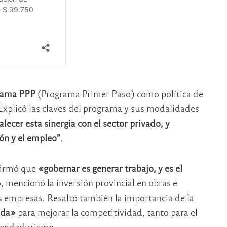
grama PPP
(Programa Primer Paso) como política de
 Explicó las claves del programa y sus modalidades
alecer esta sinergia con el sector privado, y
ión y el empleo”
.
afirmó que
«gobernar es generar trabajo, y es el
o, mencionó la inversión provincial en obras e
as empresas. Resaltó también la importancia de la
nda»
para mejorar la competitividad, tanto para el
rendedurismo.