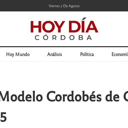
Viernes 7 De Agosto
Hoy Mundo
Análisis
Política
Economí
l Modelo Cordobés de 
25