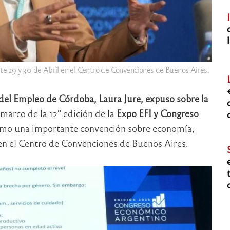
ste 29 y 30 de Abril en el Centro de Convenciones de Buenos Aires.
del Empleo de Córdoba, Laura Jure, expuso sobre la
 marco de la 12° edición de la
Expo EFI y Congreso
como una importante convención sobre economía,
 en el Centro de Convenciones de Buenos Aires.