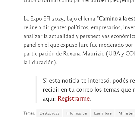
La Expo EFI 2025, bajo el lema
“Camino a la est
reúne a dirigentes políticos, empresarios, inve
analizar la actualidad y perspectivas económicas
panel en el que expuso Jure fue moderado por
participación de Roxana Maurizio (UBA y CON
la Educación).
Si esta noticia te interesó, podés r
recibir en tu correo los temas que m
aquí:
Registrarme
.
Temas:
Destacadas
Información
Laura Jure
Ministeri