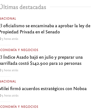
Últimas destacadas
NACIONAL
El oficialismo se encaminaba a aprobar la ley de
Propiedad Privada en el Senado
3 horas atrás
ECONOMÍA Y NEGOCIOS
El Índice Asado bajó en julio y preparar una
parrillada costó $142.900 para 10 personas
3 horas atrás
NACIONAL
Milei firmó acuerdos estratégicos con Noboa
5 horas atrás
ECONOMÍA Y NEGOCIOS