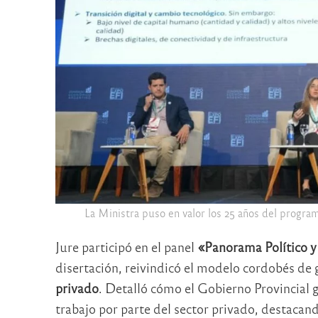
La Ministra puso en valor los 25 años del progr
Jure participó en el panel
«Panorama Político y
disertación, reivindicó el modelo cordobés de 
privado
. Detalló cómo el Gobierno Provincial g
trabajo por parte del sector privado, destacando