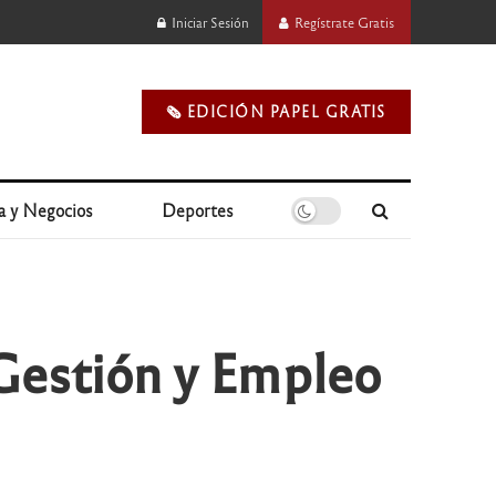
Iniciar Sesión
Regístrate Gratis
🗞️ EDICIÓN PAPEL GRATIS
a y Negocios
Deportes
Gestión y Empleo