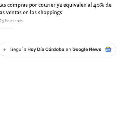
Las compras por courier ya equivalen al 40% de
las ventas en los shoppings
5 horas atrás
+
Seguí a
Hoy Día Córdoba
en
Google News