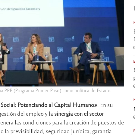
ama PPP (Programa Primer Paso) como política de Estado.
 Social: Potenciando al Capital Humano»
. En su
gestión del empleo y la
sinergia con el sector
enera las condiciones para la creación de puestos de
 la previsibilidad, seguridad jurídica, garantía