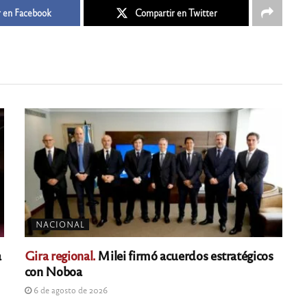
 en Facebook
Compartir en Twitter
NACIONAL
a
Gira regional.
Milei firmó acuerdos estratégicos
con Noboa
6 de agosto de 2026