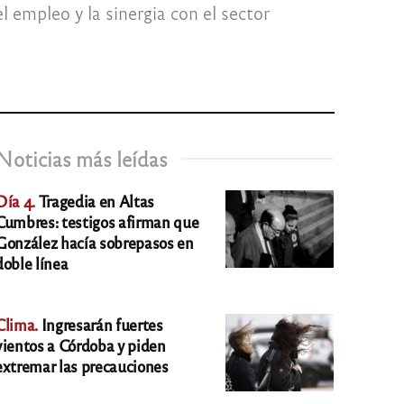
l empleo y la sinergia con el sector
Noticias más leídas
Día 4.
Tragedia en Altas
Cumbres: testigos afirman que
González hacía sobrepasos en
doble línea
Clima.
Ingresarán fuertes
vientos a Córdoba y piden
extremar las precauciones