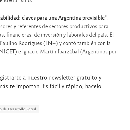
abilidad: claves para una Argentina previsible”
,
rsores y referentes de sectores productivos para
, financieras, de inversión y laborales del país. El
 Paulino Rodrígues (LN+) y contó también con la
ICET) e Ignacio Martín Ibarzábal (Argentinos por
egistrarte a nuestro newsletter gratuito y
ás te importan. Es fácil y rápido, hacelo
o de Desarrollo Social