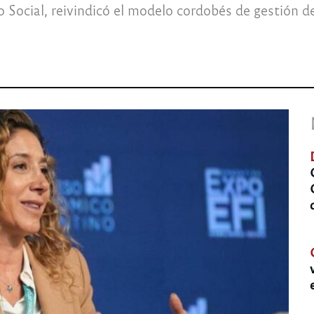
o Social, reivindicó el modelo cordobés de gestión de