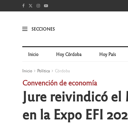
SECCIONES
Inicio
Hoy Córdoba
Hoy País
Inicio
Política
Córdoba
Convención de economía
Jure reivindicó e
en la Expo EFI 20