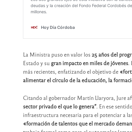
La Ministra puso en valor los
25 años del pro
Estado y su
gran impacto en miles de jóvenes
.
más recientes, enfatizando el objetivo de
«fort
alimentar el círculo de la educación, la formac
Citando al gobernador Martín Llaryora, Jure 
sector privado el que lo genera”
. En ese sentid
infraestructura necesaria para el potenciar a l
«formación de talentos que el mercado dema
trabajo formal como para el autoempleo/emp