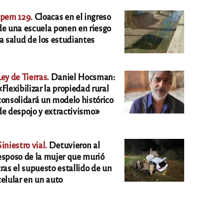
Ipem 129.
Cloacas en el ingreso
de una escuela ponen en riesgo
la salud de los estudiantes
Ley de Tierras.
Daniel Hocsman:
«Flexibilizar la propiedad rural
consolidará un modelo histórico
de despojo y extractivismo»
Siniestro vial.
Detuvieron al
esposo de la mujer que murió
tras el supuesto estallido de un
celular en un auto