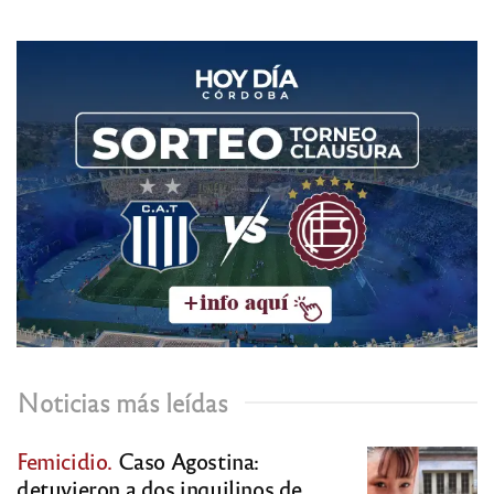
Noticias más leídas
Femicidio.
Caso Agostina:
detuvieron a dos inquilinos de