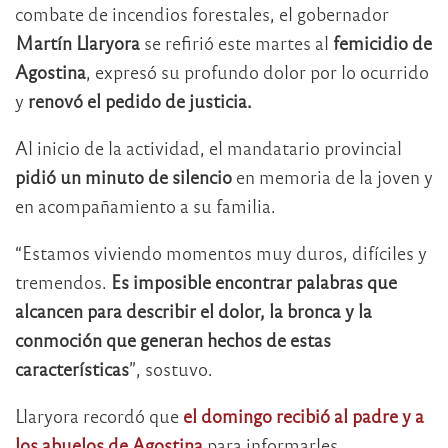
combate de incendios forestales, el gobernador
Martín Llaryora
se refirió este martes al
femicidio de
Agostina
, expresó su profundo dolor por lo ocurrido
y
renovó el pedido de justicia.
Al inicio de la actividad, el mandatario provincial
pidió un minuto de silencio
en memoria de la joven y
en acompañamiento a su familia.
“Estamos viviendo momentos muy duros, difíciles y
tremendos.
Es imposible encontrar palabras que
alcancen para describir el dolor, la bronca y la
conmoción que generan hechos de estas
características
”, sostuvo.
Llaryora recordó que
el domingo recibió al padre y a
los abuelos de Agostina
para informarles