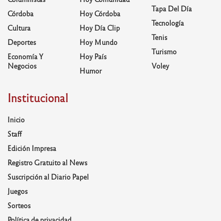
Tapa Del Día
Córdoba
Hoy Córdoba
Tecnología
Cultura
Hoy Día Clip
Tenis
Deportes
Hoy Mundo
Turismo
Economía Y
Hoy País
Negocios
Voley
Humor
Institucional
Inicio
Staff
Edición Impresa
Registro Gratuito al News
Suscripción al Diario Papel
Juegos
Sorteos
Política de privacidad