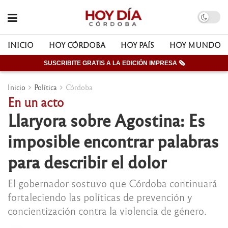
INICIO
HOY CÓRDOBA
HOY PAÍS
HOY MUNDO
SUSCRIBITE GRATIS A LA EDICIÓN IMPRESA 🗞
Inicio
Política
Córdoba
En un acto
Llaryora sobre Agostina: Es
imposible encontrar palabras
para describir el dolor
El gobernador sostuvo que Córdoba continuará
fortaleciendo las políticas de prevención y
concientización contra la violencia de género.