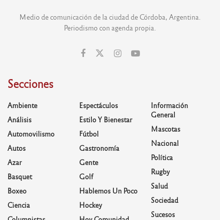
Medio de comunicación de la ciudad de Córdoba, Argentina.
Periodismo con agenda propia.
Secciones
Ambiente
Espectáculos
Información
General
Análisis
Estilo Y Bienestar
Mascotas
Automovilismo
Fútbol
Nacional
Autos
Gastronomía
Política
Azar
Gente
Rugby
Basquet
Golf
Salud
Boxeo
Hablemos Un Poco
Sociedad
Ciencia
Hockey
Sucesos
Columnistas
Hoy Comunidad