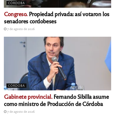
CÓRDOBA
Congreso.
Propiedad privada: así votaron los
senadores cordobeses
7 de agosto de 2026
CÓRDOBA
Gabinete provincial.
Fernando Sibilla asume
como ministro de Producción de Córdoba
7 de agosto de 2026