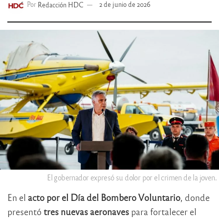
Por
Redacción HDC
2 de junio de 2026
El gobernador expresó su dolor por el crimen de la joven.
En el
acto por el Día del Bombero Voluntario
, donde
presentó
tres nuevas aeronaves
para fortalecer el