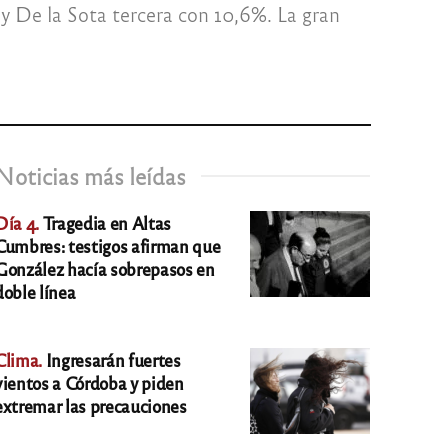
 y De la Sota tercera con 10,6%. La gran
Noticias más leídas
Día 4.
Tragedia en Altas
Cumbres: testigos afirman que
González hacía sobrepasos en
doble línea
Clima.
Ingresarán fuertes
vientos a Córdoba y piden
extremar las precauciones