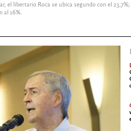
r, el libertario Roca se ubica segundo con el 23,7%;
n al 16%.