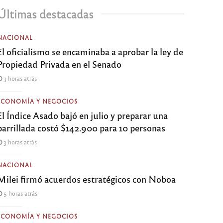
Últimas destacadas
NACIONAL
El oficialismo se encaminaba a aprobar la ley de
Propiedad Privada en el Senado
3 horas atrás
ECONOMÍA Y NEGOCIOS
El Índice Asado bajó en julio y preparar una
parrillada costó $142.900 para 10 personas
3 horas atrás
NACIONAL
Milei firmó acuerdos estratégicos con Noboa
5 horas atrás
ECONOMÍA Y NEGOCIOS