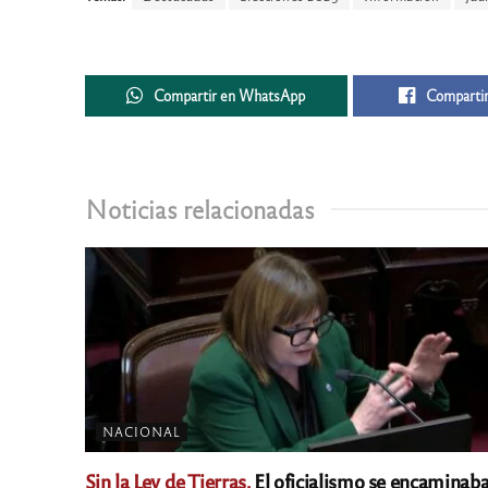
Compartir en WhatsApp
Compartir
Noticias relacionadas
NACIONAL
Sin la Ley de Tierras.
El oficialismo se encaminab