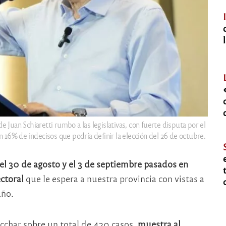
de Juan Schiaretti rumbo a las legislativas, con fuerte disputa por el
n 16% de indecisos que podría definir la elección del 26 de octubre.
el 30 de agosto y el 3 de septiembre pasados en
ctoral
que le espera a nuestra provincia con vistas a
año.
icchar sobre un total de 420 casos,
muestra al