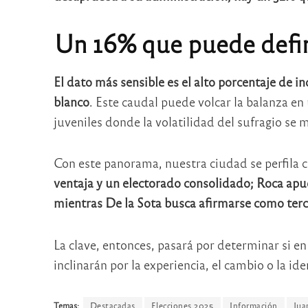
Un 16% que puede defin
El dato más sensible es el alto porcentaje de 
blanco
. Este caudal puede volcar la balanza en 
juveniles donde la volatilidad del sufragio se 
Con este panorama, nuestra ciudad se perfila 
ventaja y un electorado consolidado; Roca apues
mientras De la Sota busca afirmarse como terc
La clave, entonces, pasará por determinar si en 
inclinarán por la experiencia, el cambio o la id
Temas:
Destacadas
Elecciones 2025
Información
Jua