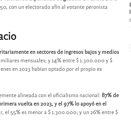
0, con un electorado afín al votante peronista
acio
ritariamente en sectores de ingresos bajos y medios
miliares mensuales; y 14% entre $ 1.300.000 y $
enes en 2023 habían optado por el propio ex
temente alineada con el oficialismo nacional:
87% de
primera vuelta en 2023, y el 97% lo apoyó en el
iar, el 55% es menor a $ 1.300.000; y un 26% entre $