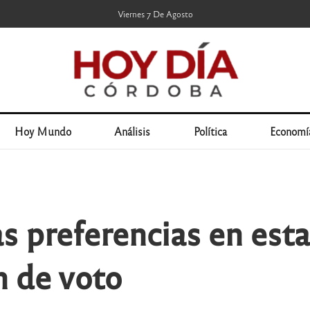
Viernes 7 De Agosto
Hoy Mundo
Análisis
Política
Economí
las preferencias en est
n de voto