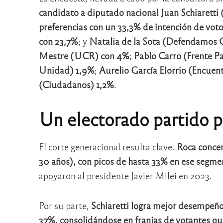
candidato a diputado nacional Juan Schiaretti (
preferencias con un 33,3% de intención de vot
con 23,7%
; y
Natalia de la Sota (Defendamos 
Mestre (UCR) con 4%
;
Pablo Carro (Frente Pa
Unidad) 1,9%
;
Aurelio García Elorrio (Encuent
(Ciudadanos) 1,2%
.
Un electorado partido 
El corte generacional resulta clave.
Roca concen
30 años), con picos de hasta 33% en ese segme
apoyaron al presidente Javier Milei en 2023.
Por su parte,
Schiaretti logra mejor desempeño
37%, consolidándose en franjas de votantes que