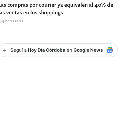
Las compras por courier ya equivalen al 40% de
las ventas en los shoppings
5 horas atrás
+
Seguí a
Hoy Día Córdoba
en
Google News