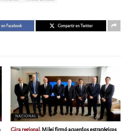
 en Facebook
Compartir en Twitter
NACIONAL
a
Gira regional.
Milei firmó acuerdos estratégicos