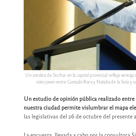
Un sondeo de Sicchar en la capital provincial refleja ventaja 
voto joven entre Gonzalo Roca y Natalia de la Sota y u
Un estudio de opinión pública realizado entre 
nuestra ciudad permite vislumbrar el mapa ele
las legislativas del 26 de octubre del presente 
La encuesta, llevada a cabo por la consultora S