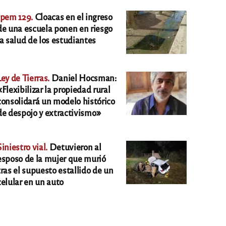
Ipem 129.
Cloacas en el ingreso
de una escuela ponen en riesgo
la salud de los estudiantes
Ley de Tierras.
Daniel Hocsman:
«Flexibilizar la propiedad rural
consolidará un modelo histórico
de despojo y extractivismo»
Siniestro vial.
Detuvieron al
esposo de la mujer que murió
tras el supuesto estallido de un
celular en un auto