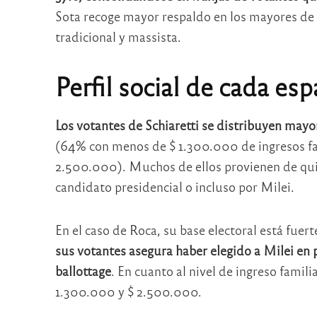
Sota recoge mayor respaldo en los mayores de 5
tradicional y massista.
Perfil social de cada esp
Los votantes de Schiaretti se distribuyen mayo
(64% con menos de $ 1.300.000 de ingresos fa
2.500.000). Muchos de ellos provienen de qui
candidato presidencial o incluso por Milei.
En el caso de Roca, su base electoral está fuer
sus votantes asegura haber elegido a Milei en 
ballottage
. En cuanto al nivel de ingreso famil
1.300.000 y $ 2.500.000.