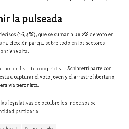
ir la pulseada
indecisos (16,4%), que se suman a un 2% de voto en
una elección pareja, sobre todo en los sectores
mantiene alta.
como un distrito competitivo:
Schiaretti parte con
ta a capturar el voto joven y el arrastre libertario;
era vía peronista
.
las legislativas de octubre los indecisos se
entidad partidaria.
n Schiaretti
Política Córdoba