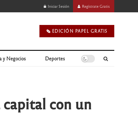
Iniciar Sesión
Regístrate Gratis
🗞️ EDICIÓN PAPEL GRATIS
a y Negocios
Deportes
a capital con un