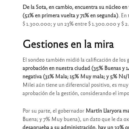
De la Sota, en cambio, encuentra su núcleo en
(51% en primera vuelta y 71% en segunda)
. En
$ 1.300.000; y un 23% entre $ 1.300.000 y $ 
Gestiones en la mira
El sondeo también midió la calificación de los 
aprobación en nuestra ciudad (35% Buenas y
negativa (31% Mala; 15% Muy mala; y 5% Ns
Milei aún tiene un diferencial positivo, es mu
aprobación de la gestión, considerando el imp
Por su parte, el gobernador
Martín Llaryora ma
Buena; y 7% Muy buena), un dato que le da oxí
desaprueba a su administración, hay un 32% q