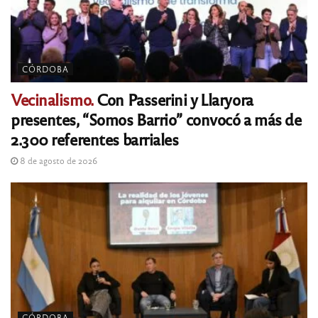
CÓRDOBA
Vecinalismo.
Con Passerini y Llaryora
presentes, “Somos Barrio” convocó a más de
2.300 referentes barriales
8 de agosto de 2026
CÓRDOBA