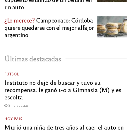
un auto
¿Lo merece?
Campeonato: Córdoba
quiere quedarse con el mejor alfajor
argentino
Últimas destacadas
FÚTBOL
Instituto no dejó de buscar y tuvo su
recompensa: le ganó 1-0 a Gimnasia (M) y es
escolta
8 horas atrás
HOY PAÍS
Murió una niña de tres años al caer el auto en