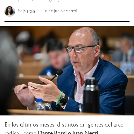
Por
Naitria
11 de junio de 2026
En los últimos meses, distintos dirigentes del arco
radical, como
Dante Rossi o Juan Negri
,