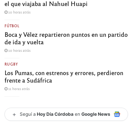
el que viajaba al Nahuel Huapi
10 horas atrás
FÚTBOL
Boca y Vélez repartieron puntos en un partido
de ida y vuelta
10 horas atrás
RUGBY
Los Pumas, con estrenos y errores, perdieron
frente a Sudáfrica
11 horas atrás
+
Seguí a
Hoy Día Córdoba
en
Google News