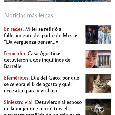
Noticias más leídas
En redes.
Milei se refirió al
fallecimiento del padre de Messi:
“Da vergüenza pensar…»
Femicidio.
Caso Agostina:
detuvieron a dos inquilinos de
Barrelier
Efemérides.
Día del Gato: por qué
se celebra el 8 de agosto y qué
necesitan para vivir bien
Siniestro vial.
Detuvieron al esposo
de la mujer que murió tras el
supuesto estallido de un celular en